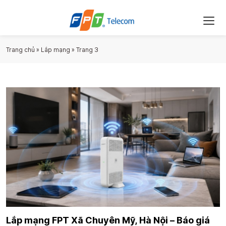
Trang chủ
»
Lắp mạng
»
Trang 3
Lắp mạng FPT Xã Chuyên Mỹ, Hà Nội – Báo giá