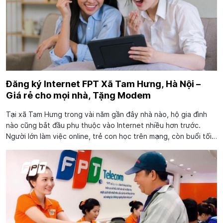
Đăng ký Internet FPT Xã Tam Hưng, Hà Nội –
Giá rẻ cho mọi nhà, Tặng Modem
Tại xã Tam Hưng trong vài năm gần đây nhà nào, hộ gia đình
nào cũng bắt đầu phụ thuộc vào Internet nhiều hơn trước.
Người lớn làm việc online, trẻ con học trên mạng, còn buổi tối
cả gia đình xem phim, dùng điện thoại, camera hay TV thông
minh cùng lúc. Đến khi...