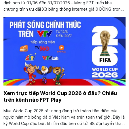
định hơn từ 01/06 đến 31/07/2026 – Mạng FPT triển khai
chương trình ưu đãi X3 băng thông Internet giá 0 ĐỒNG trong
12 tháng cho khách hàng đăng ký lắp mạng FPT mới hoặc nâng
cấp dịch vụ. Đây được coi...
Xem trực tiếp World Cup 2026 ở đâu? Chiếu
trên kênh nào FPT Play
Mùa World Cup 2026 rất nóng đang trở thành tâm điểm của
người hâm mộ bóng đá ở Việt Nam và trên toàn thế giới. Đây là
kỳ World Cup đặc biệt khi lần đầu tiên có tới 48 đội tuyển tham