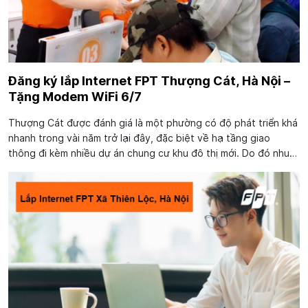
Đăng ký lắp Internet FPT Thượng Cát, Hà Nội –
Tặng Modem WiFi 6/7
Thượng Cát được đánh giá là một phường có độ phát triển khá
nhanh trong vài năm trở lại đây, đặc biệt về hạ tầng giao
thông đi kèm nhiều dự án chung cư khu đô thị mới. Do đó nhu
cầu đăng ký lắp Internet FPT Thượng Cát tăng cao với nhiều
hộ gia...