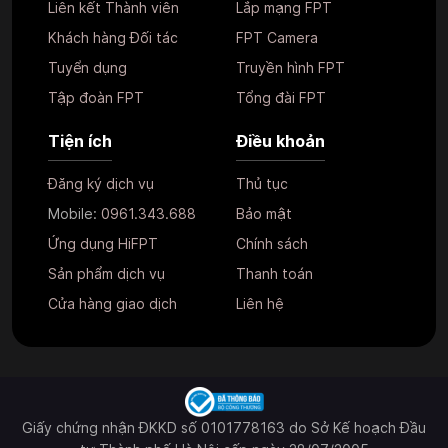
Liên kết Thành viên
Lắp mạng FPT
Khách hàng Đối tác
FPT Camera
Tuyển dụng
Truyền hình FPT
Tập đoàn FPT
Tổng đài FPT
Tiện ích
Điều khoản
Đăng ký dịch vụ
Thủ tục
Mobile:
0961.343.688
Bảo mật
Ứng dụng HiFPT
Chính sách
Sản phẩm dịch vụ
Thanh toán
Cửa hàng giao dịch
Liên hệ
Giấy chứng nhận ĐKKD số 0101778163 do Sở Kế hoạch Đầu