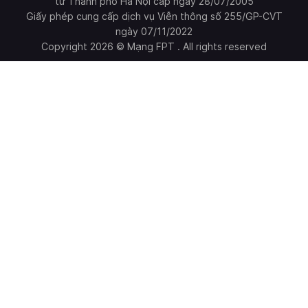
tư Thành phố Hà Nội cấp ngày 28/07/2005
Giấy phép cung cấp dịch vụ Viễn thông số 255/GP-CVT
ngày 07/11/2022
Copyright 2026 © Mạng FPT . All rights reserved