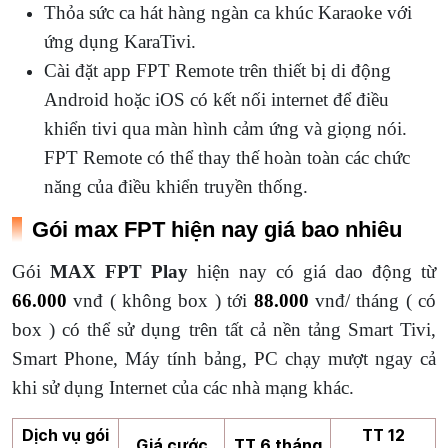
Thỏa sức ca hát hàng ngàn ca khúc Karaoke với
ứng dụng KaraTivi.
Cài đặt app FPT Remote trên thiết bị di động
Android hoặc iOS có kết nối internet để điều
khiển tivi qua màn hình cảm ứng và giọng nói.
FPT Remote có thể thay thế hoàn toàn các chức
năng của điều khiển truyền thống.
Gói max FPT hiện nay giá bao nhiêu
Gói
MAX FPT Play
hiện nay có giá dao động từ
66.000
vnđ ( không box ) tới
88.000
vnđ/ tháng ( có
box ) có thể sử dụng trên tất cả nền tảng Smart Tivi,
Smart Phone, Máy tính bảng, PC chạy mượt ngay cả
khi sử dụng Internet của các nhà mạng khác.
Dịch vụ gói
TT 12
Giá cước
TT 6 tháng