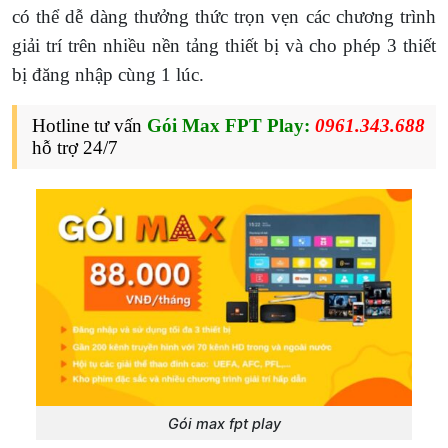
có thể dễ dàng thưởng thức trọn vẹn các chương trình
giải trí trên nhiều nền tảng thiết bị và cho phép 3 thiết
bị đăng nhập cùng 1 lúc.
Hotline tư vấn
Gói Max FPT Play:
0961.343.688
hỗ trợ 24/7
Gói max fpt play