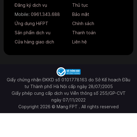
Đăng ký dịch vụ
Thủ tục
Mobile:
0961.343.688
Bảo mật
Ứng dụng HiFPT
Chính sách
Sản phẩm dịch vụ
Thanh toán
Cửa hàng giao dịch
Liên hệ
Giấy chứng nhận ĐKKD số 0101778163 do Sở Kế hoạch Đầu
tư Thành phố Hà Nội cấp ngày 28/07/2005
Giấy phép cung cấp dịch vụ Viễn thông số 255/GP-CVT
ngày 07/11/2022
Copyright 2026 © Mạng FPT . All rights reserved