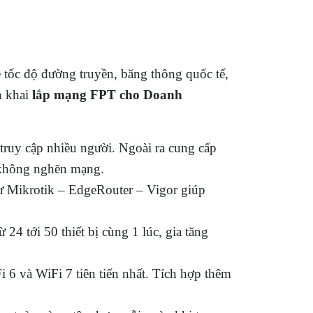
về tốc độ đường truyền, băng thông quốc tế,
n khai
lắp mạng FPT cho Doanh
truy cập nhiều người. Ngoài ra cung cấp
à không nghẽn mạng.
hư Mikrotik – EdgeRouter – Vigor giúp
 24 tới 50 thiết bị cùng 1 lúc, gia tăng
6 và WiFi 7 tiên tiến nhất. Tích hợp thêm