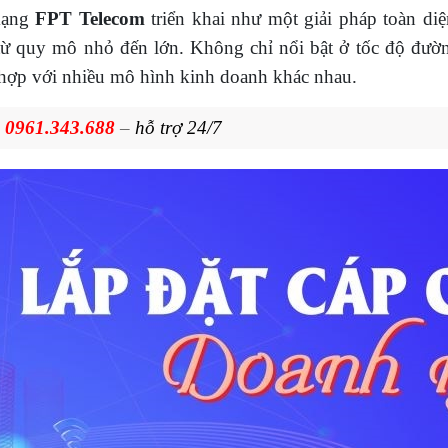
mạng
FPT Telecom
triển khai như một giải pháp toàn diệ
từ quy mô nhỏ đến lớn. Không chỉ nổi bật ở tốc độ đườn
ù hợp với nhiều mô hình kinh doanh khác nhau.
:
0961.343.688
–
hỗ trợ 24/7