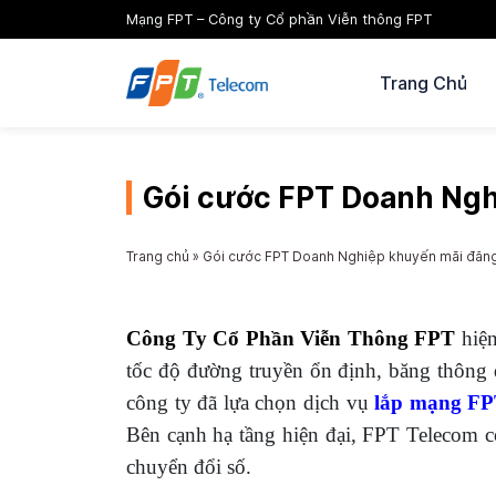
Mạng FPT – Công ty Cổ phần Viễn thông FPT
Trang Chủ
Gói cước FPT Doanh Nghi
Trang chủ
»
Gói cước FPT Doanh Nghiệp khuyến mãi đăng 
Công Ty Cổ Phần Viễn Thông FPT
hiện
tốc độ đường truyền ổn định, băng thông 
công ty đã lựa chọn dịch vụ
lắp mạng FP
Bên cạnh hạ tầng hiện đại, FPT Telecom c
chuyển đổi số.