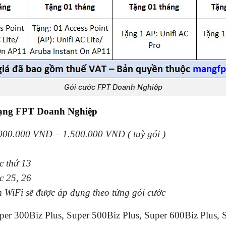
Gói cước FPT Doanh Nghiệp
mạng FPT Doanh Nghiệp
00.000 VNĐ – 1.500.000 VNĐ ( tuỳ gói )
c thứ 13
c 25, 26
m WiFi sẽ được áp dụng theo từng gói cước
per 300Biz Plus, Super 500Biz Plus, Super 600Biz Plus, 