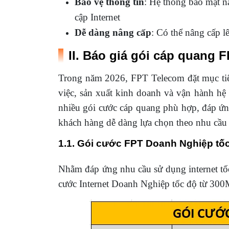
Bảo vệ thông tin
: Hệ thống bảo mật n
cập Internet
Dễ dàng nâng cấp
: Có thể nâng cấp l
II. Báo giá gói cáp quang
Trong năm 2026, FPT Telecom đặt mục tiêu
việc, sản xuất kinh doanh và vận hành hệ 
nhiều gói cước cáp quang phù hợp, đáp ứn
khách hàng dễ dàng lựa chọn theo nhu cầu 
1.1. Gói cước FPT Doanh Nghiệp tố
Nhằm đáp ứng nhu cầu sử dụng internet tố
cước Internet Doanh Nghiệp tốc độ từ 300M