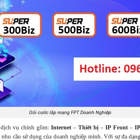
Gói cước lắp mạng FPT Doanh Nghiệp
 dịch vụ chính gồm:
Internet
–
Thiết bị
–
IP Front
–
I
nhu cầu sử dụng của doanh nghiệp mình. Với sự đa dạng 