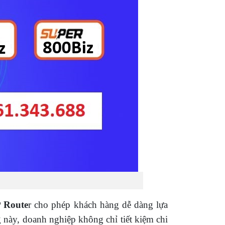
P Route
r cho phép khách hàng dễ dàng lựa
này, doanh nghiệp không chỉ tiết kiệm chi