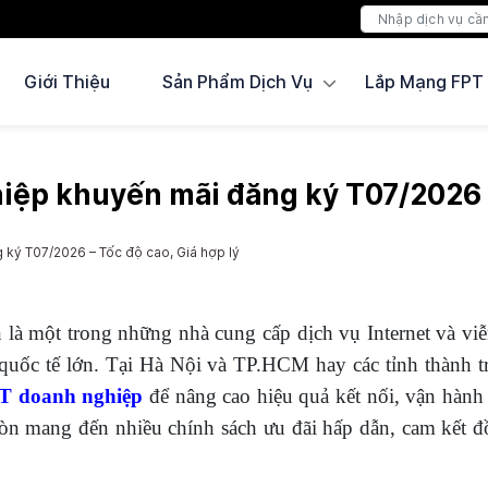
Giới Thiệu
Sản Phẩm Dịch Vụ
Lắp Mạng FPT
ệp khuyến mãi đăng ký T07/2026 – 
ký T07/2026 – Tốc độ cao, Giá hợp lý
 là một trong những nhà cung cấp dịch vụ Internet và viễ
quốc tế lớn. Tại Hà Nội và TP.HCM hay các tỉnh thành 
T doanh nghiệp
để nâng cao hiệu quả kết nối, vận hành
òn mang đến nhiều chính sách ưu đãi hấp dẫn, cam kết 