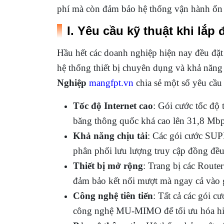
phí mà còn đảm bảo hệ thống vận hành ổn 
I. Yêu cầu kỹ thuật khi lắ
Hầu hết các doanh nghiệp hiện nay đều đặt r
hệ thống thiết bị chuyên dụng và khả năng
Nghiệp
mangfpt.vn
chia sẻ một số yêu cầu
Tốc độ Internet cao
: Gói cước tốc độ
băng thông quốc khá cao lên 31,8 Mbp
Khả năng chịu tải
: Các gói cước SUP
phân phối lưu lượng truy cập đồng đều, 
Thiết bị mở rộng
: Trang bị các Router
đảm bảo kết nối mượt mà ngay cả vào 
Công nghệ tiên tiến
: Tất cả các gói 
công nghệ MU-MIMO để tối ưu hóa hiệu