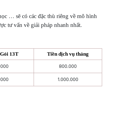
học … sẽ có các đặc thù riêng về mô hình
ợc tư vấn về giải pháp nhanh nhất.
Gói 13T
Tiền dịch vụ tháng
.000
800.000
.000
1.000.000