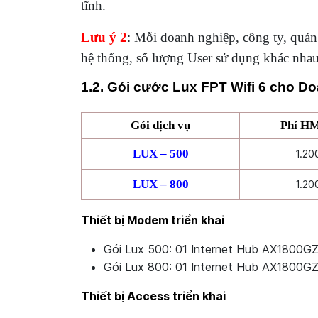
tĩnh.
Lưu ý 2
: Mỗi doanh nghiệp, công ty, quán
hệ thống, số lượng User sử dụng khác nhau
1.2. Gói cước Lux FPT Wifi 6 cho D
Gói dịch vụ
Phí HM
LUX – 500
1.20
LUX – 800
1.20
Thiết bị Modem triển khai
Gói Lux 500: 01 Internet Hub AX1800G
Gói Lux 800: 01 Internet Hub AX1800G
Thiết bị Access triển khai