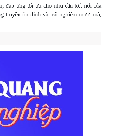
n, đáp ứng tối ưu cho nhu cầu kết nối của
g truyền ổn định và trải nghiệm mượt mà,