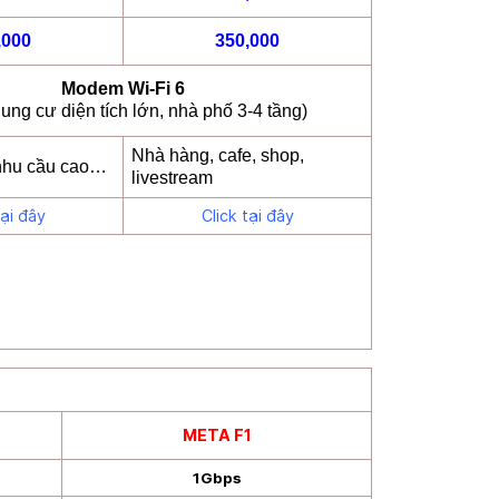
,000
350,000
Modem Wi-Fi 6
ung cư diện tích lớn, nhà phố 3-4 tầng)
Nhà hàng, cafe, shop,
 nhu cầu cao…
livestream
tại đây
Click tại đây
META F1
1Gbps