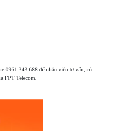
e 0961 343 688 để nhân viên tư vấn, có
của FPT Telecom.