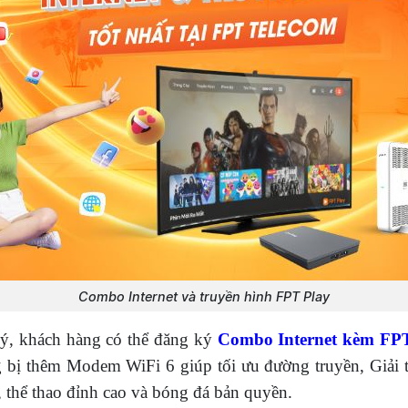
Combo Internet và truyền hình FPT Play
lý, khách hàng có thể đăng ký
Combo Internet kèm FP
ang bị thêm Modem WiFi 6 giúp tối ưu đường truyền, Giải
thể thao đỉnh cao và bóng đá bản quyền.