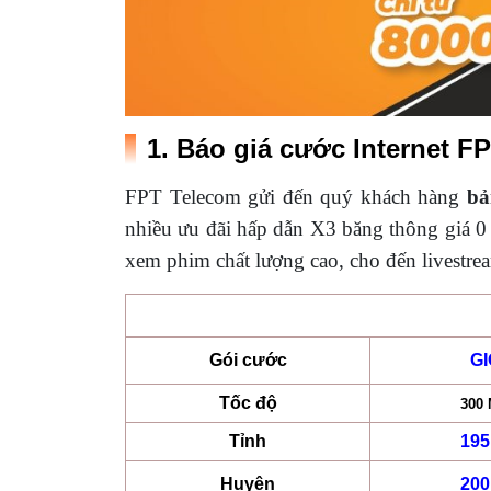
1. Báo giá cước Internet F
FPT Telecom gửi đến quý khách hàng
bả
nhiều ưu đãi hấp dẫn X3 băng thông giá 0
xem phim chất lượng cao, cho đến livestre
Gói cước
G
Tốc độ
300
Tỉnh
195
Huyện
200