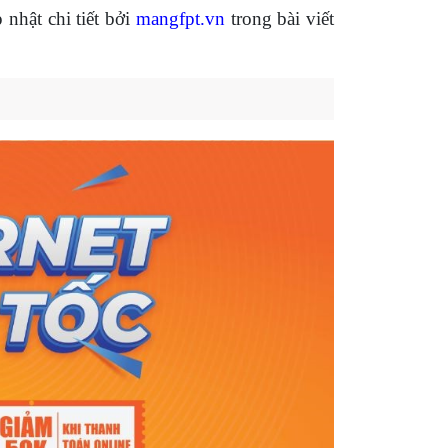
nhật chi tiết bởi
mangfpt.vn
trong bài viết