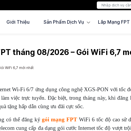
Giới Thiệu
Sản Phẩm Dịch Vụ
Lắp Mạng FPT
FPT tháng 08/2026 – Gói WiFi 6,7 m
ói WiFi 6,7 mới nhất
nternet Wi-Fi 6/7 ứng dụng công nghệ XGS-PON với tốc đ
 làm việc trực tuyến. Đặc biệt, trong tháng này, khi đăng
uà tặng hấp dẫn cùng ưu đãi cực sốc.
àng có thể đăng ký
gói mạng FPT
WiFi 6 tốc độ cao sử d
lecom cung cấp đa dạng gói cước Internet tốc độ vượt tr