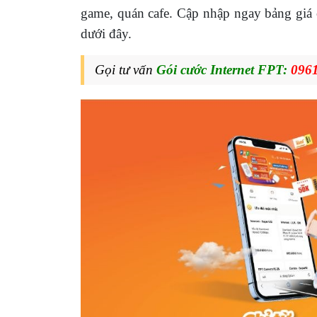
game, quán cafe. Cập nhập ngay bảng giá 
dưới đây.
Gọi t
ư vấn
Gói cước Internet FPT:
0961