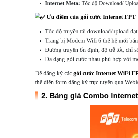
Internet Meta:
Tốc độ Download/ Uplo
Ưu điểm của gói cước Internet FPT
Tốc độ truyền tải download/upload đạ
Trang bị Modem Wifi 6 thế hệ mới băn
Đường truyền ổn định, độ trễ tốt, chỉ s
Đa dạng gói cước nhau phù hợp với m
Để đăng ký các
gói cước Internet WiFi F
thể điền form đăng ký trực tuyến qua Webis
2. Bảng giá Combo Internet