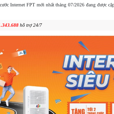
cước Internet FPT mới nhất tháng
07/2026 đang được cập 
.343.688
hỗ trợ 24/7