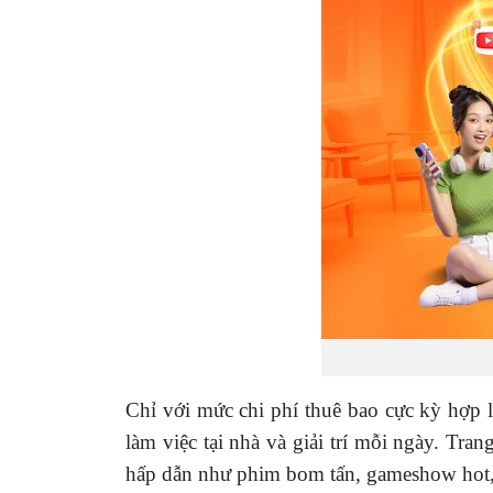
Chỉ với mức chi phí thuê bao cực kỳ hợp 
làm việc tại nhà và giải trí mỗi ngày. Tr
hấp dẫn như phim bom tấn, gameshow hot, 