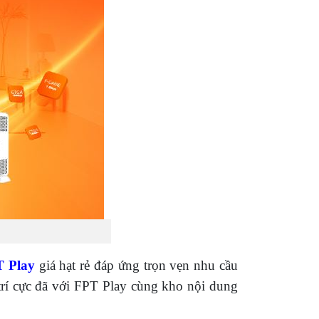
T Play
giá hạt rẻ đáp ứng trọn vẹn nhu cầu
 trí cực đã với FPT Play cùng kho nội dung