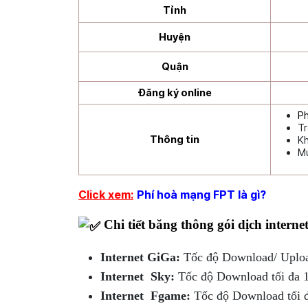
Tỉnh
Huyện
Quận
Đăng ký online
Ph
Tr
Thông tin
Kh
M
Click xem:
Phí hoà mạng FPT là gì?
Chi tiết băng thông gói dịch interne
Internet GiGa:
Tốc độ Download/ Uplo
Internet Sky:
Tốc độ Download tối đa 
Internet Fgame:
Tốc độ Download tối đ