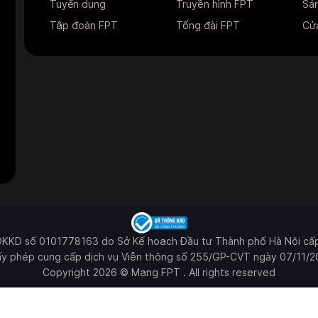
Tuyển dụng
Truyền hình FPT
Sản
Tập đoàn FPT
Tổng đài FPT
Cửa
ĐKKD số 0101778163 do Sở Kế hoạch Đầu tư Thành phố Hà Nội cấ
ấy phép cung cấp dịch vụ Viễn thông số 255/GP-CVT ngày 07/11/2
Copyright 2026 © Mạng FPT . All rights reserved