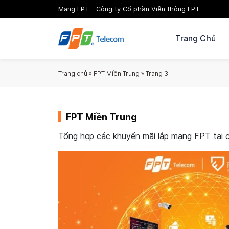
Mạng FPT – Công ty Cổ phần Viễn thông FPT
Trang Chủ
Trang chủ
»
FPT Miền Trung
»
Trang 3
FPT Miền Trung
Tổng hợp các khuyến mãi lắp mạng FPT tại cá