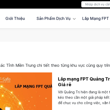
Giới Thiệu
Sản Phẩm Dịch Vụ
Lắp Mạng FPT
c Tỉnh Miền Trung chi tiết theo từng khu vực cùng quy trì
Lắp mạng FPT Quảng Tr
Giá rẻ
Với Quảng Trị hiện đang là một 
kéo theo cần một giải pháp kết
để chục vụ cho công việc, vận h
hướng đó,...