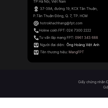
TP Hà Nội, Việt Nam
37-39A, đường 19, KCX Tân Thuận,
P.Tân Thuận Đông, Q. 7, TP. HCM
hotrokhachhang@fpt.com
Holine cskh FPT: 024 7300 2222
Tư vấn lắp mạng FPT:
0961 343 688
Người đại diện:
Ông Hoàng Việt Anh
Tên thương hiệu:
MangFPT
Giấy chứng nhận 
Gi