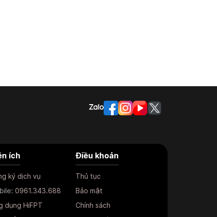
ện ích
Điều khoản
g ký dịch vụ
Thủ tục
bile:
0961.343.688
Bảo mật
g dụng HiFPT
Chính sách