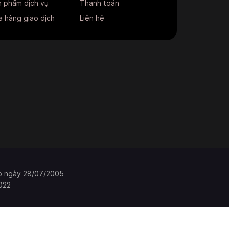
 phẩm dịch vụ
Thanh toán
 hàng giao dịch
Liên hệ
p ngày 28/07/2005
022