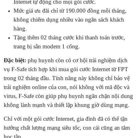
Internet tự động cho mọi gói cước.
Mức giá ưu đãi chỉ từ 190.000 đồng mỗi tháng,
không chiếm dụng nhiều vào ngân sách khách
hàng.
Tặng thêm 02 tháng cước khi thanh toán trước,
trang bị sẵn modem 1 cổng.
Đặc biệt:
phụ huynh còn có cơ hội trải nghiệm dịch
vụ F-Safe tích hợp khi mua gói cước Internet từ FPT
trong 02 tháng đầu. Tính năng này không chỉ bảo vệ
trải nghiệm online của con, nói không với mã độc và
virus, F-Safe còn giúp phụ huynh ngăn chặn nội dung
không lành mạnh và thiết lập khung giờ dùng mạng.
Chỉ với một gói cước Internet, gia đình đã có thể tận
hưởng chất lượng mạng siêu tốc, con cái cũng an tâm
học tập.