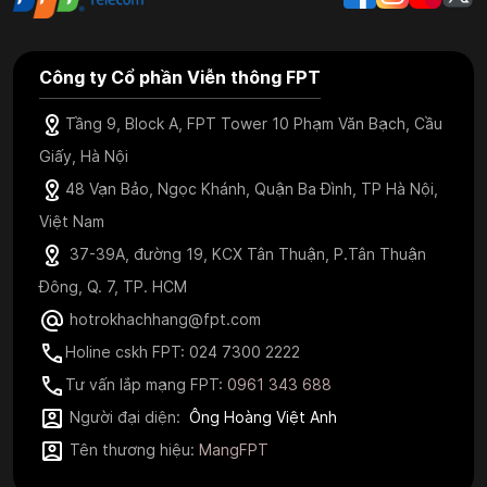
Công ty Cổ phần Viễn thông FPT
Tầng 9, Block A, FPT Tower 10 Phạm Văn Bạch, Cầu
Giấy, Hà Nội
48 Vạn Bảo, Ngọc Khánh, Quận Ba Đình, TP Hà Nội,
Việt Nam
37-39A, đường 19, KCX Tân Thuận, P.Tân Thuận
Đông, Q. 7, TP. HCM
hotrokhachhang@fpt.com
Holine cskh FPT: 024 7300 2222
Tư vấn lắp mạng FPT:
0961 343 688
Người đại diện:
Ông Hoàng Việt Anh
Tên thương hiệu:
MangFPT