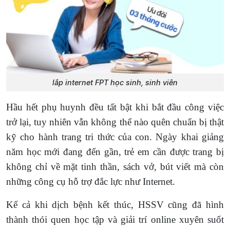
lắp internet FPT học sinh, sinh viên
Hầu hết phụ huynh đều tất bật khi bắt đầu công việc
trở lại, tuy nhiên vẫn không thể nào quên chuẩn bị thật
kỹ cho hành trang tri thức của con. Ngày khai giảng
năm học mới đang đến gần, trẻ em cần được trang bị
không chỉ về mặt tinh thần, sách vở, bút viết mà còn
những công cụ hỗ trợ đắc lực như Internet.
Kể cả khi dịch bệnh kết thúc, HSSV cũng đã hình
thành thói quen học tập và giải trí online xuyên suốt