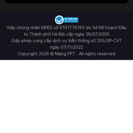
Giấy chứng nhận ĐKKD số 0101778163 do Sở Kế hoạch Đầu
tư Thành phố Hà Nội cấp ngày 28/07/2005
Giấy phép cung cấp dịch vụ Viễn thông số 255/GP-CVT
ngày 07/11/2022
Copyright 2026 © Mạng FPT . All rights reserved