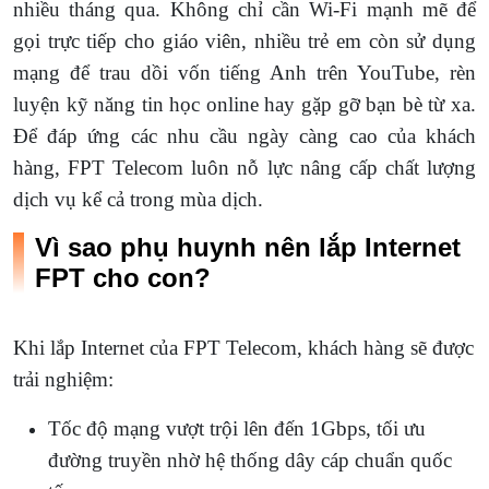
nhiều tháng qua. Không chỉ cần Wi-Fi mạnh mẽ để
gọi trực tiếp cho giáo viên, nhiều trẻ em còn sử dụng
mạng để trau dồi vốn tiếng Anh trên YouTube, rèn
luyện kỹ năng tin học online hay gặp gỡ bạn bè từ xa.
Để đáp ứng các nhu cầu ngày càng cao của khách
hàng, FPT Telecom luôn nỗ lực nâng cấp chất lượng
dịch vụ kể cả trong mùa dịch.
Vì sao phụ huynh nên lắp Internet
FPT cho con?
Khi lắp Internet của FPT Telecom, khách hàng sẽ được
trải nghiệm:
Tốc độ mạng vượt trội lên đến 1Gbps, tối ưu
đường truyền nhờ hệ thống dây cáp chuẩn quốc