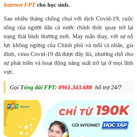
Internet FPT
cho học sinh.
Sau nhiều tháng chống chọi với dịch Covid-19, cuộc
sống của người dân cả nước chính thức quay trở lại
trạng thái bình thường mới. May mắn thay, với sự nỗ
lực không ngừng của Chính phủ và mỗi cá nhân, gia
đình, virus Covid-19 đã được đẩy lùi, nhường chỗ cho
sự phát triển và hoạt động năng suất trở lại ở mọi lĩnh
vực.
Gọi
Tổng đài FPT:
0961.343.688
hỗ trợ 24/7