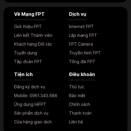
Về Mạng FPT
Dịch vụ
Giới thiệu FPT
Internet FPT
Liên kết Thành viên
Lắp mạng FPT
Khách hàng Đối tác
FPT Camera
Tuyển dụng
Truyền hình FPT
Tập đoàn FPT
Tổng đài FPT
Tiện ích
Điều khoản
Đăng ký dịch vụ
Thủ tục
Mobile:
0961.343.688
Bảo mật
Ứng dụng HiFPT
Chính sách
Sản phẩm dịch vụ
Thanh toán
Cửa hàng giao dịch
Liên hệ