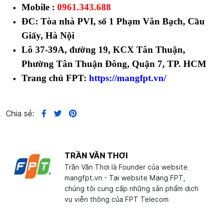
Mobile :
0961.343.688
ĐC: Tòa nhà PVI, số 1 Phạm Văn Bạch, Cầu
Giấy, Hà Nội
Lô 37-39A, đường 19, KCX Tân Thuận,
Phường Tân Thuận Đông, Quận 7, TP. HCM
Trang chủ FPT:
https://mangfpt.vn/
Chia sẻ:
TRẦN VĂN THƠI
Trần Văn Thơi là Founder của website
mangfpt.vn - Tại website Mạng FPT,
chúng tôi cung cấp những sản phẩm dịch
vụ viễn thông của FPT Telecom