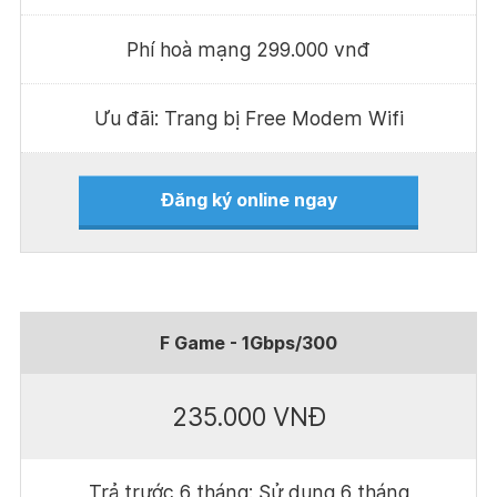
Phí hoà mạng 299.000 vnđ
Ưu đãi: Trang bị Free Modem Wifi
Đăng ký online ngay
F Game - 1Gbps/300
235.000 VNĐ
Trả trước 6 tháng: Sử dụng 6 tháng