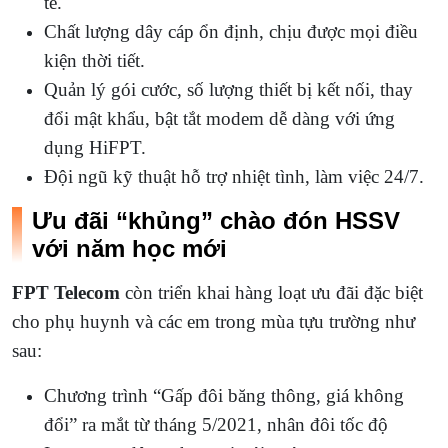
tế.
Chất lượng dây cáp ổn định, chịu được mọi điều
kiện thời tiết.
Quản lý gói cước, số lượng thiết bị kết nối, thay
đổi mật khẩu, bật tắt modem dễ dàng với ứng
dụng HiFPT.
Đội ngũ kỹ thuật hỗ trợ nhiệt tình, làm việc 24/7.
Ưu đãi “khủng” chào đón HSSV
với năm học mới
FPT Telecom
còn triển khai hàng loạt ưu đãi đặc biệt
cho phụ huynh và các em trong mùa tựu trường như
sau:
Chương trình “Gấp đôi băng thông, giá không
đổi” ra mắt từ tháng 5/2021, nhân đôi tốc độ