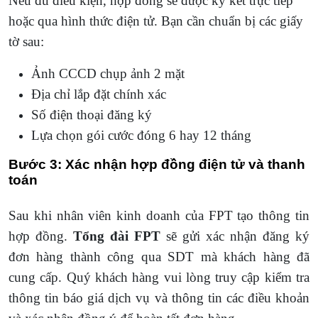
Nếu đủ điều kiện, hợp đồng sẽ được ký kết trực tiếp
hoặc qua hình thức điện tử. Bạn cần chuẩn bị các giấy
tờ sau:
Ảnh CCCD chụp ảnh 2 mặt
Địa chỉ lắp đặt chính xác
Số điện thoại đăng ký
Lựa chọn gói cước đóng 6 hay 12 tháng
Bước 3: Xác nhận hợp đồng điện tử và thanh
toán
Sau khi nhân viên kinh doanh của FPT tạo thông tin
hợp đồng.
Tổng đài FPT
sẽ gửi xác nhận đăng ký
đơn hàng thành công qua SDT mà khách hàng đã
cung cấp. Quý khách hàng vui lòng truy cập kiểm tra
thông tin báo giá dịch vụ và thông tin các điều khoản