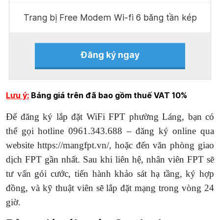
Trang bị Free Modem Wi-fi 6 băng tần kép
Đăng ký ngay
Lưu ý:
Bảng giá trên đã bao gồm thuế VAT 10%
Để đăng ký lắp đặt WiFi FPT phường Láng, bạn có
thể gọi hotline 0961.343.688 – đăng ký online qua
website https://mangfpt.vn/, hoặc đến văn phòng giao
dịch FPT gần nhất. Sau khi liên hệ, nhân viên FPT sẽ
tư vấn gói cước, tiến hành khảo sát hạ tầng, ký hợp
đồng, và kỹ thuật viên sẽ lắp đặt mạng trong vòng 24
giờ.