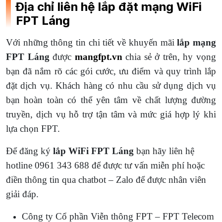
Địa chỉ liên hệ lắp đặt mạng WiFi
FPT Láng
Với những thông tin chi tiết về khuyến mãi
lắp mạng
FPT Láng
được
mangfpt.vn
chia sẻ ở trên, hy vọng
bạn đã nắm rõ các gói cước, ưu điểm và quy trình lắp
đặt dịch vụ. Khách hàng có nhu cầu sử dụng dịch vụ
bạn hoàn toàn có thể yên tâm về chất lượng đường
truyền, dịch vụ hỗ trợ tận tâm và mức giá hợp lý khi
lựa chọn FPT.
Để đăng ký
lắp WiFi FPT Láng
bạn hãy liên hệ
hotline 0961 343 688 để được tư vấn miễn phí hoặc
điền thông tin qua chatbot – Zalo để được nhân viên
giải đáp.
Công ty Cổ phần Viễn thông FPT – FPT Telecom