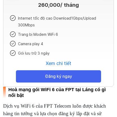
260,000
/ tháng
Internet tốc độ cao Download1Gbps/Upload
300Mbps
Trang bị Modem WiFi 6
Camera play 4
Gói lưu trữ 3 ngày
Xem chi tiết
Đăng ký ngay
Hoà mạng gói WiFi 6 của FPT tại Láng có gì
nổi bật
Dịch vụ WiFi 6 của FPT Telecom luôn được khách
hàng tin tưởng và lựa chọn đăng ký lắp đặt và sử