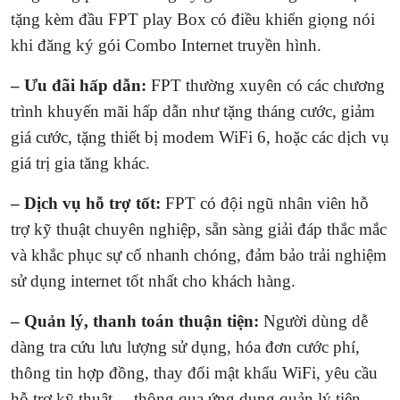
tặng kèm đầu FPT play Box có điều khiển giọng nói
khi đăng ký gói Combo Internet truyền hình.
– Ưu đãi hấp dẫn:
FPT thường xuyên có các chương
trình khuyến mãi hấp dẫn như tặng tháng cước, giảm
giá cước, tặng thiết bị modem WiFi 6, hoặc các dịch vụ
giá trị gia tăng khác.
–
Dịch vụ hỗ trợ tốt:
FPT có đội ngũ nhân viên hỗ
trợ kỹ thuật chuyên nghiệp, sẵn sàng giải đáp thắc mắc
và khắc phục sự cố nhanh chóng, đảm bảo trải nghiệm
sử dụng internet tốt nhất cho khách hàng.
– Quản lý, thanh toán thuận tiện:
Người dùng dễ
dàng tra cứu lưu lượng sử dụng, hóa đơn cước phí,
thông tin hợp đồng, thay đổi mật khẩu WiFi, yêu cầu
hỗ trợ kỹ thuật… thông qua ứng dụng quản lý tiện