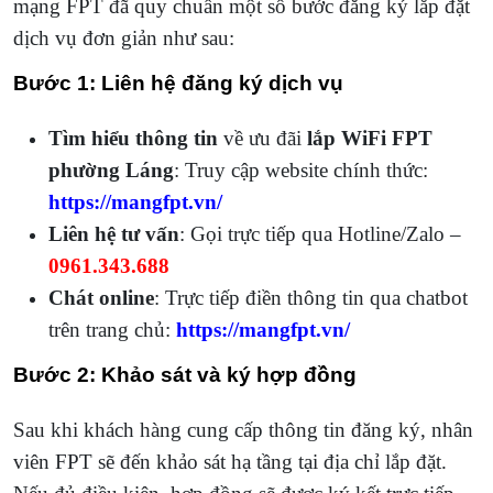
mạng FPT đã quy chuẩn một số bước đăng ký lắp đặt
dịch vụ đơn giản như sau:
Bước 1: Liên hệ đăng ký dịch vụ
Tìm hiểu thông tin
về ưu đãi
lắp WiFi FPT
phường Láng
:
Truy cập website chính thức:
https://mangfpt.vn/
Liên hệ tư vấn
: Gọi trực tiếp qua Hotline/Zalo –
0961.343.688
Chát online
: Trực tiếp điền thông tin qua chatbot
trên trang chủ:
https://mangfpt.vn/
Bước 2: Khảo sát và ký hợp đồng
Sau khi khách hàng cung cấp thông tin đăng ký, nhân
viên FPT sẽ đến khảo sát hạ tầng tại địa chỉ lắp đặt.