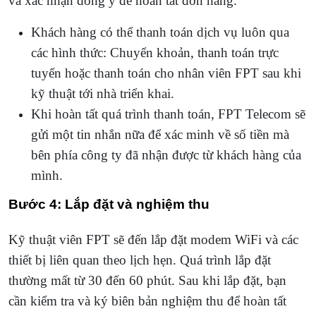
và xác nhận đồng ý để hoàn tất đơn hàng.
Khách hàng có thể thanh toán dịch vụ luôn qua
các hình thức: Chuyển khoản, thanh toán trực
tuyến hoặc thanh toán cho nhân viên FPT sau khi
kỹ thuật tới nhà triển khai.
Khi hoàn tất quá trình thanh toán, FPT Telecom sẽ
gửi một tin nhắn nữa để xác minh về số tiền mà
bên phía công ty đã nhận được từ khách hàng của
mình.
Bước 4: Lắp đặt và nghiệm thu
Kỹ thuật viên FPT sẽ đến lắp đặt modem WiFi và các
thiết bị liên quan theo lịch hẹn. Quá trình lắp đặt
thường mất từ 30 đến 60 phút. Sau khi lắp đặt, bạn
cần kiểm tra và ký biên bản nghiệm thu để hoàn tất