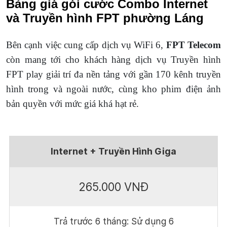
Bảng giá gói cước Combo Internet
và Truyền hình FPT phường Láng
Bên cạnh việc cung cấp dịch vụ WiFi 6,
FPT Telecom
còn mang tới cho khách hàng dịch vụ Truyền hình
FPT play giải trí đa nền tảng với gần 170 kênh truyền
hình trong và ngoài nước, cùng kho phim điện ảnh
bản quyền với mức giá khá hạt rẻ.
Internet + Truyền Hình Giga
265.000 VNĐ
Trả trước 6 tháng: Sử dụng 6