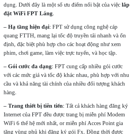
dụng. Dưới đây là một số ưu điểm nổi bật của việc
lắp
đặt WiFi FPT Láng
.
– Hạ tầng hiện đại
: FPT sử dụng công nghệ cáp
quang FTTH, mang lại tốc độ truyền tải nhanh và ổn
định, đặc biệt phù hợp cho các hoạt động như xem
phim, chơi game, làm việc trực tuyến, và học tập.
– Gói cước đa dạng
: FPT cung cấp nhiều gói cước
với các mức giá và tốc độ khác nhau, phù hợp với nhu
cầu và khả năng tài chính của nhiều đối tượng khách
hàng.
– Trang thiết bị tiên tiến
: Tất cả khách hàng đăng ký
Internet của FPT đều được trang bị miễn phí Modem
WiFi 6 thế hệ mới nhất, or miễn phí Acces Point gia
tăng vùng phủ khi đăng ký gói Fx. Đồng thời được