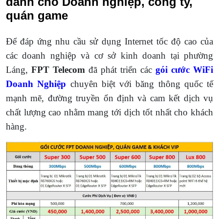
dành cho Doanh nghiệp, công ty,
quán game
Để đáp ứng nhu cầu sử dụng Internet tốc độ cao của
các doanh nghiệp và cơ sở kinh doanh tại phường
Láng,
FPT Telecom
đã phát triển các
gói cước WiFi
Doanh Nghiệp
chuyên biệt với băng thông quốc tế
mạnh mẽ, đường truyền ổn định và cam kết dịch vụ
chất lượng cao nhằm mang tới dịch tốt nhất cho khách
hàng.