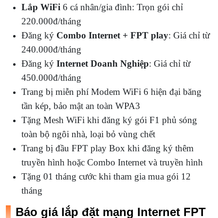
Lắp WiFi
6 cá nhân/gia đình: Trọn gói chỉ
220.000đ/tháng
Đăng ký
Combo Internet + FPT play
: Giá chỉ từ
240.000đ/tháng
Đăng ký
Internet Doanh Nghiệp
: Giá chỉ từ
450.000đ/tháng
Trang bị miễn phí Modem WiFi 6 hiện đại băng
tần kép, bảo mật an toàn WPA3
Tặng Mesh WiFi khi đăng ký gói F1 phủ sóng
toàn bộ ngôi nhà, loại bỏ vùng chết
Trang bị đầu FPT play Box khi đăng ký thêm
truyền hình hoặc Combo Internet và truyền hình
Tặng 01 tháng cước khi tham gia mua gói 12
tháng
Báo giá lắp đặt mạng Internet FPT