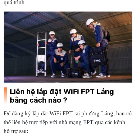
quá trình.
Liên hệ lắp đặt WiFi FPT Láng
bằng cách nào ?
Để đăng ký lắp đặt WiFi FPT tại phường Láng, bạn có
thể liên hệ trực tiếp với nhà mạng FPT qua các kênh
hỗ trợ sau: