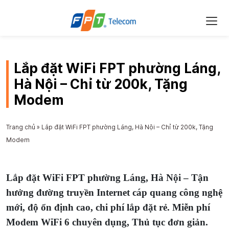
Lắp đặt WiFi FPT phường Láng,
Hà Nội – Chỉ từ 200k, Tặng
Modem
Trang chủ
»
Lắp đặt WiFi FPT phường Láng, Hà Nội – Chỉ từ 200k, Tặng
Modem
Lắp đặt WiFi FPT phường Láng, Hà Nội – Tận
hưởng đường truyền Internet cáp quang công nghệ
mới, độ ổn định cao, chi phí lắp đặt rẻ. Miễn phí
Modem WiFi 6 chuyên dụng, Thủ tục đơn giản.