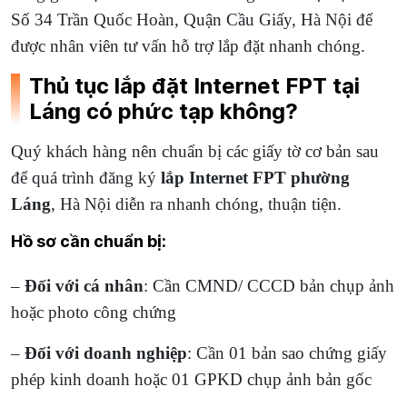
Số 34 Trần Quốc Hoàn, Quận Cầu Giấy, Hà Nội để
được nhân viên tư vấn hỗ trợ lắp đặt nhanh chóng.
Thủ tục lắp đặt Internet FPT tại
Láng có phức tạp không?
Quý khách hàng nên chuẩn bị các giấy tờ cơ bản sau
để quá trình đăng ký
lắp Internet FPT phường
Láng
, Hà Nội diễn ra nhanh chóng, thuận tiện.
Hồ sơ cần chuẩn bị:
–
Đối với cá nhân
: Cần CMND/ CCCD bản chụp ảnh
hoặc photo công chứng
–
Đối với doanh nghiệp
: Cần 01 bản sao chứng giấy
phép kinh doanh hoặc 01 GPKD chụp ảnh bản gốc