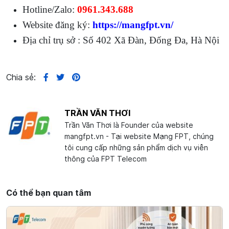
Hotline/Zalo:
0961.343.688
Website đăng ký:
https://mangfpt.vn/
Địa chỉ trụ sở : Số 402 Xã Đàn, Đống Đa, Hà Nội
Chia sẻ:
TRẦN VĂN THƠI
Trần Văn Thơi là Founder của website
mangfpt.vn - Tại website Mạng FPT, chúng
tôi cung cấp những sản phẩm dịch vụ viễn
thông của FPT Telecom
Có thể bạn quan tâm