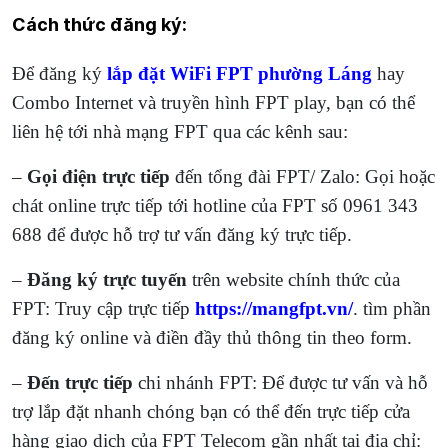
Cách thức đăng ký:
Để đăng ký
lắp đặt WiFi FPT phường Láng
hay
Combo Internet và truyền hình FPT play, bạn có thể
liên hệ tới nhà mạng FPT qua các kênh sau:
–
Gọi điện trực tiếp
đến tổng đài FPT/ Zalo: Gọi hoặc
chát online trực tiếp tới hotline của FPT số
0961 343
688 để được hỗ trợ tư vấn đăng ký trực tiếp.
–
Đăng ký trực tuyến
trên website chính thức của
FPT: Truy cập trực tiếp
https://mangfpt.vn/
. tìm phần
đăng ký online và điền đầy thủ thông tin theo form.
–
Đến trực tiếp
chi nhánh FPT: Để được tư vấn và hỗ
trợ lắp đặt nhanh chóng bạn có thể đến trực tiếp cửa
hàng giao dịch của FPT Telecom gần nhất tại địa chỉ: