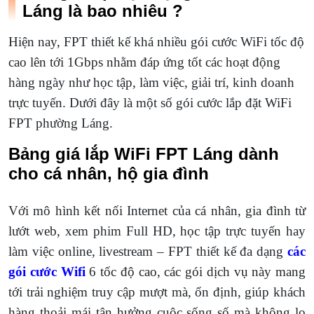
Láng là bao nhiêu ?
Hiện nay, FPT thiết kế khá nhiều gói cước WiFi tốc độ
cao lên tới 1Gbps nhằm đáp ứng tốt các hoạt động
hàng ngày như học tập, làm việc, giải trí, kinh doanh
trực tuyến. Dưới đây là một số gói cước lắp đặt WiFi
FPT phường Láng.
Bảng giá lắp WiFi FPT Láng dành
cho cá nhân, hộ gia đình
Với mô hình kết nối Internet của cá nhân, gia đình từ
lướt web, xem phim Full HD, học tập trực tuyến hay
làm việc online, livestream – FPT thiết kế đa dạng
các
gói cước Wifi
6 tốc độ cao, các gói dịch vụ này mang
tới trải nghiệm truy cập mượt mà, ổn định, giúp khách
hàng thoải mái tận hưởng cuộc sống số mà không lo