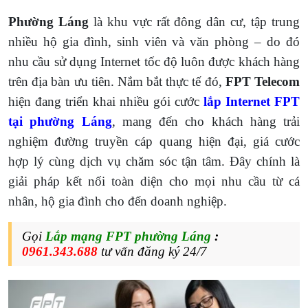
Phường Láng
là khu vực rất đông dân cư, tập trung
nhiều hộ gia đình, sinh viên và văn phòng – do đó
nhu cầu sử dụng Internet tốc độ luôn được khách hàng
trên địa bàn ưu tiên. Nắm bắt thực tế đó,
FPT Telecom
hiện đang triển khai nhiều gói cước
lắp Internet FPT
tại phường Láng
, mang đến cho khách hàng trải
nghiệm đường truyền cáp quang hiện đại, giá cước
hợp lý cùng dịch vụ chăm sóc tận tâm. Đây chính là
giải pháp kết nối toàn diện cho mọi nhu cầu từ cá
nhân, hộ gia đình cho đến doanh nghiệp.
Gọi
Lắp mạng FPT phường Láng
:
0961.343.688
tư vấn đăng ký 24/7