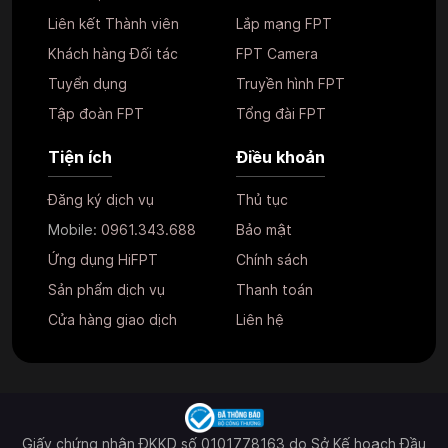
Liên kết Thành viên
Lắp mạng FPT
Khách hàng Đối tác
FPT Camera
Tuyển dụng
Truyền hình FPT
Tập đoàn FPT
Tổng đài FPT
Tiện ích
Điều khoản
Đăng ký dịch vụ
Thủ tục
Mobile:
0961.343.688
Bảo mật
Ứng dụng HiFPT
Chính sách
Sản phẩm dịch vụ
Thanh toán
Cửa hàng giao dịch
Liên hệ
Giấy chứng nhận ĐKKD số 0101778163 do Sở Kế hoạch Đầu