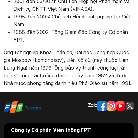
2001 đến 03/2021: Chủ tịch Hiệp hội Phần mềm và
Dịch vụ CNTT Việt Nam (VINASA).
1998 đến 2005: Chủ tịch Hội doanh nghiệp trẻ Việt
Nam.
1988 đến 2002: Tổng Giám đốc Công ty Cổ phần
FPT.
Ông tốt nghiệp Khoa Toán cơ, Đại học Tổng hợp Quốc
gia Moscow (Lomonosov), Liên Xô cũ (nay thuộc Liên
bang Nga) năm 1979. Ông bảo vệ thành công luận án
tiến sĩ cũng tại trường đại học này năm 1982 và được
Nhà nước phong tặng danh hiệu Phó Giáo sư năm 1991.
Công ty Cổ phần Viễn thông FPT