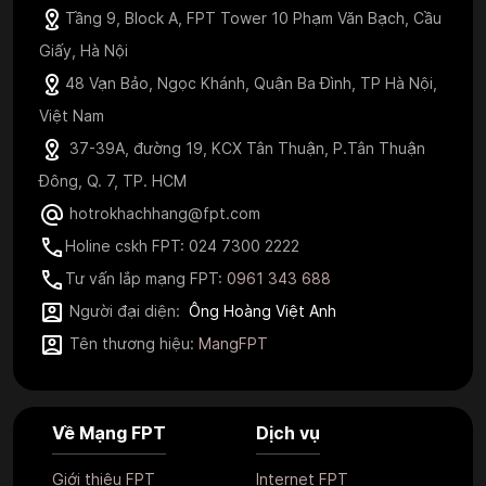
Tầng 9, Block A, FPT Tower 10 Phạm Văn Bạch, Cầu
Giấy, Hà Nội
48 Vạn Bảo, Ngọc Khánh, Quận Ba Đình, TP Hà Nội,
Việt Nam
37-39A, đường 19, KCX Tân Thuận, P.Tân Thuận
Đông, Q. 7, TP. HCM
hotrokhachhang@fpt.com
Holine cskh FPT: 024 7300 2222
Tư vấn lắp mạng FPT:
0961 343 688
Người đại diện:
Ông Hoàng Việt Anh
Tên thương hiệu:
MangFPT
Về Mạng FPT
Dịch vụ
Giới thiệu FPT
Internet FPT