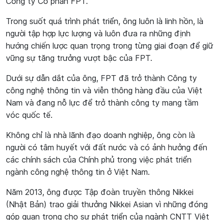
Công ty Cổ phần FPT.
Trong suốt quá trình phát triển, ông luôn là linh hồn, là
người tập hợp lực lượng và luôn đưa ra những định
hướng chiến lược quan trọng trong từng giai đoạn để giữ
vững sự tăng trưởng vượt bậc của FPT.
Dưới sự dẫn dắt của ông, FPT đã trở thành Công ty
công nghệ thông tin và viễn thông hàng đầu của Việt
Nam và đang nỗ lực để trở thành công ty mang tầm
vóc quốc tế.
Không chỉ là nhà lãnh đạo doanh nghiệp, ông còn là
người có tâm huyết với đất nước và có ảnh hưởng đến
các chính sách của Chính phủ trong việc phát triển
ngành công nghệ thông tin ở Việt Nam.
Năm 2013, ông được Tập đoàn truyền thông Nikkei
(Nhật Bản) trao giải thưởng Nikkei Asian vì những đóng
góp quan trọng cho sự phát triển của ngành CNTT Việt