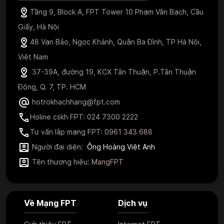
Tầng 9, Block A, FPT Tower 10 Phạm Văn Bạch, Cầu
Giấy, Hà Nội
48 Vạn Bảo, Ngọc Khánh, Quận Ba Đình, TP Hà Nội,
Việt Nam
37-39A, đường 19, KCX Tân Thuận, P.Tân Thuận
Đông, Q. 7, TP. HCM
hotrokhachhang@fpt.com
Holine cskh FPT: 024 7300 2222
Tư vấn lắp mạng FPT:
0961 343 688
Người đại diện:
Ông Hoàng Việt Anh
Tên thương hiệu:
MangFPT
Về Mạng FPT
Dịch vụ