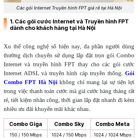
Các gói Internet Truyền hình FPT giá rẻ tại Hà Nội
1. Các gói cước Internet và Truyền hình FPT
dành cho khách hàng tại Hà Nội
Xu thế công nghệ số hiện nay, đa phần người dùng
thường dịch chuyển sử dụng lắp đặt trọn gói Combo
Internet và truyền hình FPT thay cho các gói cước
Internet ADSL và truyền hình cáp truyền thống.
Gói
Combo FPT Hà Nội
không chỉ mang lại sự tiện lợi
trong việc thanh toán cước mà giá cước hàng tháng rất
rẻ, tiết kiệm nhân công, thời gian lắp đặt nhanh đi kèm
nhiều ưu đãi khuyến mãi khác nhau.
Combo Giga
Combo Sky
Combo Meta
150 / 150 Mbps
1024 / 150 Mbps
1024 / 1024 Mbps