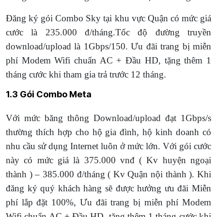
Đăng ký gói Combo Sky tại khu vực Quận có mức giá
cước là 235.000 đ/tháng.Tốc độ đường truyền
download/upload là 1Gbps/150. Ưu đãi trang bị miễn
phí Modem Wifi chuẩn AC + Đầu HD, tặng thêm 1
tháng cước khi tham gia trả trước 12 tháng.
1.3 Gói Combo Meta
Với mức băng thông Download/upload đạt 1Gbps/s
thường thích hợp cho hộ gia đình, hộ kinh doanh có
nhu cầu sử dụng Internet luôn ở mức lớn. Với gói cước
này có mức giá là 375.000 vnđ ( Kv huyện ngoại
thành ) – 385.000 đ/tháng ( Kv Quận nội thành ). Khi
đăng ký quý khách hàng sẽ được hưởng ưu đãi Miễn
phí lắp đặt 100%, Ưu đãi trang bị miễn phí Modem
Wifi chuẩn AC + Đầu HD, tặng thêm 1 tháng cước khi