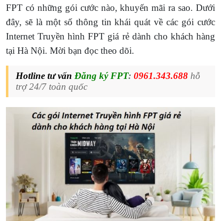
FPT có những gói cước nào, khuyến mãi ra sao. Dưới
đây, sẽ là một số thông tin khái quát về các gói cước
Internet Truyền hình FPT giá rẻ dành cho khách hàng
tại Hà Nội. Mời bạn đọc theo dõi.
Hotline tư vấn
Đăng ký FPT
:
0961.343.688
hỗ
trợ 24/7 toàn quốc