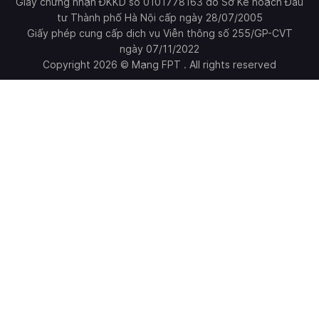
Giấy chứng nhận ĐKKD số 0101778163 do Sở Kế hoạch Đầu
tư Thành phố Hà Nội cấp ngày 28/07/2005
Giấy phép cung cấp dịch vụ Viễn thông số 255/GP-CVT
ngày 07/11/2022
Copyright 2026 © Mạng FPT . All rights reserved