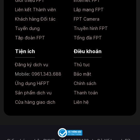
Giới thiệu FPT
Internet FPT
Liên kết Thành viên
Lắp mạng FPT
Khách hàng Đối tác
FPT Camera
Tuyển dụng
Truyền hình FPT
Tập đoàn FPT
Tổng đài FPT
Tiện ích
Điều khoản
Đăng ký dịch vụ
Thủ tục
Mobile:
0961.343.688
Bảo mật
Ứng dụng HiFPT
Chính sách
Sản phẩm dịch vụ
Thanh toán
Cửa hàng giao dịch
Liên hệ