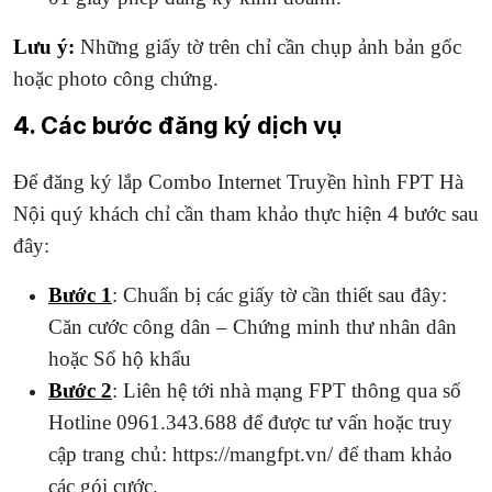
Lưu ý:
Những giấy tờ trên chỉ cần chụp ảnh bản gốc
hoặc photo công chứng.
4. Các bước đăng ký dịch vụ
Để đăng ký lắp Combo Internet Truyền hình FPT Hà
Nội quý khách chỉ cần tham khảo thực hiện 4 bước sau
đây:
Bước 1
: Chuẩn bị các giấy tờ cần thiết sau đây:
Căn cước công dân – Chứng minh thư nhân dân
hoặc Sổ hộ khẩu
Bước 2
: Liên hệ tới nhà mạng FPT thông qua số
Hotline 0961.343.688 để được tư vấn hoặc truy
cập trang chủ: https://mangfpt.vn/ để tham khảo
các gói cước.