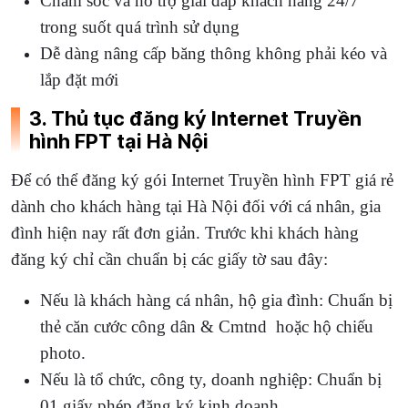
Chăm sóc và hỗ trợ giải đáp khách hàng 24/7
trong suốt quá trình sử dụng
Dễ dàng nâng cấp băng thông không phải kéo và
lắp đặt mới
3. Thủ tục đăng ký Internet Truyền
hình FPT tại Hà Nội
Để có thể đăng ký gói Internet Truyền hình FPT giá rẻ
dành cho khách hàng tại Hà Nội đối với cá nhân, gia
đình hiện nay rất đơn giản. Trước khi khách hàng
đăng ký chỉ cần chuẩn bị các giấy tờ sau đây:
Nếu là khách hàng cá nhân, hộ gia đình: Chuẩn bị
thẻ căn cước công dân & Cmtnd hoặc hộ chiếu
photo.
Nếu là tổ chức, công ty, doanh nghiệp: Chuẩn bị
01 giấy phép đăng ký kinh doanh.