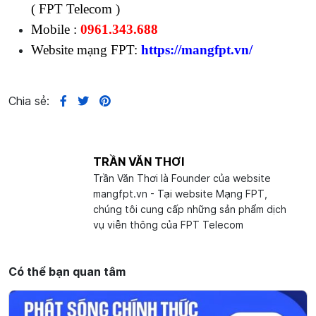
( FPT Telecom )
Mobile :
0961.343.688
Website mạng FPT:
https://mangfpt.vn/
Chia sẻ:
TRẦN VĂN THƠI
Trần Văn Thơi là Founder của website
mangfpt.vn - Tại website Mạng FPT,
chúng tôi cung cấp những sản phẩm dịch
vụ viễn thông của FPT Telecom
Có thể bạn quan tâm