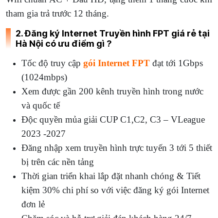
tham gia trả trước 12 tháng.
2. Đăng ký Internet Truyền hình FPT giá rẻ tại
Hà Nội có ưu điểm gì ?
Tốc độ truy cập
gói Internet FPT
đạt tới 1Gbps
(1024mbps)
Xem được gần 200 kênh truyền hình trong nước
và quốc tế
Độc quyền mủa giải CUP C1,C2, C3 – VLeague
2023 -2027
Đăng nhập xem truyền hình trực tuyến 3 tới 5 thiết
bị trên các nền tảng
Thời gian triển khai lắp đặt nhanh chóng & Tiết
kiệm 30% chi phí so với việc đăng ký gói Internet
đơn lẻ