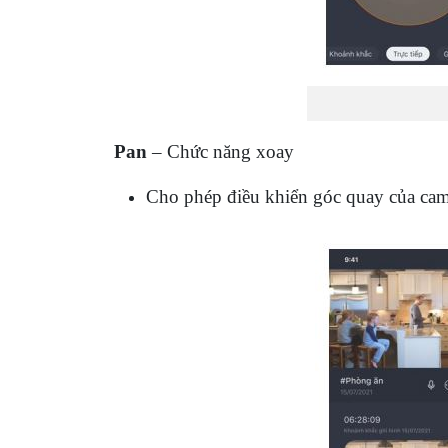
Pan
– Chức năng xoay
Cho phép điều khiển góc quay của came