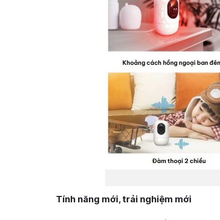
Tính năng mới, trải nghiệm mới