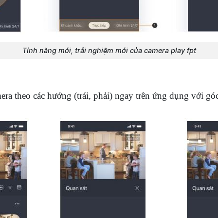
Tính năng mới, trải nghiệm mới của camera play fpt
ra theo các hướng (trái, phải) ngay trên ứng dụng với g