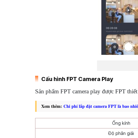
Cấu hình FPT Camera Play
Sản phẩm FPT camera play được FPT thiết k
Xem thêm:
Chi phí lắp đặt camera FPT là bao nhi
Ống kính
Độ phân giải