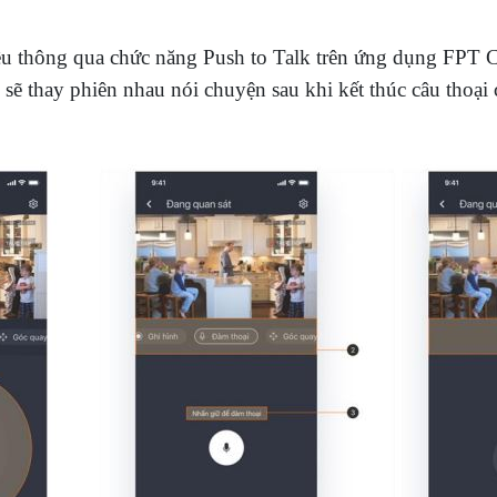
ều thông qua chức năng Push to Talk trên ứng dụng FPT 
 sẽ thay phiên nhau nói chuyện sau khi kết thúc câu thoạ