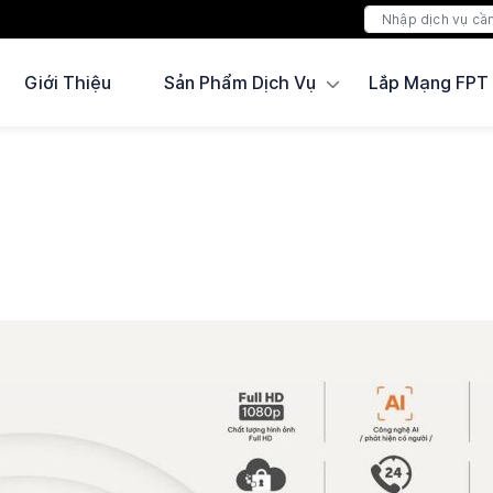
Giới Thiệu
Sản Phẩm Dịch Vụ
Lắp Mạng FPT