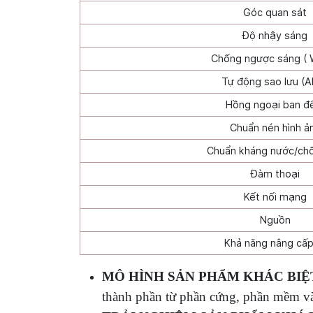
Góc quan sát
Độ nhậy sáng
Chống ngược sáng ( 
Tự động sao lưu (
Hồng ngoại ban 
Chuẩn nén hình ả
Chuẩn kháng nước/chố
Đàm thoại
Kết nối mạng
Nguồn
Khả năng nâng cấp
MÔ HÌNH SẢN PHẨM KHÁC BIỆ
thành phần từ phần cứng, phần mềm và 