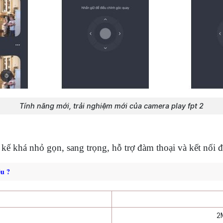
Tính năng mới, trải nghiệm mới của camera play fpt 2
ế khá nhỏ gọn, sang trọng, hỗ trợ đàm thoại và kết nối đ
êu ?
2