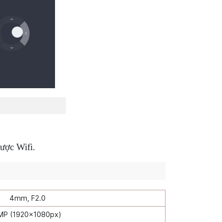
ược Wifi.
4mm, F2.0
MP (1920x1080px)