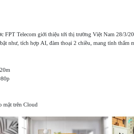
 FPT Telecom giới thiệu tới thị trường Việt Nam 28/3/20
ật như, tích hợp AI, đàm thoại 2 chiều, mang tính thẩm m
 20m
080p
ảo mật trên Cloud