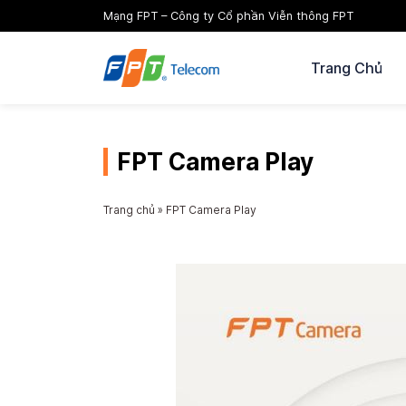
Mạng FPT – Công ty Cổ phần Viễn thông FPT
Trang Chủ
FPT Camera Play
Trang chủ
»
FPT Camera Play