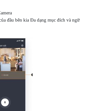
Camera
i của đầu bên kia Đa dạng mục đích và ngữ