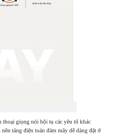
 thoại giọng nói hội tụ các yêu tố khác
n nền tảng điện toán đám mây dễ dàng đặt ở