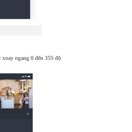
óc xoay ngang 0 đến 355 độ