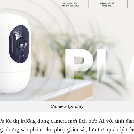
Camera fpt play
a tới thị trường dòng camera mới tích hợp AI với tính đàm
g những sản phẩm cho phép giám sát, lưu trữ, quản lý trê