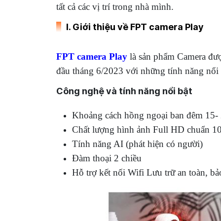
tất cả các vị trí trong nhà mình.
I. Giới thiệu về FPT camera Play
FPT camera Play
là sản phẩm Camera được
đầu tháng 6/2023 với những tính năng nổi b
Công nghệ và tính năng nổi bật
Khoảng cách hồng ngoại ban đêm 15-
Chất lượng hình ảnh Full HD chuẩn 1
Tính năng AI (phát hiện có người)
Đàm thoại 2 chiều
Hỗ trợ kết nối Wifi Lưu trữ an toàn, b