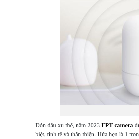
Đón đầu xu thế, năm 2023
FPT camera
đư
biệt, tinh tế và thân thiện. Hứa hẹn là 1 tron