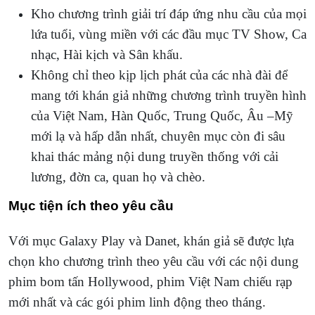
Kho chương trình giải trí đáp ứng nhu cầu của mọi
lứa tuổi, vùng miền với các đầu mục TV Show, Ca
nhạc, Hài kịch và Sân khấu.
Không chỉ theo kịp lịch phát của các nhà đài để
mang tới khán giả những chương trình truyền hình
của Việt Nam, Hàn Quốc, Trung Quốc, Âu –Mỹ
mới lạ và hấp dẫn nhất, chuyên mục còn đi sâu
khai thác mảng nội dung truyền thống với cải
lương, đờn ca, quan họ và chèo.
Mục tiện ích theo yêu cầu
Với mục Galaxy Play và Danet, khán giả sẽ được lựa
chọn kho chương trình theo yêu cầu với các nội dung
phim bom tấn Hollywood, phim Việt Nam chiếu rạp
mới nhất và các gói phim linh động theo tháng.