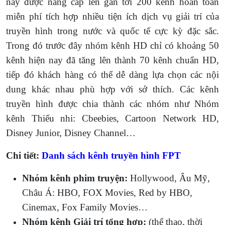
nay được nâng cấp lên gần tới 200 kênh hoàn toàn
miễn phí tích hợp nhiều tiện ích dịch vụ giải trí của
truyền hình trong nước và quốc tế cực kỳ đặc sắc.
Trong đó trước đây nhóm kênh HD chỉ có khoảng 50
kênh hiện nay đã tăng lên thành 70 kênh chuẩn HD,
tiếp đó khách hàng có thể dễ dàng lựa chọn các nội
dung khác nhau phù hợp với sở thích. Các kênh
truyền hình được chia thành các nhóm như Nhóm
kênh Thiếu nhi: Cbeebies, Cartoon Network HD,
Disney Junior, Disney Channel…
Chi tiết:
Danh sách kênh truyền hình FPT
Nhóm kênh phim truyện:
Hollywood, Âu Mỹ,
Châu Á: HBO, FOX Movies, Red by HBO,
Cinemax, Fox Family Movies…
Nhóm kênh Giải trí tổng hợp:
(thể thao, thời