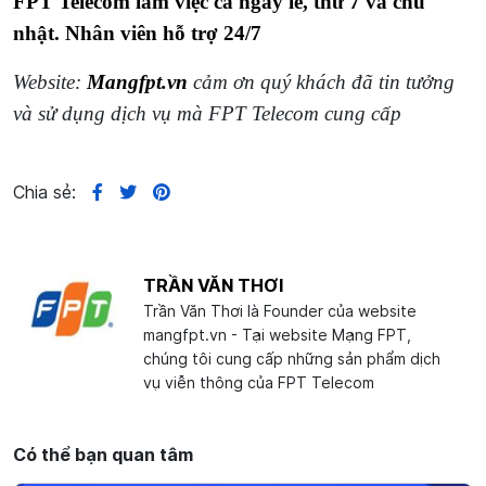
FPT Telecom làm việc cả ngày lễ, thứ 7 và chủ
nhật. Nhân viên hỗ trợ 24/7
Website:
Mangfpt.vn
cảm ơn quý khách đã tin tưởng
và sử dụng dịch vụ mà FPT Telecom cung cấp
Chia sẻ:
TRẦN VĂN THƠI
Trần Văn Thơi là Founder của website
mangfpt.vn - Tại website Mạng FPT,
chúng tôi cung cấp những sản phẩm dịch
vụ viễn thông của FPT Telecom
Có thể bạn quan tâm