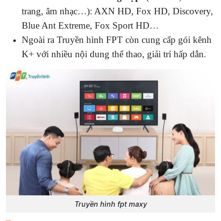
trang, âm nhạc…): AXN HD, Fox HD, Discovery,
Blue Ant Extreme, Fox Sport HD…
Ngoài ra Truyền hình FPT còn cung cấp gói kênh
K+ với nhiều nội dung thể thao, giải trí hấp dẫn.
Truyền hình fpt maxy