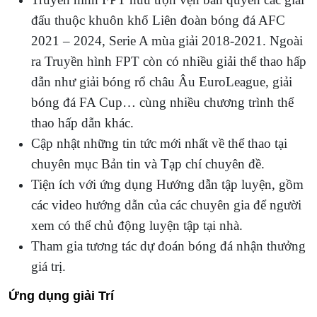
đấu thuộc khuôn khổ Liên đoàn bóng đá AFC
2021 – 2024, Serie A mùa giải 2018-2021. Ngoài
ra Truyền hình FPT còn có nhiều giải thể thao hấp
dẫn như giải bóng rổ châu Âu EuroLeague, giải
bóng đá FA Cup… cùng nhiều chương trình thể
thao hấp dẫn khác.
Cập nhật những tin tức mới nhất về thể thao tại
chuyên mục Bản tin và Tạp chí chuyên đề.
Tiện ích với ứng dụng Hướng dẫn tập luyện, gồm
các video hướng dẫn của các chuyên gia để người
xem có thể chủ động luyện tập tại nhà.
Tham gia tương tác dự đoán bóng đá nhận thưởng
giá trị.
Ứng dụng giải Trí