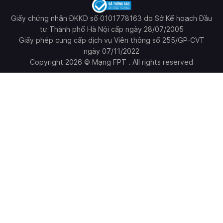
Giấy chứng nhận ĐKKD số 0101778163 do Sở Kế hoạch Đầu
tư Thành phố Hà Nội cấp ngày 28/07/2005
Giấy phép cung cấp dịch vụ Viễn thông số 255/GP-CVT
ngày 07/11/2022
Copyright 2026 © Mạng FPT . All rights reserved