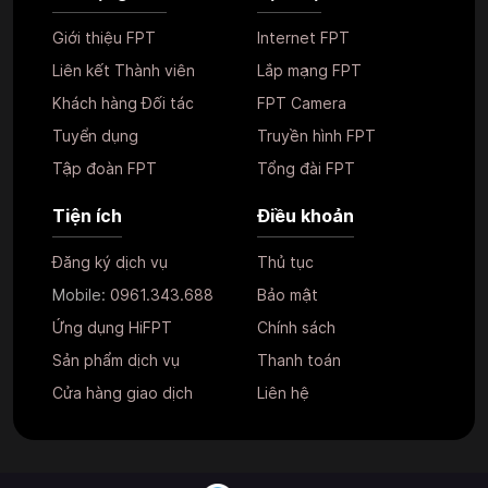
Giới thiệu FPT
Internet FPT
Liên kết Thành viên
Lắp mạng FPT
Khách hàng Đối tác
FPT Camera
Tuyển dụng
Truyền hình FPT
Tập đoàn FPT
Tổng đài FPT
Tiện ích
Điều khoản
Đăng ký dịch vụ
Thủ tục
Mobile:
0961.343.688
Bảo mật
Ứng dụng HiFPT
Chính sách
Sản phẩm dịch vụ
Thanh toán
Cửa hàng giao dịch
Liên hệ