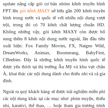
update nâng cấp gói cơ bản nhóm kênh truyền hình
FPT lên
gói kênh MAXY
sở hữu gần 200 kênh truyền
hình trong nước và quốc tế với nhiều nội dung vượt
trội, trong đó có 70 kênh chất lượng chuẩn HD.
Không những vậy, gói kênh MAXY còn được bổ
sung thêm 8 kênh nội dung nước ngoài, lần đầu tiên
xuất hiện: Fox Family Movies, FX, Natgeo Wild,
DreamWorks, Animax, Boomerang, BabyFirst,
CBeebies. Đây là những kênh truyền hình quốc tế
được yêu thích tại thị trường Âu Mỹ và khu vực châu
Á, khai thác các nội dung dành cho thiếu nhi và cả gia
đình.
Ngoài ra quý khách hàng sẽ được trải nghiệm miễn phí
các nội dung khác tại các mục như: phim truyện, thiếu
nhi, karativi, thể thao, … hoặc tham gia trương trình