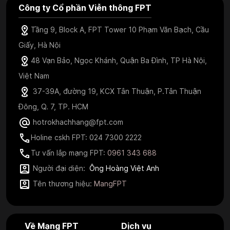
Công ty Cổ phần Viễn thông FPT
Tầng 9, Block A, FPT Tower 10 Phạm Văn Bạch, Cầu
Giấy, Hà Nội
48 Vạn Bảo, Ngọc Khánh, Quận Ba Đình, TP Hà Nội,
Việt Nam
37-39A, đường 19, KCX Tân Thuận, P.Tân Thuận
Đông, Q. 7, TP. HCM
hotrokhachhang@fpt.com
Holine cskh FPT: 024 7300 2222
Tư vấn lắp mạng FPT:
0961 343 688
Người đại diện:
Ông Hoàng Việt Anh
Tên thương hiệu:
MangFPT
Về Mạng FPT
Dịch vụ