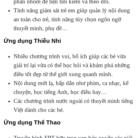
phân nhóm để tiện tìm kiếm và theo dõi.
Tính năng giám sát trẻ em giúp quản lý nội dung
an toàn cho trẻ, tính năng tùy chọn ngôn ngữ
thuyết minh, phụ đề…
Ứng dụng Thiếu Nhi
Nhiều chương trình vui, bổ ích giúp các bé vừa
giải trí lại vừa có thể học hỏi và khám phá những
điều tốt đẹp từ thế giới xung quanh mình.
Nội dung mới lạ, hấp dẫn như phim, ca nhạc, kể
chuyện, học tiếng Anh, học điều hay…
Các chương trình nước ngoài có thuyết minh tiếng
Việt dành cho các bé.
Ứng dụng Thể Thao
Truyền hình FPT hữu trọn vẹn bản quyền các giải