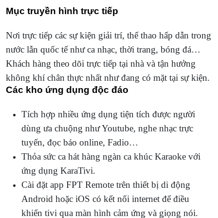
Mục truyền hình trực tiếp
Nơi trực tiếp các sự kiện giải trí, thể thao hấp dẫn trong
nước lẫn quốc tế như ca nhạc, thời trang, bóng đá…
Khách hàng theo dõi trực tiếp tại nhà và tận hưởng
không khí chân thực nhất như đang có mặt tại sự kiện.
Các kho ứng dụng độc đáo
Tích hợp nhiều ứng dụng tiện tích được người
dùng ưa chuộng như Youtube, nghe nhạc trực
tuyến, đọc báo online, Fadio…
Thỏa sức ca hát hàng ngàn ca khúc Karaoke với
ứng dụng KaraTivi.
Cài đặt app FPT Remote trên thiết bị di động
Android hoặc iOS có kết nối internet để điều
khiển tivi qua màn hình cảm ứng và giọng nói.