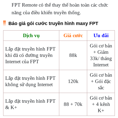
FPT Remote có thể thay thế hoàn toàn các chức
năng của điều khiển truyền thống.
Báo giá gói cước truyền hình maxy FPT
Dịch vụ
Giá cước
Ưu đãi
Gói cơ bản
Lắp đặt truyền hình FPT
+ Giảm
khi đã có đường truyền
88k
33k/ tháng
Internet của FPT
Internet
Gói cơ bản
Lắp đặt truyền hình FPT
120k
+ Gói đặc
không sử dụng Internet
sắc
Gói cơ bản
Lắp đặt truyền hình FPT
88 + 70k
+ 4 kênh
& K+
K+