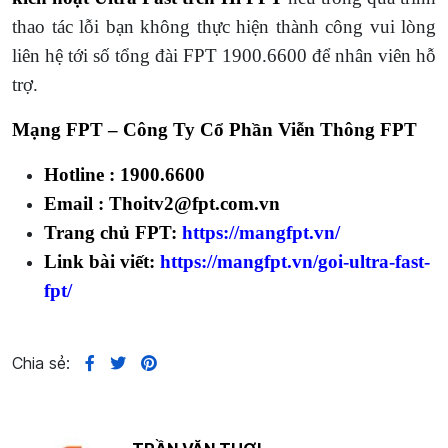
thao tác lỗi bạn không thực hiện thành công vui lòng
liên hệ tới số tổng đài FPT 1900.6600 để nhân viên hỗ
trợ.
Mạng FPT – Công Ty Cổ Phần Viễn Thông FPT
Hotline : 1900.6600
Email : Thoitv2@fpt.com.vn
Trang chủ FPT:
https://mangfpt.vn/
Link bài viết:
https://mangfpt.vn/goi-ultra-fast-
fpt/
Chia sẻ: