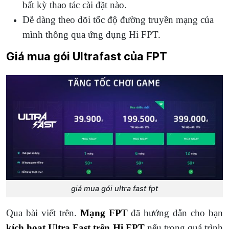
bất kỳ thao tác cài đặt nào.
Dễ dàng theo dõi tốc độ đường truyền mạng của
mình thông qua ứng dụng Hi FPT.
Giá mua gói Ultrafast của FPT
giá mua gói ultra fast fpt
Qua bài viết trên.
Mạng FPT
đã hướng dẫn cho bạn
kích hoạt Ultra Fast trên Hi FPT
nếu trong quá trình