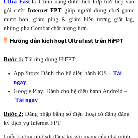
Ultra Fast
là 1 tính năng được tích hợp trực tiếp vào
gói cước
Internet FPT
giúp người dùng chơi game
mượt hơn, giảm ping & giảm hiện tượng giật lag,
những pha Combat chất lượng hơn.
Hướng dẫn kích hoạt Ultrafast trên HiFPT
Bước 1:
Tải ứng dụng HiFPT:
App Store: Dành cho hệ điều hành iOS –
Tải
ngay
Google Play: Dành cho hệ điều hành Android –
Tải ngay
Bước 2:
Đăng nhập bằng số điện thoại có đăng đăng
ký dịch vụ Internet FPT
( nếu không nhớ sdt đăng ký gói mạng của nhà mình