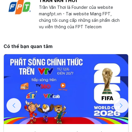
TRẦN VĂN THƠI
Trần Văn Thơi là Founder của website
mangfpt.vn - Tại website Mạng FPT,
chúng tôi cung cấp những sản phẩm dịch
vụ viễn thông của FPT Telecom
Có thể bạn quan tâm