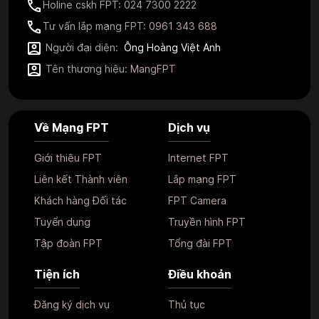
Holine cskh FPT: 024 7300 2222
Tư vấn lắp mạng FPT:
0961 343 688
Người đại diện:
Ông Hoàng Việt Anh
Tên thương hiệu:
MangFPT
Về Mạng FPT
Dịch vụ
Giới thiệu FPT
Internet FPT
Liên kết Thành viên
Lắp mạng FPT
Khách hàng Đối tác
FPT Camera
Tuyển dụng
Truyền hình FPT
Tập đoàn FPT
Tổng đài FPT
Tiện ích
Điều khoản
Đăng ký dịch vụ
Thủ tục