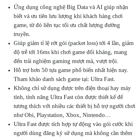
Ứng dụng công nghệ Big Data và AI giúp nhận
biết và ưu tiên lưu lượng khi khách hàng chơi
game, từ đó liên tục tối ưu chất lượng đường
truyền.
Giúp giảm tỉ lệ rớt gói (packet loss) tới 4 lần, giảm
độ trễ tới 16ms khi chơi game đối kháng, mang
đến trải nghiệm gaming mượt mà, vượt trội.
Hỗ trợ hơn 50 tựa game phổ biến nhất hiện nay.
Tham khảo danh sách game tại: Ultra Fast.
Không chỉ sử dụng được trên điện thoại hay máy
tính, tính năng Ultra Fast còn được thiết kế để
tương thích với nhiều các thiết bị hỗ trợ người chơi
như Obi, Playstation, Xbox, Nintendo…
Ultra Fast được tích hợp tự động vào gói cước khi
người dùng đăng ký sử dụng mà không cần thêm