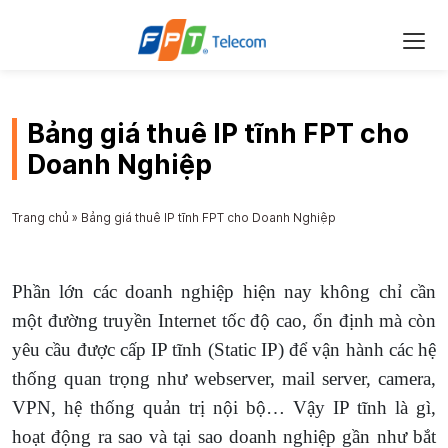
Bảng giá thuê IP tĩnh FPT cho
Doanh Nghiệp
Trang chủ
»
Bảng giá thuê IP tĩnh FPT cho Doanh Nghiệp
Phần lớn các doanh nghiệp hiện nay không chỉ cần
một đường truyền Internet tốc độ cao, ổn định mà còn
yêu cầu được cấp IP tĩnh (Static IP) để vận hành các hệ
thống quan trọng như webserver, mail server, camera,
VPN, hệ thống quản trị nội bộ… Vậy IP tĩnh là gì,
hoạt động ra sao và tại sao doanh nghiệp gần như bắt