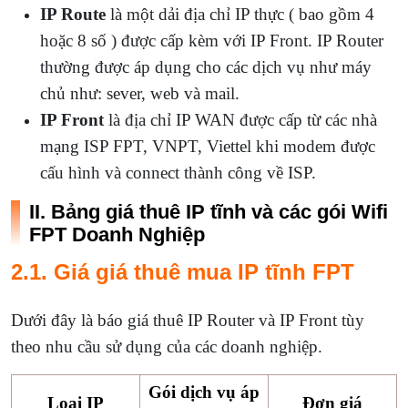
IP Route
là một dải địa chỉ IP thực ( bao gồm 4
hoặc 8 số ) được cấp kèm với IP Front. IP Router
thường được áp dụng cho các dịch vụ như máy
chủ như: sever, web và mail.
IP Front
là địa chỉ IP WAN được cấp từ các nhà
mạng ISP FPT, VNPT, Viettel khi modem được
cấu hình và connect thành công về ISP.
II. Bảng giá thuê IP tĩnh và các gói Wifi
FPT Doanh Nghiệp
2.1. Giá giá thuê mua IP tĩnh FPT
Dưới đây là b
áo giá thuê IP Router và IP Front tùy
theo nhu cầu sử dụng của các doanh nghiệp.
Gói dịch vụ áp
Loại IP
Đơn giá