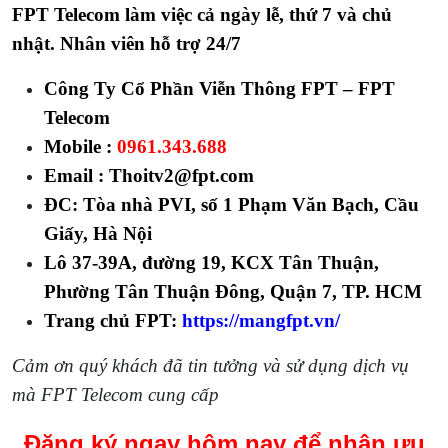
FPT Telecom làm việc cả ngày lễ, thứ 7 và chủ
nhật. Nhân viên hỗ trợ 24/7
Công Ty Cổ Phần Viễn Thông FPT – FPT
Telecom
Mobile :
0961.343.688
Email : Thoitv2@fpt.com
ĐC: Tòa nhà PVI, số 1 Phạm Văn Bạch, Cầu
Giấy, Hà Nội
Lô 37-39A, đường 19, KCX Tân Thuận,
Phường Tân Thuận Đông, Quận 7, TP. HCM
Trang chủ FPT:
https://mangfpt.vn/
Cảm ơn quý khách đã tin tưởng và sử dụng dịch vụ
mà FPT Telecom cung cấp
Đăng ký ngay hôm nay để nhận ưu