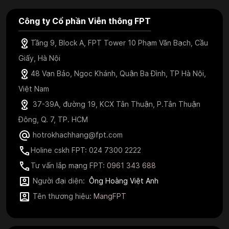
Công ty Cổ phần Viễn thông FPT
Tầng 9, Block A, FPT Tower 10 Phạm Văn Bạch, Cầu
Giấy, Hà Nội
48 Vạn Bảo, Ngọc Khánh, Quận Ba Đình, TP Hà Nội,
Việt Nam
37-39A, đường 19, KCX Tân Thuận, P.Tân Thuận
Đông, Q. 7, TP. HCM
hotrokhachhang@fpt.com
Holine cskh FPT: 024 7300 2222
Tư vấn lắp mạng FPT:
0961 343 688
Người đại diện:
Ông Hoàng Việt Anh
Tên thương hiệu:
MangFPT