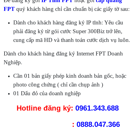
Để đăng ký gói
IP Tĩnh FPT
hoặc gói
cáp quang
FPT
quý khách hàng chỉ cần chuẩn bị các giấy tờ sau:
Dành cho khách hàng đăng ký IP tĩnh: Yêu cầu
phải đăng ký từ gói cước Super 300Biz trở lên,
cung cấp mã HD và thanh toán cước dịch vụ luôn.
Dành cho khách hàng đăng ký Internet FPT Doanh
Nghiệp.
Cần 01 bản giấy phép kinh doanh bản gốc, hoặc
photo công chứng ( chỉ cần chụp ảnh )
01 Dấu đỏ của doanh nghiệp
Hotline
đăng ký:
0961.343.688
:
0888.047.366