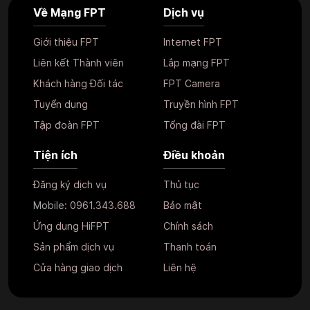
Về Mạng FPT
Dịch vụ
Giới thiệu FPT
Internet FPT
Liên kết Thành viên
Lắp mạng FPT
Khách hàng Đối tác
FPT Camera
Tuyển dụng
Truyền hình FPT
Tập đoàn FPT
Tổng đài FPT
Tiện ích
Điều khoản
Đăng ký dịch vụ
Thủ tục
Mobile:
0961.343.688
Bảo mật
Ứng dụng HiFPT
Chính sách
Sản phẩm dịch vụ
Thanh toán
Cửa hàng giao dịch
Liên hệ