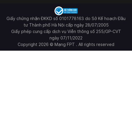
Giấy chứng nhận ĐKKD số 0101778163 do Sở Kế hoạch Đầu
tư Thành phố Hà Nội cấp ngày 28/07/2005
Giấy phép cung cấp dịch vụ Viễn thông số 255/GP-CVT
ngày 07/11/2022
Copyright 2026 © Mạng FPT . All rights reserved