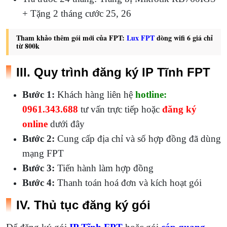
+ Tặng 2 tháng cước 25, 26
Tham khảo thêm gói mới của FPT:
Lux FPT
dòng wifi 6 giá chỉ
từ 800k
III. Quy trình đăng ký IP Tĩnh FPT
Bước 1:
Khách hàng liên hệ
hotline:
0961.343.688
tư vấn trực tiếp hoặc
đăng ký
online
dưới đây
Bước 2:
Cung cấp địa chỉ và số hợp đồng đã dùng
mạng FPT
Bước 3:
Tiến hành làm hợp đồng
Bước 4:
Thanh toán hoá đơn và kích hoạt gói
IV. Thủ tục đăng ký gói