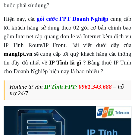
buộc phải sử dụng?
Hiện nay, các
gói cước FPT Doanh Nghiệp
cung cấp
tới khách hàng sử dụng theo 02 gói cơ bản chính bao
gồm Internet cáp quang đơn lẻ và Internet kèm dịch vụ
IP Tĩnh Route/IP Front. Bài viết dưới đây của
mangfpt.vn
sẽ cung cấp tới quý khách hàng các thông
tin đầy đủ nhất về
IP Tĩnh là gì
? Bảng thuê IP Tĩnh
cho Doanh Nghiệp hiện nay là bao nhiêu ?
Hotline tư vấn
IP Tĩnh FPT:
0961.343.688
–
hỗ
trợ 24/7