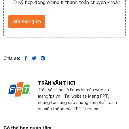
Ký hợp đồng online & thanh toán chuyển khoản
Chia sẻ:
TRẦN VĂN THƠI
Trần Văn Thơi là Founder của website
mangfpt.vn - Tại website Mạng FPT,
chúng tôi cung cấp những sản phẩm dịch
vụ viễn thông của FPT Telecom
Có thể bạn quan tâm