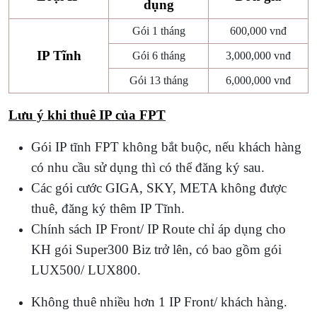
dụng
Gói 1 tháng
600,000 vnđ
IP Tĩnh
Gói 6 tháng
3,000,000 vnđ
Gói 13 tháng
6,000,000 vnđ
Lưu ý khi thuê IP của FPT
Gói IP tĩnh FPT không bắt buộc, nếu khách hàng
có nhu cầu sử dụng thì có thể đăng ký sau.
Các gói cước GIGA, SKY, META không được
thuê, đăng ký thêm IP Tĩnh.
Chính sách IP Front/ IP Route chỉ áp dụng cho
KH gói Super300 Biz trở lên, có bao gồm gói
LUX500/ LUX800.
Không thuê nhiều hơn 1 IP Front/ khách hàng.