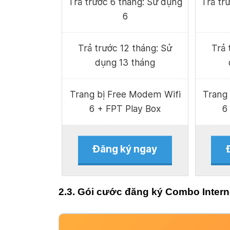
Trả trước 6 tháng: Sử dụng
Trả tr
6
Trả trước 12 tháng: Sử
Trả 
dụng 13 tháng
Trang bị Free Modem Wifi
Trang
6 + FPT Play Box
6
Đăng ký ngay
2.3. Gói cước đăng ký Combo Intern