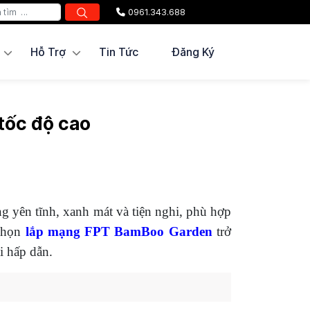
0961.343.688
Hỗ Trợ
Tin Tức
Đăng Ký
tốc độ cao
ng yên tĩnh, xanh mát và tiện nghi, phù hợp
 chọn
lắp mạng FPT BamBoo Garden
trở
i hấp dẫn.