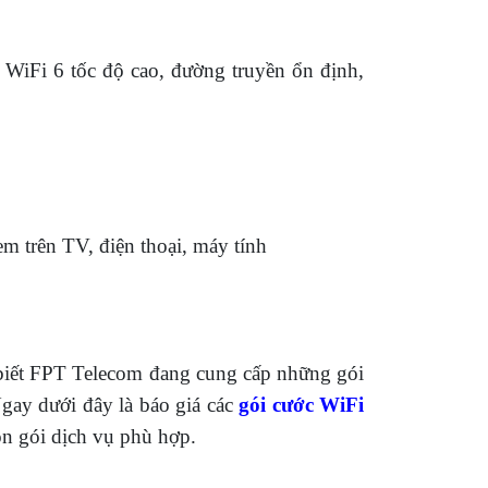
WiFi 6 tốc độ cao, đường truyền ổn định,
 trên TV, điện thoại, máy tính
iết FPT Telecom đang cung cấp những gói
Ngay dưới đây là báo giá các
gói cước WiFi
n gói dịch vụ phù hợp.