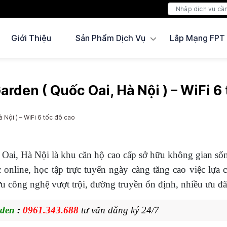
Giới Thiệu
Sản Phẩm Dịch Vụ
Lắp Mạng FPT
den ( Quốc Oai, Hà Nội ) – WiFi 6 
Nội ) – WiFi 6 tốc độ cao
c Oai, Hà Nội là khu căn hộ cao cấp sở hữu không gian số
 online, học tập trực tuyến ngày càng tăng cao việc lựa
u công nghệ vượt trội, đường truyền ổn định, nhiều ưu đã
rden
:
0961.343.688
tư vấn đăng ký 24/7