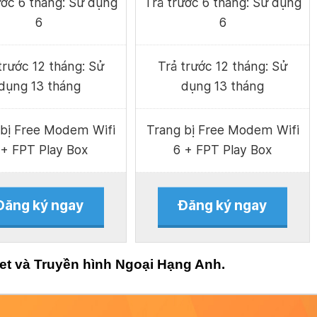
ước 6 tháng: Sử dụng
Trả trước 6 tháng: Sử dụng
6
6
trước 12 tháng: Sử
Trả trước 12 tháng: Sử
dụng 13 tháng
dụng 13 tháng
 bị Free Modem Wifi
Trang bị Free Modem Wifi
 + FPT Play Box
6 + FPT Play Box
Đăng ký ngay
Đăng ký ngay
et và Truyền hình Ngoại Hạng Anh.