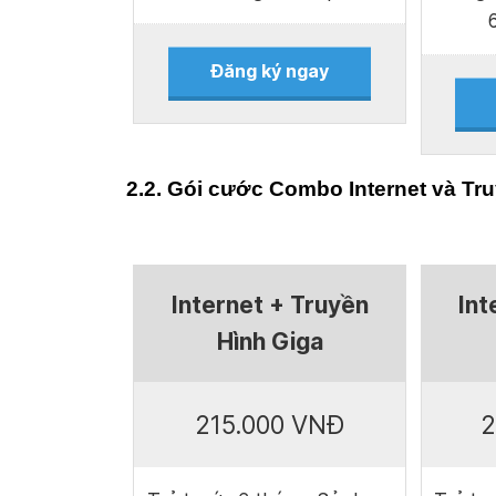
Đăng ký ngay
2.2. Gói cước Combo Internet và Tr
Internet + Truyền
Int
Hình Giga
215.000 VNĐ
2