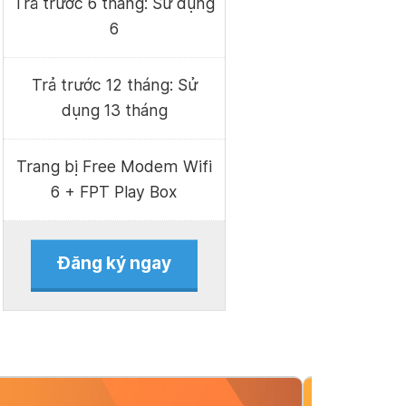
Trả trước 6 tháng: Sử dụng
6
Trả trước 12 tháng: Sử
dụng 13 tháng
Trang bị Free Modem Wifi
6 + FPT Play Box
Đăng ký ngay