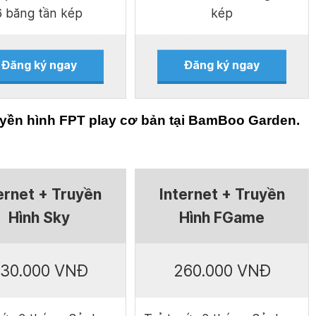
6 băng tần kép
kép
Đăng ký ngay
Đăng ký ngay
uyền hình FPT play cơ bản tại BamBoo Garden.
ernet + Truyền
Internet + Truyền
Hình Sky
Hình FGame
30.000 VNĐ
260.000 VNĐ