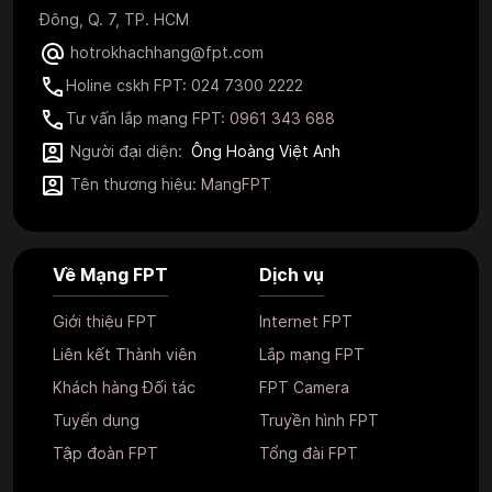
Đông, Q. 7, TP. HCM
hotrokhachhang@fpt.com
Holine cskh FPT: 024 7300 2222
Tư vấn lắp mạng FPT:
0961 343 688
Người đại diện:
Ông Hoàng Việt Anh
Tên thương hiệu:
MangFPT
Về Mạng FPT
Dịch vụ
Giới thiệu FPT
Internet FPT
Liên kết Thành viên
Lắp mạng FPT
Khách hàng Đối tác
FPT Camera
Tuyển dụng
Truyền hình FPT
Tập đoàn FPT
Tổng đài FPT