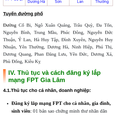
Dương Hà
Sơn
Lan
Thường
Tuyến đường phố
Đường
Cổ Bi, Ngô Xuân Quảng, Trâu Quỳ, Đa Tốn,
Nguyễn Bình, Trung Mầu, Phúc Đông, Nguyễn Đức
Thuận, Ỷ Lan, Hà Huy Tập, Đình Xuyên, Nguyễn Huy
Nhuận, Yên Thường, Dương Hà, Ninh Hiệp, Phú Thị,
Dương Quang, Phan Đăng Lưu, Yên Đức, Dương Xá,
Phù Đổng, Kiêu Kỵ
IV. Thủ tục và cách đăng ký lắp
mạng FPT Gia Lâm
4.1.Thủ tục cho cá nhân, doanh nghiệp:
Đăng ký lắp mạng FPT
cho cá nhân, gia đình,
sinh viên
:
01 bản sao chứng minh thư nhân dân