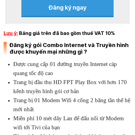
Đăng ký ngay
Lưu ý:
Bảng giá trên đã bao gồm thuế VAT 10%
Đăng ký gói Combo Internet và
Truyền hình
được khuyến mại những gì ?
Được cung cấp 01 đường truyền Internet cáp
quang tốc độ cao
Trang bị đầu thu HD FPT Play Box với hơn 170
kênh truyền hình gói cơ bản
Trang bị 01 Modem Wifi 4 cổng 2 băng tần thế hệ
mới nhất
Miễn phí 10 mét dây Lan để đấu nối từ Modem
wifi tới Tivi của bạn