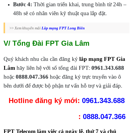
Bước 4:
Thời gian triển khai, trung bình từ 24h –
48h sẽ có nhân viên kỹ thuật qua lắp đặt.
>>
Xem khuyến mãi
Lắp mạng FPT Long Biên
V/ Tổng Đài FPT Gia Lâm
Quý khách nhu cầu cần đăng ký
lắp mạng FPT Gia
Lâm
hãy liên hệ với số tổng đài FPT:
0961.343.688
hoặc
0888.047.366
hoặc đăng ký trực truyến vào ô
bên dưới để được bộ phận tư vấn hỗ trợ và giải đáp.
Hotline
đăng ký mới:
0961.343.688
:
0888.047.366
FPT Telecom làm việc cả ngày lễ, thứ 7 và chủ