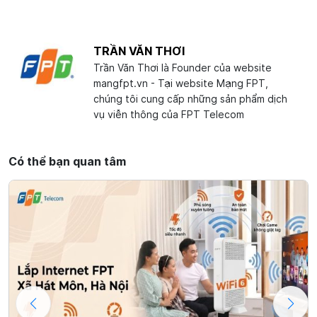
TRẦN VĂN THƠI
Trần Văn Thơi là Founder của website
mangfpt.vn - Tại website Mạng FPT,
chúng tôi cung cấp những sản phẩm dịch
vụ viễn thông của FPT Telecom
Có thể bạn quan tâm