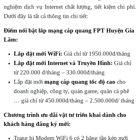
nghiệm dịch vụ Internet chất lượng, tiết kiệm chi phí.
Dưới đây là tất cả thông tin chi tiết:
Điểm nổi bật lắp mạng cáp quang FPT Huyện Gia
Lâm:
Lắp đặt mới WiFi:
Giá chỉ từ 1950.000đ/tháng
Lắp đặt mới Internet và Truyền Hình:
Giá chỉ
từ 220.000 đ/tháng – 330.000đ/tháng
Lắp đặt mới
mạng cáp quang tốc độ cao
cho
doanh nghiệp, công ty, quán game, quán cà phê
… giá chỉ từ 450.000đ/tháng – 2.500.000đ/ tháng
Chương trình ưu đãi vật tư triển khai dành cho
khách hàng đăng ký mới:
Trang bị Modem WiFi 6 có 2 băng tần kép mới