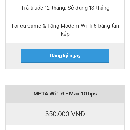
Trả trước 12 tháng: Sử dụng 13 tháng
Tối ưu Game & Tặng Modem Wi-fi 6 băng tần
kép
Đăng ký ngay
META Wifi 6 - Max 1Gbps
350.000 VNĐ