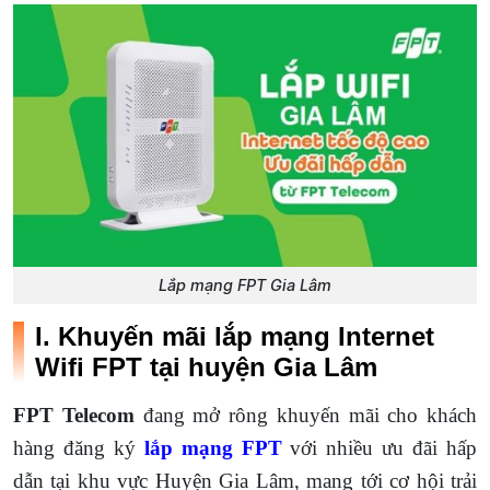
Lắp mạng FPT Gia Lâm
I. Khuyến mãi lắp mạng Internet
Wifi FPT tại huyện Gia Lâm
FPT Telecom
đang mở rông khuyến mãi cho khách
hàng đăng ký
lắp mạng FPT
với nhiều ưu đãi hấp
dẫn tại khu vực Huyện Gia Lâm, mang tới cơ hội trải