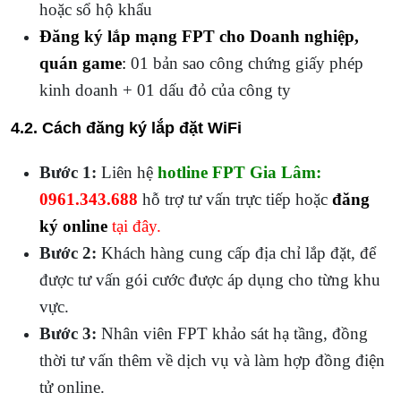
hoặc sổ hộ khẩu
Đăng ký lắp mạng FPT cho Doanh nghiệp,
quán game
:
01 bản sao công chứng giấy phép
kinh doanh + 01 dấu đỏ của công ty
4.2. Cách đăng ký lắp đặt WiFi
Bước 1:
Liên hệ
hotline FPT Gia Lâm:
0961.343.688
hỗ trợ tư vấn trực tiếp hoặc
đăng
ký online
tại đây.
Bước 2:
Khách hàng cung cấp địa chỉ lắp đặt, để
được tư vấn gói cước được áp dụng cho từng khu
vực.
Bước 3:
Nhân viên FPT khảo sát hạ tầng, đồng
thời tư vấn thêm về dịch vụ và làm hợp đồng điện
tử online.