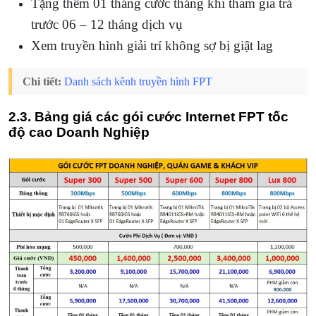
Tặng thêm 01 tháng cước tháng khi tham gia trả
trước 06 – 12 tháng dịch vụ
Xem truyền hình giải trí không sợ bị giật lag
Chi tiết:
Danh sách kênh truyền hình FPT
2.3. Bảng giá các gói cước Internet FPT tốc
độ cao Doanh Nghiệp