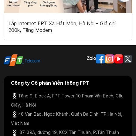
Lắp Internet FPT Xã Hát Môn, Hà Nội – Giá chỉ
200k, Tặng Modem
Công ty Cổ phần Viễn thông FPT
Tầng 9, Block A, FPT Tower 10 Phạm Văn Bạch, Cầu
Giấy, Hà Nội
48 Vạn Bảo, Ngọc Khánh, Quận Ba Đình, TP Hà Nội,
Việt Nam
37-39A, đường 19, KCX Tân Thuận, P.Tân Thuận