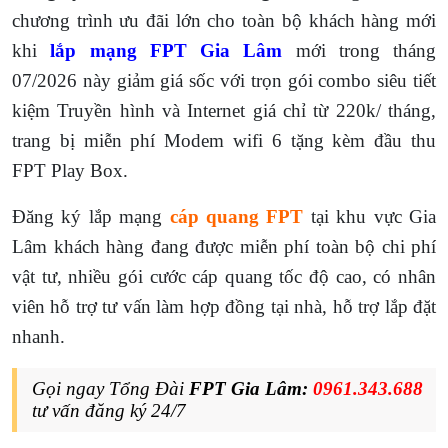
chương trình ưu đãi lớn cho toàn bộ khách hàng mới
khi
l
ắp mạng FPT
Gia Lâm
mới trong tháng
07/2026 này giảm giá sốc với trọn gói combo siêu tiết
kiệm Truyền hình và Internet giá chỉ từ 220k/ tháng,
trang bị miễn phí Modem wifi 6 tặng kèm đầu thu
FPT Play Box.
Đăng ký lắp mạng
cáp quang FPT
tại khu vực Gia
Lâm khách hàng đang được miễn phí toàn bộ chi phí
vật tư, nhiều gói cước cáp quang tốc độ cao, có nhân
viên hỗ trợ tư vấn làm hợp đồng tại nhà, hỗ trợ lắp đặt
nhanh.
Gọi ngay Tổng Đài
FPT Gia Lâm:
0961.343.688
tư vấn đăng ký 24/7