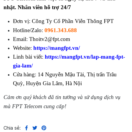
nhật. Nhân viên hỗ trợ 24/7
Đơn vị: Công Ty Cổ Phần Viễn Thông FPT
Hotline/Zalo:
0961.343.688
Email: Thoitv2@fpt.com
Website:
https://mangfpt.vn/
Linh bài viết:
https://mangfpt.vn/lap-mang-fpt-
gia-lam/
Cửa hàng: 14 Nguyễn Mậu Tài, Thị trấn Trâu
Quỳ, Huyện Gia Lâm, Hà Nội
Cảm ơn quý khách đã tin tưởng và sử dụng dịch vụ
mà FPT Telecom cung cấp!
Chia sẻ: