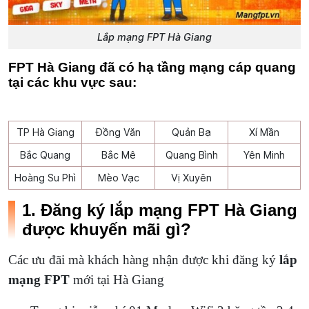
Lắp mạng FPT Hà Giang
FPT Hà Giang đã có hạ tầng mạng cáp quang
tại các khu vực sau:
TP Hà Giang
Đồng Văn
Quản Bạ
Xí Mần
Bắc Quang
Bắc Mê
Quang Bình
Yên Minh
Hoàng Su Phì
Mèo Vạc
Vị Xuyên
1. Đăng ký lắp mạng FPT Hà Giang
được khuyến mãi gì?
Các ưu đãi mà khách hàng nhận được khi đăng ký
lắp
mạng FPT
mới tại Hà Giang