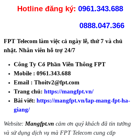
Hotline
đăng ký:
0961.343.688
0888.047.366
FPT Telecom làm việc cả ngày lễ, thứ 7 và chủ
nhật. Nhân viên hỗ trợ 24/7
Công Ty Cổ Phần Viễn Thông FPT
Mobile :
0961.343.688
Email : Thoitv2@fpt.com
Trang chủ:
https://mangfpt.vn/
Bài viết:
https://mangfpt.vn/lap-mang-fpt-ha-
giang/
Website:
Mangfpt.vn
cảm ơn quý khách đã tin tưởng
và sử dụng dịch vụ mà FPT Telecom cung cấp