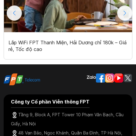
Lắp WiFi FPT Thanh Miện, Hải Dương chỉ 180k – Giá
rẻ, Tốc độ cao
Công ty Cổ phần Viễn thông FPT
Tầng 9, Block A, FPT Tower 10 Phạm Văn Bạch, Cầu
Giấy, Hà Nội
48 Vạn Bảo, Ngọc Khánh, Quận Ba Đình, TP Hà Nội,