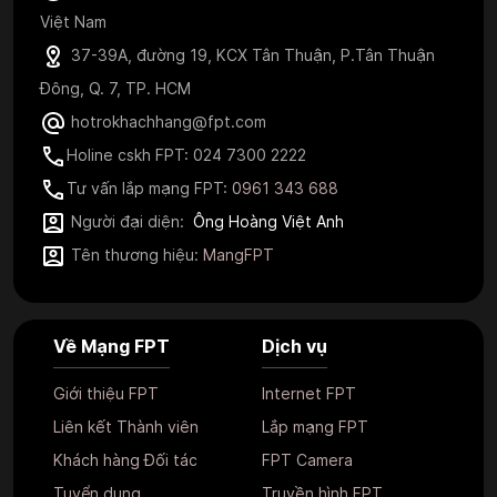
Việt Nam
37-39A, đường 19, KCX Tân Thuận, P.Tân Thuận
Đông, Q. 7, TP. HCM
hotrokhachhang@fpt.com
Holine cskh FPT: 024 7300 2222
Tư vấn lắp mạng FPT:
0961 343 688
Người đại diện:
Ông Hoàng Việt Anh
Tên thương hiệu:
MangFPT
Về Mạng FPT
Dịch vụ
Giới thiệu FPT
Internet FPT
Liên kết Thành viên
Lắp mạng FPT
Khách hàng Đối tác
FPT Camera
Tuyển dụng
Truyền hình FPT