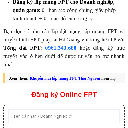
Đăng ký lắp mạng FPT cho Doanh nghiệp,
quán game
:
01 bản sao công chứng giấy phép
kinh doanh + 01 dấu đỏ của công ty
Bạn đọc có nhu cầu lắp đặt mạng cáp quang FPT và
truyền hình FPT play tại Hà Giang vui lòng liên hệ với
Tổng đài FPT
:
0961.343.688
hoặc đăng ký trực
truyến vào ô bên dưới để được tư vấn hỗ trợ nhanh
nhất.
Xem thêm:
Khuyến mãi lắp mạng FPT Thái Nguyên
hôm nay
Đăng ký Online FPT