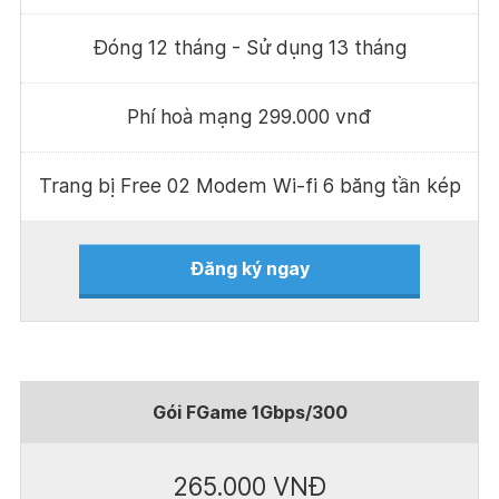
Đóng 12 tháng - Sử dụng 13 tháng
Phí hoà mạng 299.000 vnđ
Trang bị Free 02 Modem Wi-fi 6 băng tần kép
Đăng ký ngay
Gói FGame 1Gbps/300
265.000 VNĐ