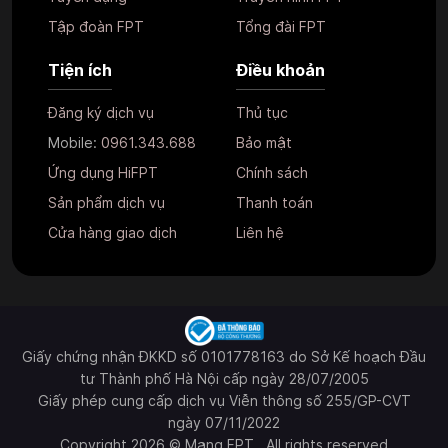
Tập đoàn FPT
Tổng đài FPT
Tiện ích
Điều khoản
Đăng ký dịch vụ
Thủ tục
Mobile:
0961.343.688
Bảo mật
Ứng dụng HiFPT
Chính sách
Sản phẩm dịch vụ
Thanh toán
Cửa hàng giao dịch
Liên hệ
Giấy chứng nhận ĐKKD số 0101778163 do Sở Kế hoạch Đầu
tư Thành phố Hà Nội cấp ngày 28/07/2005
Giấy phép cung cấp dịch vụ Viễn thông số 255/GP-CVT
ngày 07/11/2022
Copyright 2026 © Mạng FPT . All rights reserved