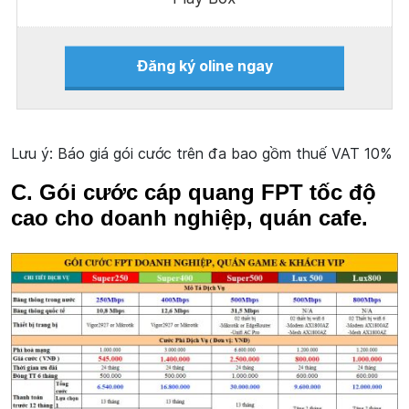
Đăng ký oline ngay
Lưu ý: Báo giá gói cước trên đa bao gồm thuế VAT 10%
C. Gói cước cáp quang FPT tốc độ
cao cho doanh nghiệp, quán cafe.