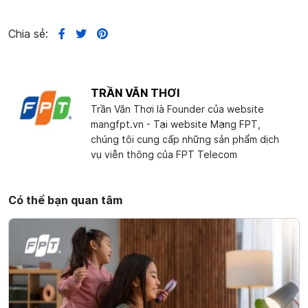
Chia sẻ:
TRẦN VĂN THƠI
Trần Văn Thơi là Founder của website
mangfpt.vn - Tại website Mạng FPT,
chúng tôi cung cấp những sản phẩm dịch
vụ viễn thông của FPT Telecom
Có thể bạn quan tâm