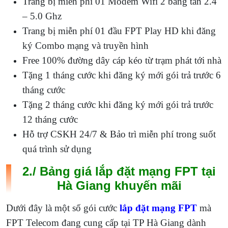
Trang bị miễn phí 01 Modem Wifi 2 băng tần 2.4
– 5.0 Ghz
Trang bị miễn phí 01 đầu FPT Play HD khi đăng
ký Combo mạng và truyền hình
Free 100% đường dây cáp kéo từ trạm phát tới nhà
Tặng 1 tháng cước khi đăng ký mới gói trả trước 6
tháng cước
Tặng 2 tháng cước khi đăng ký mới gói trả trước
12 tháng cước
Hỗ trợ CSKH 24/7 & Bảo trì miễn phí trong suốt
quá trình sử dụng
2./ Bảng giá lắp đặt mạng FPT tại
Hà Giang khuyến mãi
Dưới đây là một số gói cước
lắp đặt mạng FPT
mà
FPT Telecom đang cung cấp tại TP Hà Giang dành