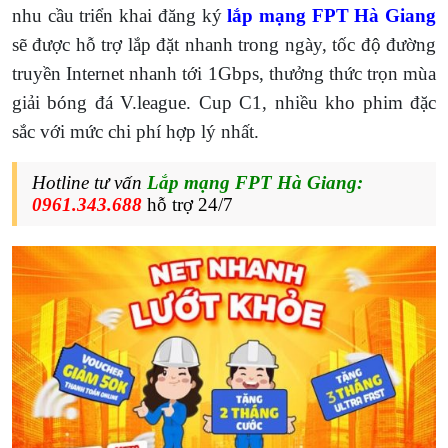
nhu cầu triển khai đăng ký
lắp mạng FPT Hà Giang
sẽ được hỗ trợ lắp đặt nhanh trong ngày, tốc độ đường
truyền Internet nhanh tới 1Gbps, thưởng thức trọn mùa
giải bóng đá V.league. Cup C1, nhiều kho phim đặc
sắc với mức chi phí hợp lý nhất.
Hotline tư vấn
Lắp mạng
FPT Hà Giang:
0961.343.688
hỗ trợ 24/7