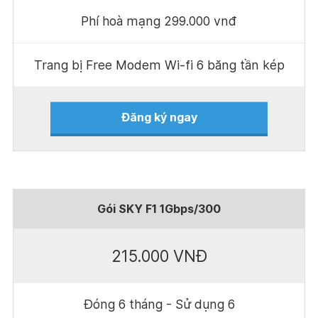
Phí hoà mạng 299.000 vnđ
Trang bị Free Modem Wi-fi 6 băng tần kép
Đăng ký ngay
Gói SKY F1 1Gbps/300
215.000 VNĐ
Đóng 6 tháng - Sử dụng 6