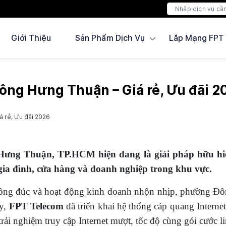
Giới Thiệu
Sản Phẩm Dịch Vụ
Lắp Mạng FPT
ng Hưng Thuận – Giá rẻ, Ưu đãi 2
 rẻ, Ưu đãi 2026
g Thuận, TP.HCM hiện đang là giải pháp hữu hiệu ch
gia đình, cửa hàng và doanh nghiệp trong khu vực.
cư đông đúc và hoạt động kinh doanh nhộn nhịp, phường
ày,
FPT Telecom
đã triển khai hệ thống cáp quang Interne
rải nghiệm truy cập Internet mượt, tốc độ cùng gói cước li