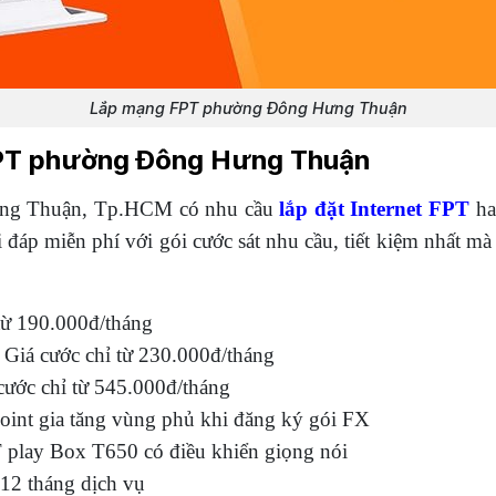
Lắp mạng FPT phường Đông Hưng Thuận
 FPT phường Đông Hưng Thuận
ưng Thuận, Tp.HCM có nhu cầu
lắp đặt Internet FPT
ha
 đáp miễn phí với gói cước sát nhu cầu, tiết kiệm nhất mà
 từ 190.000đ/tháng
: Giá cước chỉ từ 230.000đ/tháng
 cước chỉ từ 545.000đ/tháng
oint gia tăng vùng phủ khi đăng ký gói FX
T play Box T650 có điều khiển giọng nói
 12 tháng dịch vụ