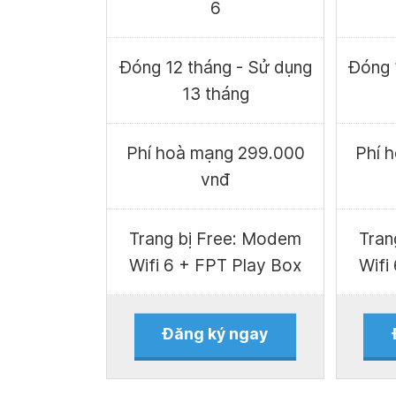
6
Đóng 12 tháng - Sử dụng
Đóng 
13 tháng
Phí hoà mạng 299.000
Phí 
vnđ
Trang bị Free: Modem
Tran
Wifi 6 + FPT Play Box
Wifi
Đăng ký ngay