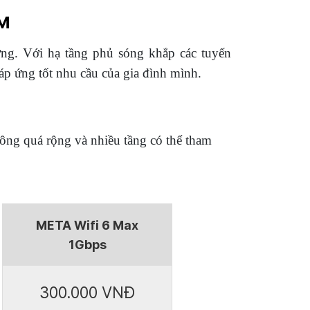
CM
ợng. Với hạ tầng phủ sóng khắp các tuyến
áp ứng tốt nhu cầu của gia đình mình.
hông quá rộng và nhiều tầng có thể tham
META Wifi 6 Max
1Gbps
300.000 VNĐ