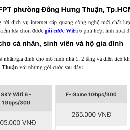
i FPT phường Đông Hưng Thuận, Tp.H
 tới dịch vụ internet cáp quang công nghệ mới chất lư
 kiếm lựa chọn được
gói cước WiFi
6 phù hợp, linh hoạt đ
o cá nhân, sinh viên và hộ gia đình
á nhân/gia đình cho mô hình nhà 1, 2 tầng và diện tích k
g Thuận
với những gói cước sau đây:
SKY Wifi 6 -
F- Game 1Gbps/300
1Gbps/300
265.000 VNĐ
05.000 VNĐ