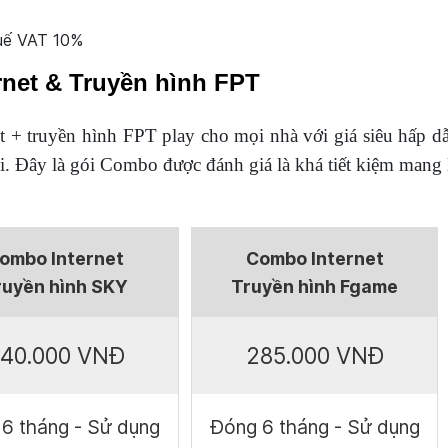
huế VAT 10%
ernet & Truyền hình FPT
t + truyền hình FPT play cho mọi nhà với giá siêu hấp d
ói. Đây là gói Combo được đánh
giá là khá tiết kiệm mang l
ombo Internet
Combo Internet
ruyền hình SKY
Truyền hình Fgame
40.000 VNĐ
285.000 VNĐ
6 tháng - Sử dụng
Đóng 6 tháng - Sử dụng