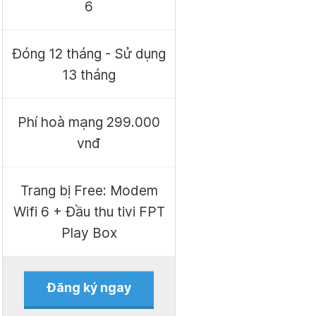
6
Đóng 12 tháng - Sử dụng
13 tháng
Phí hoà mạng 299.000
vnđ
Trang bị Free: Modem
Wifi 6 + Đầu thu tivi FPT
Play Box
Đăng ký ngay