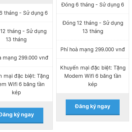
Đóng 6 tháng - Sử dụng 6
6 tháng - Sử dụng 6
Đóng 12 tháng - Sử dụng
12 tháng - Sử dụng
13 tháng
13 tháng
Phí hoà mạng 299.000 vnđ
oà mạng 299.000 vnđ
Khuyến mại đặc biệt: Tặng
 mại đặc biệt: Tặng
Modem Wifi 6 băng tần
m Wifi 6 băng tần
kép
kép
Đăng ký ngay
Đăng ký ngay