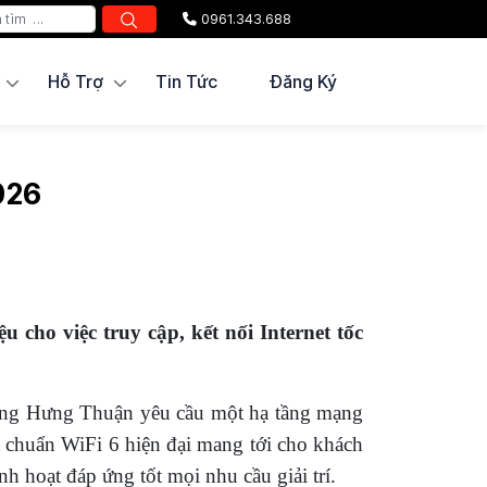
0961.343.688
Hỗ Trợ
Tin Tức
Đăng Ký
026
o việc truy cập, kết nối Internet tốc
 Đông Hưng Thuận yêu cầu một hạ tầng mạng
t chuẩn WiFi 6 hiện đại mang tới cho khách
nh hoạt đáp ứng tốt mọi nhu cầu giải trí.