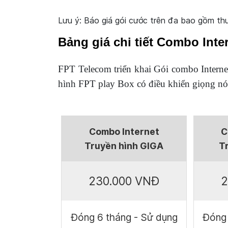
Lưu ý: Báo giá gói cước trên đa bao gồm t
Bảng giá chi tiết Combo Int
FPT Telecom triển khai Gói combo Interne
hình FPT play Box có điều khiển giọng n
Combo Internet
C
Truyền hình GIGA
T
230.000 VNĐ
2
Đóng 6 tháng - Sử dụng
Đóng 