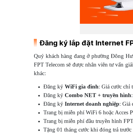
Đăng ký lắp đặt Internet
Quý khách hàng đang ở phường Đông H
FPT Telecom sẽ được nhân viên tư vấn giải
khác:
Đăng ký
WiFi gia đình
: Giá cước chỉ
Đăng ký
Combo NET + truyền hình
Đăng ký
Internet doanh nghiệp
: Giá
Trang bị miễn phí WiFi 6 hoặc Acces P
Trang bị miễn phí đầu truyền hình FP
Tặng 01 tháng cước khi đóng trả trước