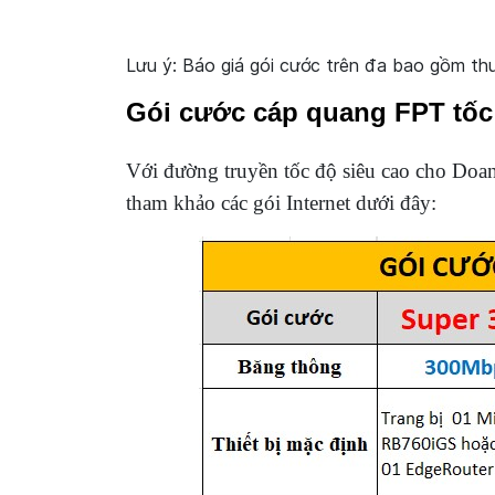
Lưu ý: Báo giá gói cước trên đa bao gồm t
Gói cước cáp quang FPT tốc
Với đường truyền tốc độ siêu cao cho Doa
tham khảo các gói Internet dưới đây: