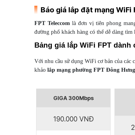
Báo giá lắp đặt mạng WiF
FPT Teleccom
là đơn vị tiên phong mang
đường phố khách hàng có thể dễ dàng tìm
Bảng giá lắp WiFi FPT dành ch
Với nhu cầu sử dụng WiFi cơ bản của các c
khảo
lắp mạng phường FPT Đông Hưn
GIGA 300Mbps
190.000 VNĐ
2