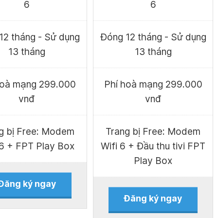
6
6
12 tháng - Sử dụng
Đóng 12 tháng - Sử dụng
13 tháng
13 tháng
hoà mạng 299.000
Phí hoà mạng 299.000
vnđ
vnđ
g bị Free: Modem
Trang bị Free: Modem
 6 + FPT Play Box
Wifi 6 + Đầu thu tivi FPT
Play Box
Đăng ký ngay
Đăng ký ngay