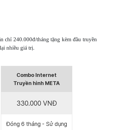
ẫn chỉ 240.000đ/tháng tặng kèm đầu truyền
ại nhiều giá trị.
Combo Internet
Truyền hình META
330.000 VNĐ
Đóng 6 tháng - Sử dụng