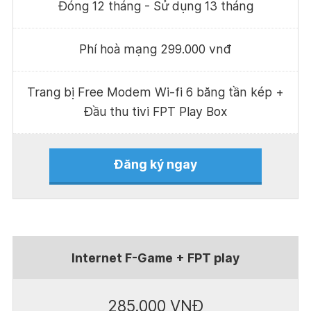
Đóng 12 tháng - Sử dụng 13 tháng
Phí hoà mạng 299.000 vnđ
Trang bị Free Modem Wi-fi 6 băng tần kép +
Đầu thu tivi FPT Play Box
Đăng ký ngay
Internet F-Game + FPT play
285.000 VNĐ