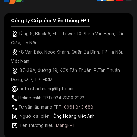
Công ty Cổ phần Viễn thông FPT
Tầng 9, Block A, FPT Tower 10 Phạm Văn Bạch, Cầu
Giấy, Hà Nội
48 Vạn Bảo, Ngọc Khánh, Quận Ba Đình, TP Hà Nội,
Việt Nam
37-39A, đường 19, KCX Tân Thuận, P.Tân Thuận
Đông, Q. 7, TP. HCM
hotrokhachhang@fpt.com
Holine cskh FPT: 024 7300 2222
Tư vấn lắp mạng FPT:
0961 343 688
Người đại diện:
Ông Hoàng Việt Anh
Tên thương hiệu:
MangFPT