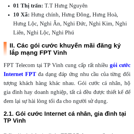
01 Thị trấn:
T.T Hưng Nguyên
10 Xã:
Hưng chính, Hưng Đông, Hưng Hoà,
Hưng Lộc, Nghi Ân, Nghi Đức, Nghi Kim, Nghi
Liên, Nghi Lộc, Nghi Phú
II. Các gói cước khuyến mãi đăng ký
lắp mạng FPT Vinh
FPT Telecom tại TP Vinh cung cấp rất nhiều
gói cước
Internet FPT
đa dạng đáp ứng nhu cầu của từng đối
tượng khách hàng khác nhau. Gói cước cá nhân, hộ
gia đình hay doanh nghiệp, tất cả đều được thiết kế để
đem lại sự hài lòng tối đa cho người sử dụng.
2.1. Gói cước Internet cá nhân, gia đình tại
TP Vinh