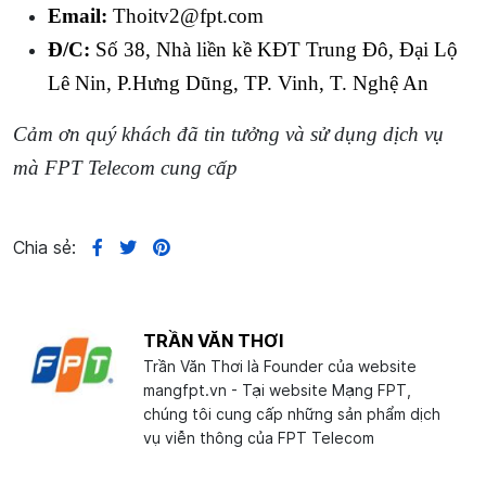
Email:
Thoitv2@fpt.com
Đ/C:
Số 38, Nhà liền kề KĐT Trung Đô, Đại Lộ
Lê Nin, P.Hưng Dũng, TP. Vinh, T. Nghệ An
Cảm ơn quý khách đã tin tưởng và sử dụng dịch vụ
mà FPT Telecom cung cấp
Chia sẻ:
TRẦN VĂN THƠI
Trần Văn Thơi là Founder của website
mangfpt.vn - Tại website Mạng FPT,
chúng tôi cung cấp những sản phẩm dịch
vụ viễn thông của FPT Telecom