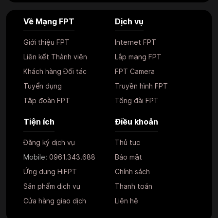
Về Mạng FPT
Dịch vụ
Giới thiệu FPT
Internet FPT
Liên kết Thành viên
Lắp mạng FPT
Khách hàng Đối tác
FPT Camera
Tuyển dụng
Truyền hình FPT
Tập đoàn FPT
Tổng đài FPT
Tiện ích
Điều khoản
Đăng ký dịch vụ
Thủ tục
Mobile:
0961.343.688
Bảo mật
Ứng dụng HiFPT
Chính sách
Sản phẩm dịch vụ
Thanh toán
Cửa hàng giao dịch
Liên hệ