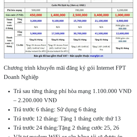
Chương trình khuyến mãi đăng ký gói Internet FPT
Doanh Nghiệp
Trả sau từng tháng phí hòa mạng 1.100.000 VNĐ
– 2.200.000 VNĐ
Trả trước 6 tháng: Sử dụng 6 tháng
Trả trước 12 tháng: Tặng 1 tháng cước thứ 13
Trả trước 24 tháng:Tặng 2 tháng cước 25, 26
Vật tư modem WiFi or cân bằng tải sẽ được áp