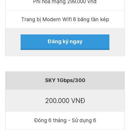
Phí hoà mạng 299.000 vnđ
Trang bị Modem Wifi 6 băng tần kép
Đăng ký ngay
SKY 1Gbps/300
200.000 VNĐ
Đóng 6 tháng - Sử dụng 6