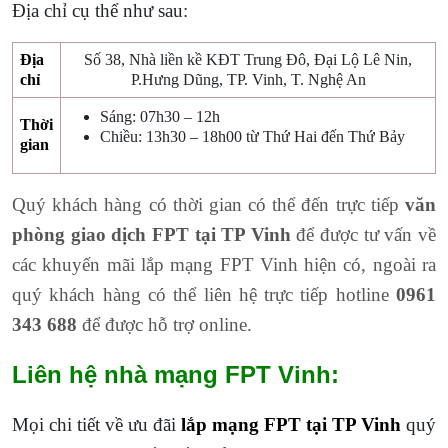
Địa chỉ cụ thể như sau:
Địa
Số 38, Nhà liền kề KĐT Trung Đô, Đại Lộ Lê Nin,
chỉ
P.Hưng Dũng, TP. Vinh, T. Nghệ An
Sáng: 07h30 – 12h
Thời
Chiều: 13h30 – 18h00 từ Thứ Hai đến Thứ Bảy
gian
Quý khách hàng có thời gian có thể đến trực tiếp
văn
phòng giao dịch FPT tại TP Vinh
để được tư vấn về
các khuyến mãi lắp mạng FPT Vinh hiện có, ngoài ra
quý khách hàng có thể liên hệ trực tiếp hotline
0961
343 688
để được hỗ trợ online.
Liên hệ nhà mạng FPT Vinh:
Mọi chi tiết về ưu đãi
lắp mạng FPT tại TP Vinh
quý