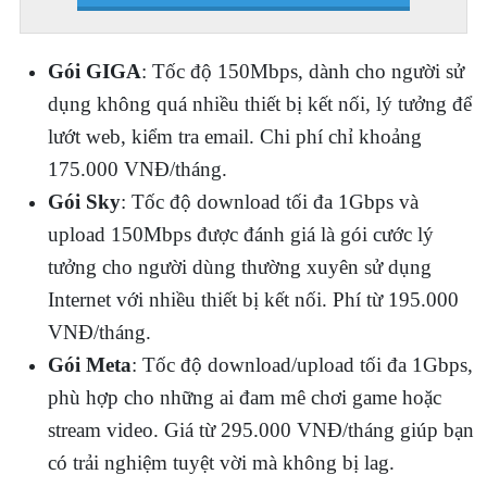
Gói GIGA
: Tốc độ 150Mbps, dành cho người sử
dụng không quá nhiều thiết bị kết nối, lý tưởng để
lướt web, kiểm tra email. Chi phí chỉ khoảng
175.000 VNĐ/tháng.
Gói Sky
: Tốc độ download tối đa 1Gbps và
upload 150Mbps được đánh giá là gói cước lý
tưởng cho người dùng thường xuyên sử dụng
Internet với nhiều thiết bị kết nối. Phí từ 195.000
VNĐ/tháng.
Gói Meta
: Tốc độ download/upload tối đa 1Gbps,
phù hợp cho những ai đam mê chơi game hoặc
stream video. Giá từ 295.000 VNĐ/tháng giúp bạn
có trải nghiệm tuyệt vời mà không bị lag.