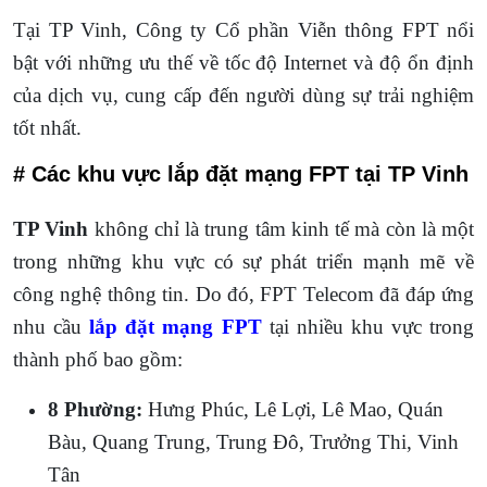
Tại TP Vinh, Công ty Cổ phần Viễn thông FPT nổi
bật với những ưu thế về tốc độ Internet và độ ổn định
của dịch vụ, cung cấp đến người dùng sự trải nghiệm
tốt nhất.
# Các khu vực lắp đặt mạng FPT tại TP Vinh
TP Vinh
không chỉ là trung tâm kinh tế mà còn là một
trong những khu vực có sự phát triển mạnh mẽ về
công nghệ thông tin. Do đó, FPT Telecom đã đáp ứng
nhu cầu
lắp đặt mạng FPT
tại nhiều khu vực trong
thành phố bao gồm:
8 Phường:
Hưng Phúc, Lê Lợi, Lê Mao, Quán
Bàu, Quang Trung, Trung Đô, Trưởng Thi, Vinh
Tân