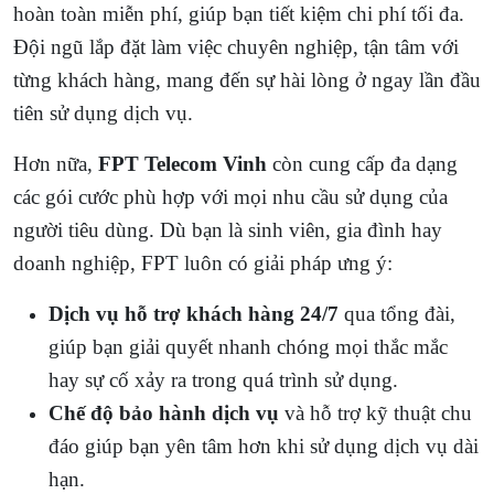
hoàn toàn miễn phí, giúp bạn tiết kiệm chi phí tối đa.
Đội ngũ lắp đặt làm việc chuyên nghiệp, tận tâm với
từng khách hàng, mang đến sự hài lòng ở ngay lần đầu
tiên sử dụng dịch vụ.
Hơn nữa,
FPT Telecom Vinh
còn cung cấp đa dạng
các gói cước phù hợp với mọi nhu cầu sử dụng của
người tiêu dùng. Dù bạn là sinh viên, gia đình hay
doanh nghiệp, FPT luôn có giải pháp ưng ý:
Dịch vụ hỗ trợ khách hàng 24/7
qua tổng đài,
giúp bạn giải quyết nhanh chóng mọi thắc mắc
hay sự cố xảy ra trong quá trình sử dụng.
Chế độ bảo hành dịch vụ
và hỗ trợ kỹ thuật chu
đáo giúp bạn yên tâm hơn khi sử dụng dịch vụ dài
hạn.