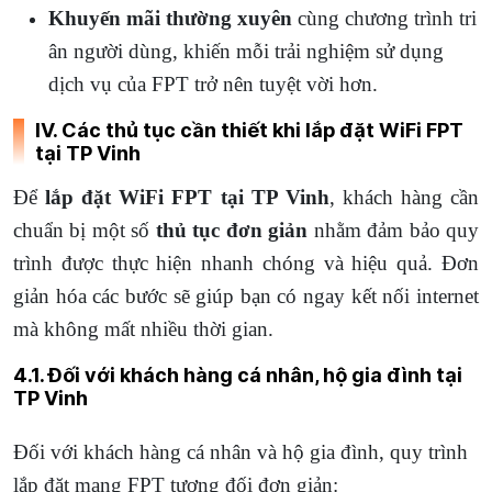
Khuyến mãi thường xuyên
cùng chương trình tri
ân người dùng, khiến mỗi trải nghiệm sử dụng
dịch vụ của FPT trở nên tuyệt vời hơn.
IV. Các thủ tục cần thiết khi lắp đặt WiFi FPT
tại TP Vinh
Để
lắp đặt WiFi FPT tại TP Vinh
, khách hàng cần
chuẩn bị một số
thủ tục đơn giản
nhằm đảm bảo quy
trình được thực hiện nhanh chóng và hiệu quả. Đơn
giản hóa các bước sẽ giúp bạn có ngay kết nối internet
mà không mất nhiều thời gian.
4.1. Đối với khách hàng cá nhân, hộ gia đình tại
TP Vinh
Đối với khách hàng cá nhân và hộ gia đình, quy trình
lắp đặt mạng FPT tương đối đơn giản: