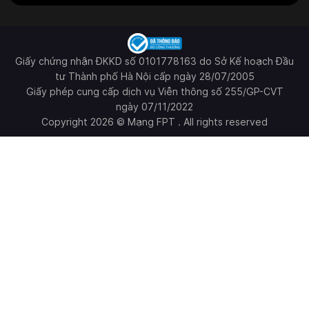
Giấy chứng nhận ĐKKD số 0101778163 do Sở Kế hoạch Đầu
tư Thành phố Hà Nội cấp ngày 28/07/2005
Giấy phép cung cấp dịch vụ Viễn thông số 255/GP-CVT
ngày 07/11/2022
Copyright 2026 © Mạng FPT . All rights reserved