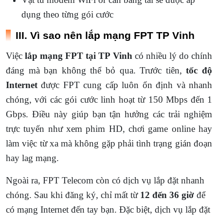
dụng theo từng gói cước
III. Vì sao nên lắp mạng FPT TP Vinh
Việc
lắp mạng FPT tại TP Vinh
có nhiều lý do chính
đáng mà bạn không thể bỏ qua. Trước tiên,
tốc độ
Internet
được FPT cung cấp luôn ổn định và nhanh
chóng, với các gói cước linh hoạt từ 150 Mbps đến 1
Gbps. Điều này giúp bạn tận hưởng các trải nghiệm
trực tuyến như xem phim HD, chơi game online hay
làm việc từ xa mà không gặp phải tình trạng gián đoạn
hay lag mạng.
Ngoài ra, FPT Telecom còn có dịch vụ lắp đặt nhanh
chóng. Sau khi đăng ký, chỉ mất từ
12 đến 36 giờ
để
có mạng Internet đến tay bạn. Đặc biệt, dịch vụ lắp đặt