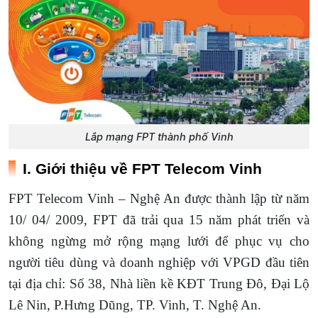
Lắp mạng FPT thành phố Vinh
I. Giới thiệu về FPT Telecom Vinh
FPT Telecom Vinh – Nghệ An được thành lập từ năm
10/ 04/ 2009, FPT đã trải qua 15 năm phát triển và
không ngừng mở rộng mạng lưới để phục vụ cho
người tiêu dùng và doanh nghiệp với VPGD đầu tiên
tại địa chỉ: Số 38, Nhà liền kề KĐT Trung Đô, Đại Lộ
Lê Nin, P.Hưng Dũng, TP. Vinh, T. Nghệ An.