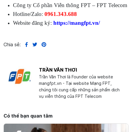
Công ty Cổ phần Viễn thông FPT – FPT Telecom
Hotline/Zalo:
0961.343.688
Website đăng ký:
https://mangfpt.vn/
Chia sẻ:
TRẦN VĂN THƠI
Trần Văn Thơi là Founder của website
mangfpt.vn - Tại website Mạng FPT,
chúng tôi cung cấp những sản phẩm dịch
vụ viễn thông của FPT Telecom
Có thể bạn quan tâm