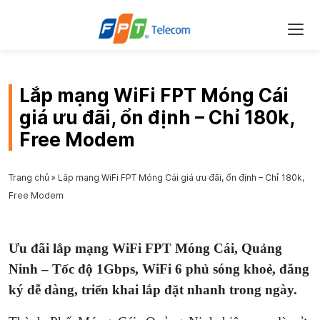
Lắp mạng WiFi FPT Móng Cái
giá ưu đãi, ổn định – Chỉ 180k,
Free Modem
Trang chủ
»
Lắp mạng WiFi FPT Móng Cái giá ưu đãi, ổn định – Chỉ 180k,
Free Modem
Ưu đãi lắp mạng WiFi FPT Móng Cái, Quảng
Ninh – Tốc độ 1Gbps, WiFi 6 phủ sóng khoẻ, đăng
ký dễ dàng, triển khai lắp đặt nhanh trong ngày.