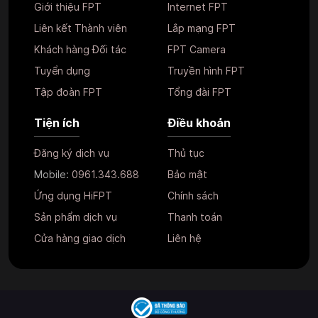
Giới thiệu FPT
Internet FPT
Liên kết Thành viên
Lắp mạng FPT
Khách hàng Đối tác
FPT Camera
Tuyển dụng
Truyền hình FPT
Tập đoàn FPT
Tổng đài FPT
Tiện ích
Điều khoản
Đăng ký dịch vụ
Thủ tục
Mobile:
0961.343.688
Bảo mật
Ứng dụng HiFPT
Chính sách
Sản phẩm dịch vụ
Thanh toán
Cửa hàng giao dịch
Liên hệ