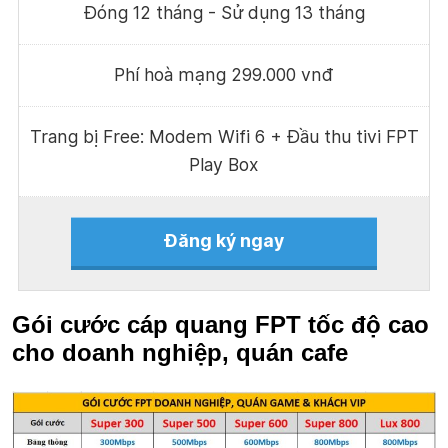
Đóng 12 tháng - Sử dụng 13 tháng
Phí hoà mạng 299.000 vnđ
Trang bị Free: Modem Wifi 6 + Đầu thu tivi FPT
Play Box
Đăng ký ngay
Gói cước cáp quang FPT tốc độ cao
cho doanh nghiệp, quán cafe