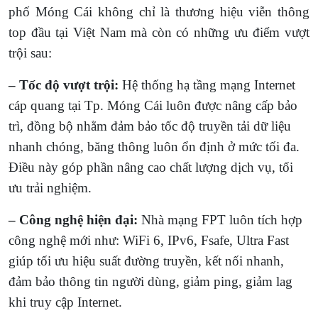
phố Móng Cái không chỉ là thương hiệu viễn thông
top đầu tại Việt Nam mà còn có những ưu điểm vượt
trội sau:
– Tốc độ vượt trội:
Hệ thống hạ tầng mạng Internet
cáp quang tại Tp. Móng Cái luôn được nâng cấp bảo
trì,
đồng bộ nhằm đảm bảo tốc độ truyền tải dữ liệu
nhanh chóng, băng thông luôn ổn định ở mức tối đa.
Điều này góp phần nâng cao chất lượng dịch vụ, tối
ưu trải nghiệm.
– Công nghệ hiện đại:
Nhà mạng FPT luôn tích hợp
công nghệ mới như: WiFi 6, IPv6, Fsafe, Ultra Fast
giúp tối ưu hiệu suất đường truyền, kết nối nhanh,
đảm bảo thông tin người dùng, giảm ping, giảm lag
khi truy cập Internet.