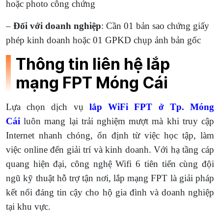
hoặc photo công chứng
–
Đối với doanh nghiệp
: Cần 01 bản sao chứng giấy
phép kinh doanh hoặc 01 GPKD chụp ảnh bản gốc
Thông tin liên hệ lắp
mạng FPT Móng Cái
Lựa chọn dịch vụ
lắp WiFi FPT ở Tp. Móng
Cái
luôn mang lại trải nghiệm mượt mà khi truy cập
Internet nhanh chóng, ổn định từ việc học tập, làm
việc online đến giải trí và kinh doanh. Với hạ tầng cáp
quang hiện đại, công nghệ Wifi 6 tiên tiến cùng đội
ngũ kỹ thuật hỗ trợ tận nơi, lắp mạng FPT là giải pháp
kết nối đáng tin cậy cho hộ gia đình và doanh nghiệp
tại khu vực.