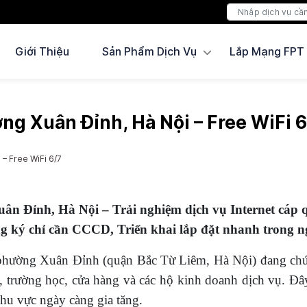
Giới Thiệu
Sản Phẩm Dịch Vụ
Lắp Mạng FPT
g Xuân Đỉnh, Hà Nội – Free WiFi 6
– Free WiFi 6/7
 Đỉnh, Hà Nội – Trải nghiệm dịch vụ Internet cáp q
g ký chỉ cần CCCD, Triển khai lắp đặt nhanh trong n
, phường Xuân Đỉnh (quận Bắc Từ Liêm, Hà Nội) đang chứ
 trường học, cửa hàng và các hộ kinh doanh dịch vụ. Đâ
 khu vực ngày càng gia tăng.