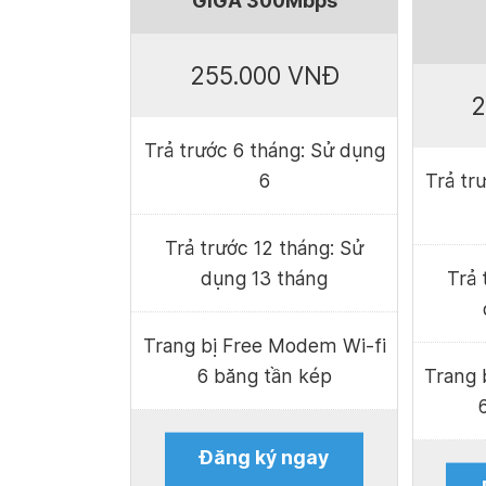
GIGA 300Mbps
255.000 VNĐ
2
Trả trước 6 tháng: Sử dụng
6
Trả tr
Trả trước 12 tháng: Sử
dụng 13 tháng
Trả 
Trang bị Free Modem Wi-fi
6 băng tần kép
Trang 
Đăng ký ngay