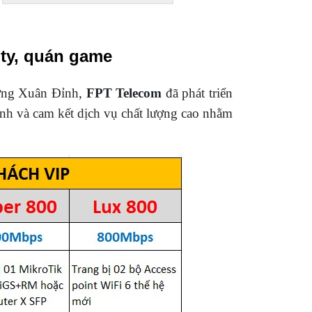
 ty, quán game
ường Xuân Đỉnh,
FPT Telecom
đã phát triển
nh và cam kết dịch vụ chất lượng cao nhằm