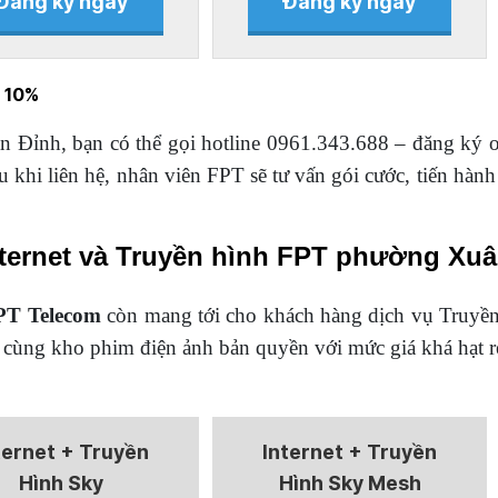
Đăng ký ngay
Đăng ký ngay
T 10%
Đỉnh, bạn có thể gọi hotline 0961.343.688 – đăng ký onl
khi liên hệ, nhân viên FPT sẽ tư vấn gói cước, tiến hành
ternet và Truyền hình FPT phường Xuâ
PT Telecom
còn mang tới cho khách hàng dịch vụ Truyền 
 cùng kho phim điện ảnh bản quyền với mức giá khá hạt r
ternet + Truyền
Internet + Truyền
Hình Sky
Hình Sky Mesh