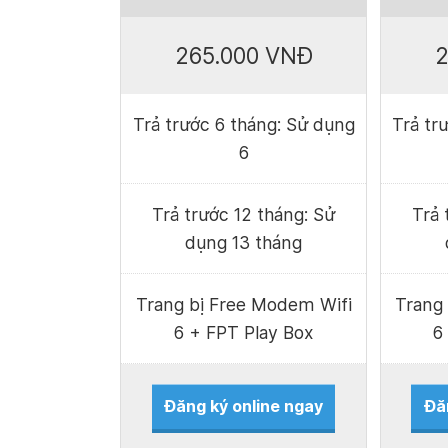
265.000 VNĐ
2
Trả trước 6 tháng: Sử dụng
Trả tr
6
Trả trước 12 tháng: Sử
Trả 
dụng 13 tháng
Trang bị Free Modem Wifi
Trang
6 + FPT Play Box
6
Đăng ký online ngay
Đă