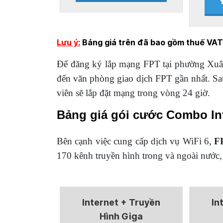
Lưu ý:
Bảng giá trên đã bao gồm thuế VA
Để đăng ký lắp mạng FPT tại phường Xuân 
đến văn phòng giao dịch FPT gần nhất. Sau 
viên sẽ lắp đặt mạng trong vòng 24 giờ.
Bảng giá gói cước Combo In
Bên cạnh việc cung cấp dịch vụ WiFi 6,
F
170 kênh truyền hình trong và ngoài nước,
Internet + Truyền
In
Hình Giga