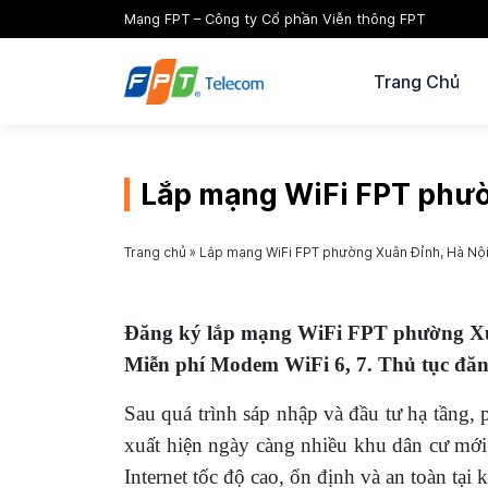
Mạng FPT – Công ty Cổ phần Viễn thông FPT
Trang Chủ
Lắp mạng WiFi FPT phườn
Trang chủ
»
Lắp mạng WiFi FPT phường Xuân Đỉnh, Hà Nội 
Đăng ký lắp mạng WiFi FPT phường Xuân
Miễn phí Modem WiFi 6, 7. Thủ tục đăn
Sau quá trình sáp nhập và đầu tư hạ tầng
xuất hiện ngày càng nhiều khu dân cư mới,
Internet tốc độ cao, ổn định và an toàn tại