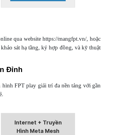
ine qua website https://mangfpt.vn/, hoặc
 khảo sát hạ tầng, ký hợp đồng, và kỹ thuật
n Đỉnh
hình FPT play giải trí đa nền tảng với gần
ẻ.
Internet + Truyền
Hình Meta Mesh