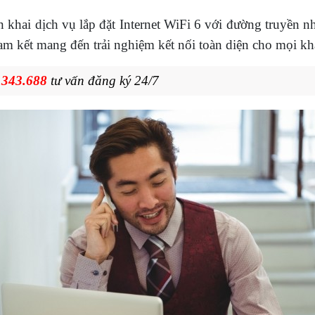
n khai dịch vụ lắp đặt Internet WiFi 6 với đường truyền 
am kết mang đến trải nghiệm kết nối toàn diện cho mọi kh
.343.688
tư vấn đăng ký 24/7