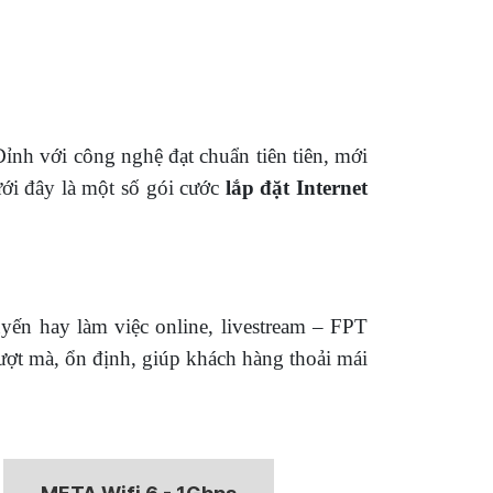
ỉnh với công nghệ đạt chuẩn tiên tiên, mới
ưới đây là một số gói cước
lắp đặt Internet
uyến hay làm việc online, livestream – FPT
mượt mà, ổn định, giúp khách hàng thoải mái