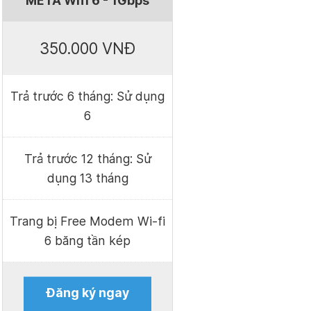
META Wifi 6 - 1Gbps
350.000 VNĐ
Trả trước 6 tháng: Sử dụng
6
Trả trước 12 tháng: Sử
dụng 13 tháng
Trang bị Free Modem Wi-fi
6 băng tần kép
Đăng ký ngay