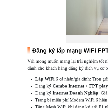
Đăng ký lắp mạng WiFi FPT
Với mong muốn mang lại trải nghiệm tốt 
dành cho khách hàng đăng ký dịch vụ cơ b
Lắp WiFi
6 cá nhân/gia đình: Trọn gó
Đăng ký
Combo Internet + FPT play
Đăng ký
Internet Doanh Nghiệp
: Giá
Trang bị miễn phí Modem WiFi 6 hiện 
Tặng Mesh WiFi khi đăng ký gói F1 ph