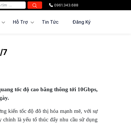
0961.343.688
Hỗ Trợ
Tin Tức
Đăng Ký
/7
uang tốc độ cao băng thông tới 10Gbps,
gày.
ng kiến tốc độ đô thị hóa mạnh mẽ, với sự
y chính là yếu tố thúc đẩy nhu cầu sử dụng