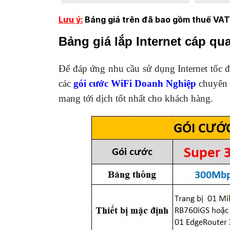
Lưu ý:
Bảng giá trên đã bao gồm thuế VA
Bảng giá lắp Internet cáp q
Để đáp ứng nhu cầu sử dụng Internet tốc 
các
gói cước WiFi Doanh Nghiệp
chuyên b
mang tới dịch tốt nhất cho khách hàng.