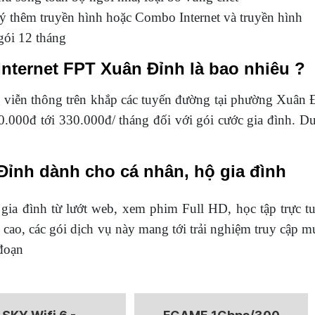
ý thêm truyền hình hoặc Combo Internet và truyền hình
gói 12 tháng
Internet FPT Xuân Đỉnh là bao nhiêu ?
 viễn thông trên khắp các tuyến đường tại phường Xuân Đ
20.000đ tới 330.000đ/ tháng đối với gói cước gia đình. D
Đỉnh dành cho cá nhân, hộ gia đình
 gia đình từ lướt web, xem phim Full HD, học tập trực t
 cao, các gói dịch vụ này mang tới trải nghiệm truy cập 
đoạn