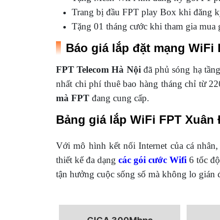
Trang bị đầu FPT play Box khi đăng k
Tặng 01 tháng cước khi tham gia mua 
Báo giá lắp đặt mạng WiFi 
FPT Telecom Hà Nội
đã phủ sóng hạ tầng
nhất chi phí thuê bao hàng tháng chỉ từ 2
mà FPT
đang cung cấp.
Bảng giá lắp WiFi FPT Xuân 
Với mô hình kết nối Internet của cá nhân,
thiết kế đa dạng
các gói cước Wifi
6 tốc độ
tận hưởng cuộc sống số mà không lo gián 