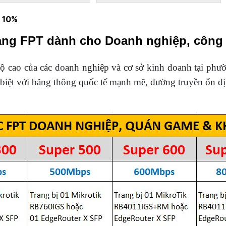
T 10%
uang FPT dành cho Doanh nghiệp, công
độ cao của các doanh nghiệp và cơ sở kinh doanh tại ph
iệt với băng thông quốc tế mạnh mẽ, đường truyền ổn đị