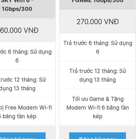
SKY Wifi 6 -
FGAME 1Gbps/300
1Gbps/300
270.000 VNĐ
60.000 VNĐ
Trả trước 6 tháng: Sử dụng
ước 6 tháng: Sử dụng
6
6
Trả trước 12 tháng: Sử
trước 12 tháng: Sử
dụng 13 tháng
dụng 13 tháng
Tối ưu Game & Tặng
bị Free Modem Wi-fi
Modem Wi-fi 6 băng tần
6 băng tần kép
kép