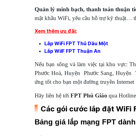
Quản lý minh bạch, thanh toán thuận ti
mật khẩu WiFi, yêu cầu hỗ trợ kỹ thuật… 
Xem thêm ưu đãi:
Lắp WiFi FPT Thủ Dầu Một
Lắp WiIF FPT Thuận An
Nếu bạn sống và làm việc tại khu vực:
Phước Hoà, Huyện Phước Sang, Huyện 
ứng tốt cho bạn một đường truyền Internet 
Hãy liên hệ tới
FPT Phú Giáo
qua Hotline
Các gói cước lắp đặt WiFi 
Bảng giá lắp mạng FPT dành c