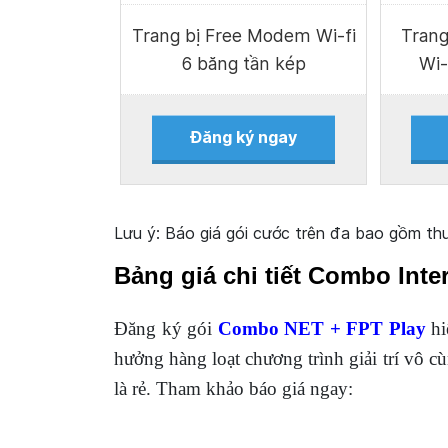
Trang bị Free Modem Wi-fi
Trang
6 băng tần kép
Wi-
Đăng ký ngay
Lưu ý: Báo giá gói cước trên đa bao gồm t
Bảng giá chi tiết Combo Int
Đăng ký gói
Combo NET + FPT Play
hi
hưởng hàng loạt chương trình giải trí vô c
là rẻ. Tham khảo báo giá ngay: