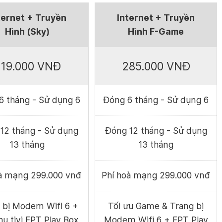
ternet + Truyền
Internet + Truyền
Hình (Sky)
Hình F-Game
19.000 VNĐ
285.000 VNĐ
6 tháng - Sử dụng 6
Đóng 6 tháng - Sử dụng 6
12 tháng - Sử dụng
Đóng 12 tháng - Sử dụng
13 tháng
13 tháng
oà mạng 299.000 vnđ
Phí hoà mạng 299.000 vnđ
 bị Modem Wifi 6 +
Tối ưu Game & Trang bị
hu tivi FPT Play Box
Modem Wifi 6 + FPT Play