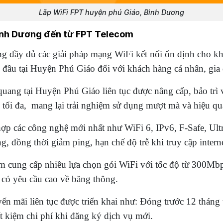
Lắp WiFi FPT huyện phú Giáo, Bình Dương
 Bình Dương đến từ FPT Telecom
g đầy đủ các giải pháp mạng WiFi kết nối ổn định cho kh
ng đầu tại Huyện Phú Giáo đối với khách hàng cá nhân, gia
uang tại Huyện Phú Giáo liên tục được nâng cấp, bảo trì
tối đa, mang lại trải nghiệm sử dụng mượt mà và hiệu qu
ợp các công nghệ mới nhất như WiFi 6, IPv6, F-Safe, Ultr
g, đồng thời giảm ping, hạn chế độ trễ khi truy cập interne
 cung cấp nhiều lựa chọn gói WiFi với tốc độ từ 300Mb
 có yêu cầu cao về băng thông.
n mãi liên tục được triển khai như: Đóng trước 12 tháng 
t kiệm chi phí khi đăng ký dịch vụ mới.