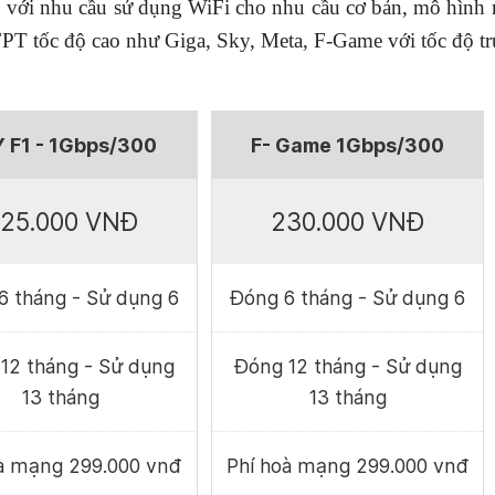
ân với nhu cầu sử dụng WiFi cho nhu cầu cơ bản, mô hình
 FPT tốc độ cao như Giga, Sky, Meta, F-Game với tốc độ t
 F1 - 1Gbps/300
F- Game 1Gbps/300
25.000 VNĐ
230.000 VNĐ
6 tháng - Sử dụng 6
Đóng 6 tháng - Sử dụng 6
12 tháng - Sử dụng
Đóng 12 tháng - Sử dụng
13 tháng
13 tháng
oà mạng 299.000 vnđ
Phí hoà mạng 299.000 vnđ