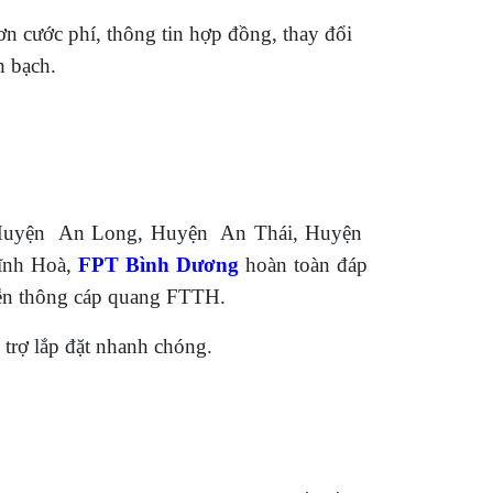
n cước phí, thông tin hợp đồng, thay đổi
h bạch.
h, Huyện An Long, Huyện An Thái, Huyện
ĩnh Hoà,
FPT Bình Dương
hoàn toàn đáp
viễn thông cáp quang FTTH.
trợ lắp đặt nhanh chóng.