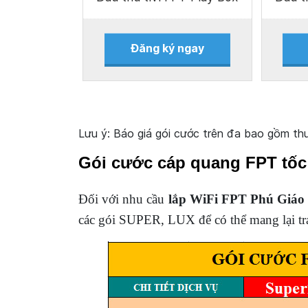
Đăng ký ngay
Lưu ý: Báo giá gói cước trên đa bao gồm t
Gói cước cáp quang FPT tốc
Đối với nhu cầu
lắp WiFi FPT Phú Giáo
các gói SUPER, LUX để có thể mang lại trả