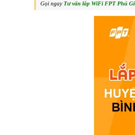
Gọi ngay
Tư vấn lắp WiFi FPT Phú G