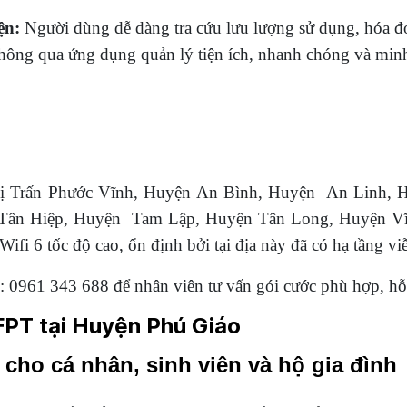
ện:
Người dùng dễ dàng tra cứu lưu lượng sử dụng, hóa đơ
thông qua ứng dụng quản lý tiện ích, nhanh chóng và min
 Thị Trấn Phước Vĩnh, Huyện An Bình, Huyện An Lin
Tân Hiệp, Huyện Tam Lập, Huyện Tân Long, Huyện V
Wifi 6 tốc độ cao, ổn định bởi tại địa này đã có hạ tầng 
: 0961 343 688 để nhân viên tư vấn gói cước phù hợp, hỗ 
FPT tại Huyện Phú Giáo
ho cá nhân, sinh viên và hộ gia đình