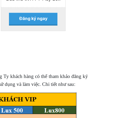
Đăng ký ngay
g Ty khách hàng có thể tham khảo đăng ký
 dụng và làm việc. Chi tiết như sau: