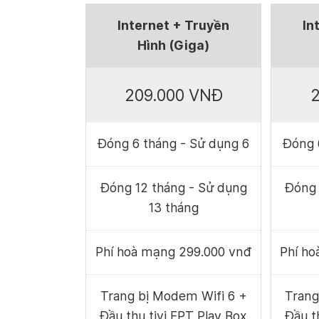
Internet + Truyền
In
Hình (Giga)
209.000 VNĐ
2
Đóng 6 tháng - Sử dụng 6
Đóng 
Đóng 12 tháng - Sử dụng
Đóng 
13 tháng
Phí hoà mạng 299.000 vnđ
Phí h
Trang bị Modem Wifi 6 +
Trang
Đầu thu tivi FPT Play Box
Đầu t