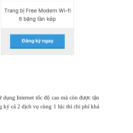
Trang bị Free Modem Wi-fi
6 băng tần kép
Đăng ký ngay
ử dụng Internet tốc độ cao mà còn được tận
 ký cả 2 dịch vụ cùng 1 lúc thì chi phí khá