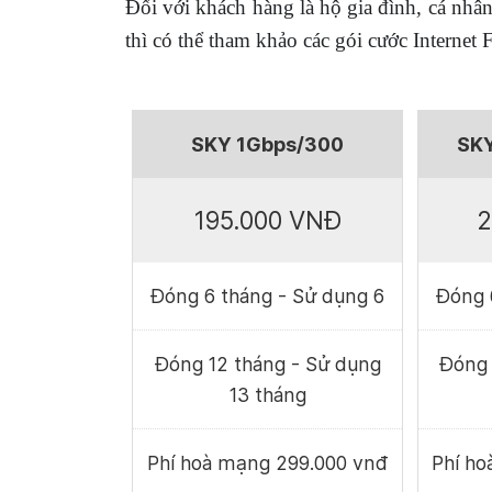
Đối với khách hàng là hộ gia đình, cá nh
thì có thể tham khảo các gói cước Internet
SKY 1Gbps/300
SKY
195.000 VNĐ
2
Đóng 6 tháng - Sử dụng 6
Đóng 
Đóng 12 tháng - Sử dụng
Đóng 
13 tháng
Phí hoà mạng 299.000 vnđ
Phí h