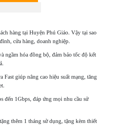
ách hàng tại Huyện Phú Giáo. Vậy tại sao
 đình, cửa hàng, doanh nghiệp.
 và ngầm hóa đồng bộ, đảm bảo tốc độ kết
ả.
a Fast giúp nâng cao hiệu suất mạng, tăng
t.
ps đến 1Gbps, đáp ứng mọi nhu cầu sử
tặng thêm 1 tháng sử dụng, tặng kèm thiết