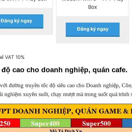
Box
Đăng ký ngay
Đăng ký ngay
huế VAT 10%
 độ cao cho doanh nghiệp, quán cafe.
với đường truyền tốc độ siêu cao cho Doanh nghiệp, Côn
i nghiệm xuyên suốt, chạy mượt mà trong suốt quá trình sử