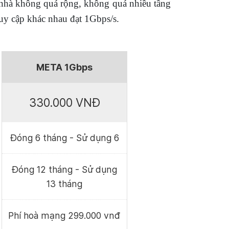
 nhà không quá rộng, không quá nhiều tầng
ruy cập khác nhau đạt 1Gbps/s.
META 1Gbps
330.000 VNĐ
Đóng 6 tháng - Sử dụng 6
Đóng 12 tháng - Sử dụng
13 tháng
Phí hoà mạng 299.000 vnđ