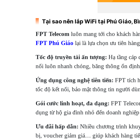
Tại sao nên lắp WiFi tại Phú Giáo,
FPT Telecom
luôn mang tới cho khách hàn
FPT Phú Giáo
lại là lựa chọn ưu tiên hà
Tốc độ truyền tải ấn tượng:
Hạ tầng cáp q
nối luôn nhanh chóng, băng thông ổn định 
Ứng dụng công nghệ tiên tiến:
FPT tích h
tốc độ kết nối, bảo mật thông tin người dùn
Gói cước linh hoạt, đa dạng:
FPT Telecom
dụng từ hộ gia đình nhỏ đến doanh nghiệp
Ưu đãi hấp dẫn:
Nhiều chương trình khuyế
bị, voucher giảm giá… giúp khách hàng tiế