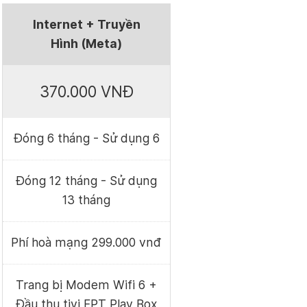
Internet + Truyền
Hình (Meta)
370.000 VNĐ
Đóng 6 tháng - Sử dụng 6
Đóng 12 tháng - Sử dụng
13 tháng
Phí hoà mạng 299.000 vnđ
Trang bị Modem Wifi 6 +
Đầu thu tivi FPT Play Box