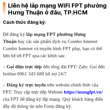
Liên hệ lắp mạng WiFi FPT phường
Hưng Thuận ở đâu, TP.HCM
Cách thức đăng ký:
Để đăng ký
lắp mạng FPT phường Hưng
Thuận
hay các sản phẩm dịch vụ Combo Internet
Combo Internet và truyền hình FPT play, bạn có thể
liên hệ tới FPT qua các kênh sau:
–
Gọi điện trực tiếp
đến tổng đài FPT/ Zalo: Gọi đến
hotline 0961 343 688 hỗ trợ 24/7
–
Đăng ký trực tuyến
trên website chính thức của
FPT: Truy cập trực tiếp Webiste
https://mangfpt.vn/
của FPT để đăng ký lắp mạng. Quý khách hàng điền
đầy đủ thông tin trên Form đăng ký.