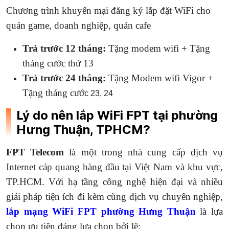
Chương trình khuyến mại đăng ký lắp đặt WiFi cho
quán game, doanh nghiệp, quán cafe
Trả trước 12 tháng:
Tặng modem wifi + Tặng
tháng cước thứ 13
Trả trước 24 tháng:
Tặng Modem wifi Vigor +
Tặng tháng cướ
c 23, 24
Lý do nên lắp WiFi FPT tại phường
Hưng Thuận, TPHCM?
FPT Telecom
là một trong nhà cung cấp dịch vụ
Internet cáp quang hàng đầu tại Việt Nam và khu vực,
TP.HCM. Với hạ tầng công nghệ hiện đại và nhiều
giải pháp tiện ích đi kèm cùng dịch vụ chuyên nghiệp,
lắp mạng WiFi FPT phường Hưng Thuận
là lựa
chọn ưu tiên đáng lựa chọn bởi lẽ: