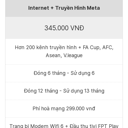
Internet + Truyền Hình Meta
345.000 VNĐ
Hơn 200 kênh truyền hình + FA Cup, AFC,
Asean, V.league
Đóng 6 tháng - Sử dụng 6
Đóng 12 tháng - Sử dụng 13 tháng
Phí hoà mạng 299.000 vnđ
Trang bị Modem Wifi 6 + Đầu thu tivi FPT Play