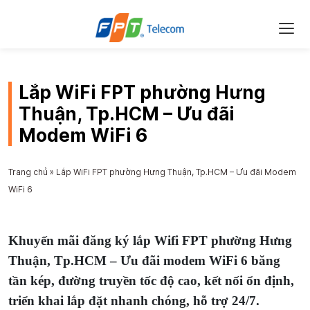
Lắp WiFi FPT phường Hưng
Thuận, Tp.HCM – Ưu đãi
Modem WiFi 6
Trang chủ
»
Lắp WiFi FPT phường Hưng Thuận, Tp.HCM – Ưu đãi Modem
WiFi 6
Khuyến mãi đăng ký lắp Wifi FPT phường Hưng
Thuận, Tp.HCM – Ưu đãi modem WiFi 6 băng
tần kép, đường truyền tốc độ cao, kết nối ổn định,
triển khai lắp đặt nhanh chóng, hỗ trợ 24/7.