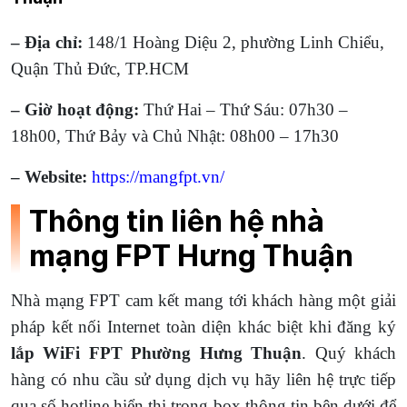
– Địa chỉ:
148/1 Hoàng Diệu 2, phường Linh Chiểu,
Quận Thủ Đức, TP.HCM
– Giờ hoạt động:
Thứ Hai – Thứ Sáu: 07h30 –
18h00, Thứ Bảy và Chủ Nhật: 08h00 – 17h30
– Website:
https://mangfpt.vn/
Thông tin liên hệ nhà
mạng FPT Hưng Thuận
Nhà mạng FPT cam kết mang tới khách hàng một giải
pháp kết nối Internet toàn diện khác biệt khi đăng ký
lắp WiFi FPT Phường Hưng Thuận
. Quý khách
hàng có nhu cầu sử dụng dịch vụ hãy liên hệ trực tiếp
qua số hotline hiển thị trong box thông tin bên dưới để