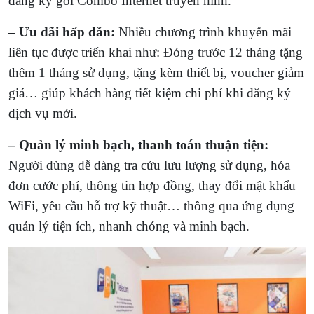
đăng ký gói Combo Internet truyền hình.
– Ưu đãi hấp dẫn:
Nhiều chương trình khuyến mãi
liên tục được triển khai như: Đóng trước 12 tháng tặng
thêm 1 tháng sử dụng, tặng kèm thiết bị, voucher giảm
giá… giúp khách hàng tiết kiệm chi phí khi đăng ký
dịch vụ mới.
– Quản lý minh bạch, thanh toán thuận tiện:
Người dùng dễ dàng tra cứu lưu lượng sử dụng, hóa
đơn cước phí, thông tin hợp đồng, thay đổi mật khẩu
WiFi, yêu cầu hỗ trợ kỹ thuật… thông qua ứng dụng
quản lý tiện ích, nhanh chóng và minh bạch.