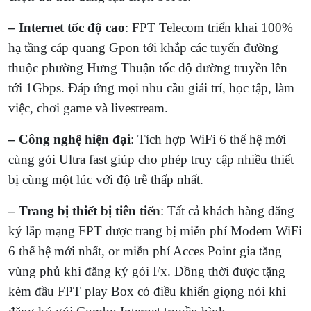
– Internet tốc độ cao
: FPT Telecom triển khai 100%
hạ tầng cáp quang Gpon tới khắp các tuyến đường
thuộc phường Hưng Thuận tốc độ đường truyền lên
tới 1Gbps. Đáp ứng mọi nhu cầu giải trí, học tập, làm
việc, chơi game và livestream.
– Công nghệ hiện đại
: Tích hợp WiFi 6 thế hệ mới
cùng gói Ultra fast giúp cho phép truy cập nhiều thiết
bị cùng một lúc với độ trễ thấp nhất.
– Trang bị thiết bị tiên tiến
: Tất cả khách hàng đăng
ký lắp mạng FPT được trang bị miễn phí Modem WiFi
6 thế hệ mới nhất, or miễn phí Acces Point gia tăng
vùng phủ khi đăng ký gói Fx. Đồng thời được tặng
kèm đầu FPT play Box có điều khiển giọng nói khi