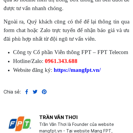
được tư vấn nhanh chóng.
Ngoài ra, Quý khách cũng có thể để lại thông tin qua
form chat hoặc Zalo trực tuyến để nhận báo giá và ưu
đãi phù hợp nhất từ đội ngũ tư vấn viên.
Công ty Cổ phần Viễn thông FPT – FPT Telecom
Hotline/Zalo:
0961.343.688
Website đăng ký:
https://mangfpt.vn/
Chia sẻ:
TRẦN VĂN THƠI
Trần Văn Thơi là Founder của website
mangfpt.vn - Tại website Mạng FPT,