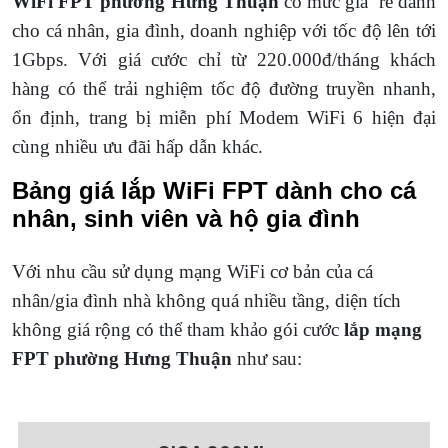
WiFi FPT phường Hưng Thuận
có mức giá rẻ dành
cho cá nhân, gia đình, doanh nghiệp với tốc độ lên tới
1Gbps. Với giá cước chỉ từ 220.000đ/tháng khách
hàng có thể trải nghiệm tốc độ đường truyền nhanh,
ổn định, trang bị miễn phí Modem WiFi 6 hiện đại
cùng nhiều ưu đãi hấp dẫn khác.
Bảng giá lắp WiFi FPT dành cho cá
nhân, sinh viên và hộ gia đình
Với nhu cầu sử dụng mạng WiFi cơ bản của cá
nhân/gia đình nhà không quá nhiều tầng, diện tích
không giá rộng có thể tham khảo gói cước
lắp mạng
FPT phường Hưng Thuận
như sau: