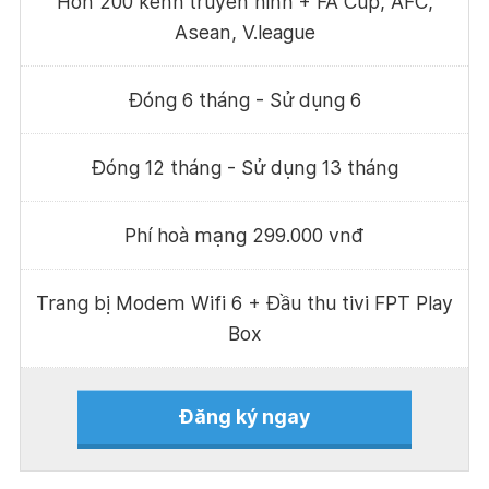
Hơn 200 kênh truyền hình + FA Cup, AFC,
Asean, V.league
Đóng 6 tháng - Sử dụng 6
Đóng 12 tháng - Sử dụng 13 tháng
Phí hoà mạng 299.000 vnđ
Trang bị Modem Wifi 6 + Đầu thu tivi FPT Play
Box
Đăng ký ngay