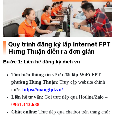
Quy trình đăng ký lắp Internet FPT
Hưng Thuận diễn ra đơn giản
Bước 1: Liên hệ đăng ký dịch vụ
Tìm hiểu thông tin
về ưu đãi
lắp WiFi FPT
phường Hưng Thuận
:
Truy cập website chính
thức:
https://mangfpt.vn/
Liên hệ tư vấn
: Gọi trực tiếp qua Hotline/Zalo –
0961.343.688
Chát online
: Trực tiếp qua chatbot trên trang chủ: