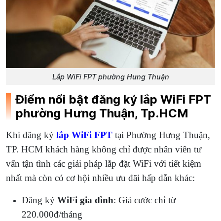
Lắp WiFi FPT phường Hưng Thuận
Điểm nổi bật đăng ký lắp WiFi FPT
phường Hưng Thuận, Tp.HCM
Khi đăng ký
lắp WiFi FPT
tại Phường Hưng Thuận,
TP. HCM khách hàng không chỉ được nhân viên tư
vấn tận tình các giải pháp lắp đặt WiFi với tiết kiệm
nhất mà còn có cơ hội nhiều ưu đãi hấp dẫn khác:
Đăng ký
WiFi gia đình
: Giá cước chỉ từ
220.000đ/tháng