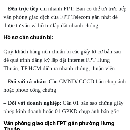
–
Đến trực tiếp
chi nhánh FPT: Bạn có thể tới trực tiếp
văn phòng giao dịch của FPT Telecom gần nhất
để
được tư vấn và hỗ trợ lắp đặt nhanh chóng.
Hồ sơ cần chuẩn bị:
Quý khách hàng nên chuẩn bị các giấy tờ cơ bản sau
để quá trình đăng ký lắp đặt Internet FPT Hưng
Thuận, TP.HCM diễn ra nhanh chóng, thuận viện.
–
Đối với cá nhân
: Cần CMND/ CCCD bản chụp ảnh
hoặc photo công chứng
–
Đối với doanh nghiệp
: Cần 01 bản sao chứng giấy
phép kinh doanh hoặc 01 GPKD chụp ảnh bản gốc
Văn phòng giao dịch FPT gần phường Hưng
Thuận