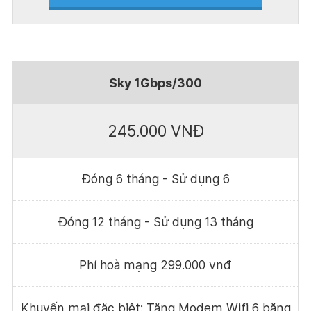
Sky 1Gbps/300
245.000 VNĐ
Đóng 6 tháng - Sử dụng 6
Đóng 12 tháng - Sử dụng 13 tháng
Phí hoà mạng 299.000 vnđ
Khuyến mại đặc biệt: Tặng Modem Wifi 6 băng