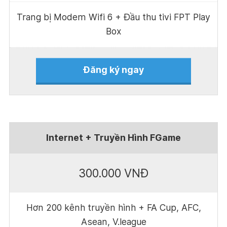
Trang bị Modem Wifi 6 + Đầu thu tivi FPT Play
Box
Đăng ký ngay
Internet + Truyền Hình FGame
300.000 VNĐ
Hơn 200 kênh truyền hình + FA Cup, AFC,
Asean, V.league