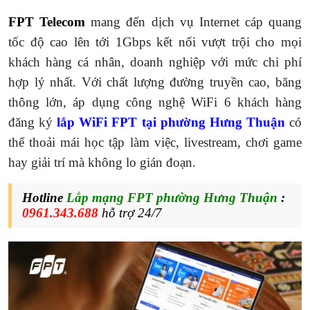
FPT Telecom
mang đến dịch vụ Internet cáp quang
tốc độ cao lên tới 1Gbps kết nối vượt trội cho mọi
khách hàng cá nhân, doanh nghiệp với mức chi phí
hợp lý nhất. Với chất lượng đường truyền cao, băng
thông lớn, áp dụng công nghệ WiFi 6 khách hàng
đăng ký
lắp WiFi FPT tại phường Hưng Thuận
có
thể thoải mái học tập làm việc, livestream, chơi game
hay giải trí mà không lo gián đoạn.
Hotline
Lắp mạng FPT phường Hưng Thuận
:
0961.343.688
hỗ trợ 24/7