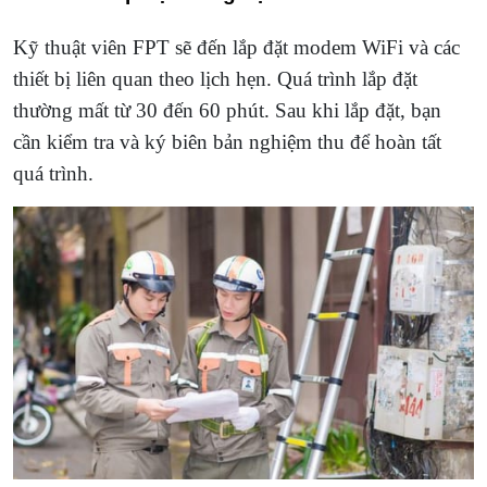
Kỹ thuật viên FPT sẽ đến lắp đặt modem WiFi và các
thiết bị liên quan theo lịch hẹn. Quá trình lắp đặt
thường mất từ 30 đến 60 phút. Sau khi lắp đặt, bạn
cần kiểm tra và ký biên bản nghiệm thu để hoàn tất
quá trình.