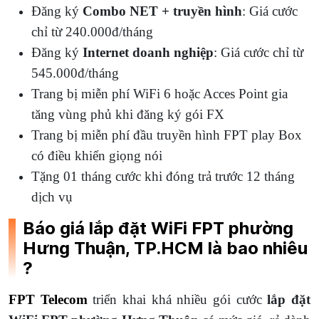
Đăng ký
Combo NET + truyền hình
: Giá cước
chỉ từ 240.000đ/tháng
Đăng ký
Internet doanh nghiệp
: Giá cước chỉ từ
545.000đ/tháng
Trang bị miễn phí WiFi 6 hoặc Acces Point gia
tăng vùng phủ khi đăng ký gói FX
Trang bị miễn phí đầu truyền hình FPT play Box
có điều khiển giọng nói
Tặng 01 tháng cước khi đóng trả trước 12 tháng
dịch vụ
Báo giá lắp đặt
WiFi FPT phường
Hưng Thuận, TP.HCM là bao nhiêu
?
FPT Telecom
triển khai khá nhiều gói cước
lắp đặt