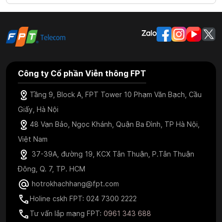
Công ty Cổ phần Viễn thông FPT
Tầng 9, Block A, FPT Tower 10 Phạm Văn Bạch, Cầu
Giấy, Hà Nội
48 Vạn Bảo, Ngọc Khánh, Quận Ba Đình, TP Hà Nội,
Việt Nam
37-39A, đường 19, KCX Tân Thuận, P.Tân Thuận
Đông, Q. 7, TP. HCM
hotrokhachhang@fpt.com
Holine cskh FPT: 024 7300 2222
Tư vấn lắp mạng FPT:
0961 343 688