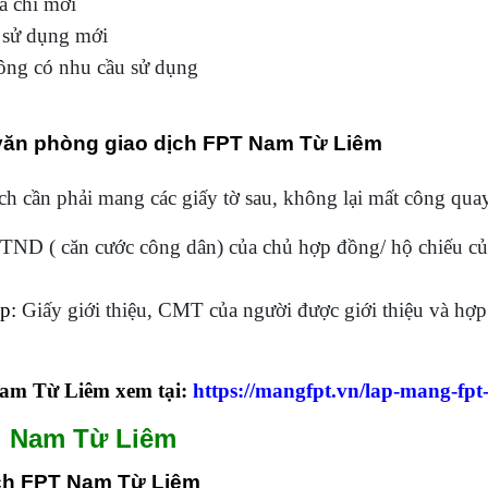
a chỉ mới
 sử dụng mới
ông có nhu cầu sử dụng
ới văn phòng giao dịch FPT Nam Từ Liêm
ch cần phải mang các giấy tờ sau, không lại mất công quay
D ( căn cước công dân) của chủ hợp đồng/ hộ chiếu của
p:
Giấy giới thiệu, CMT của người được giới thiệu và hợp
Nam Từ Liêm xem tại:
https://mangfpt.vn/lap-mang-fpt
. Nam Từ Liêm
ịch FPT Nam Từ Liêm