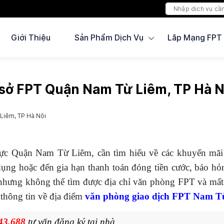
Giới Thiệu
Sản Phẩm Dịch Vụ
Lắp Mạng FPT
 sở FPT Quận Nam Từ Liêm, TP Hà N
Liêm, TP Hà Nội
 vực Quận Nam Từ Liêm, cần tìm hiểu về các khuyến mã
dụng hoặc đến gia hạn thanh toán đóng tiền cước, báo hỏ
nhưng không thể tìm được địa chỉ văn phòng FPT và mất r
 thông tin về địa điểm
văn phòng giao dịch FPT Nam T
43.688
tư vấn đăng ký tại nhà