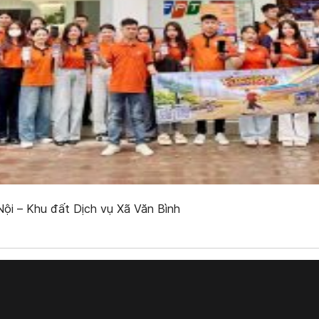
ội – Khu đất Dịch vụ Xã Văn Bình