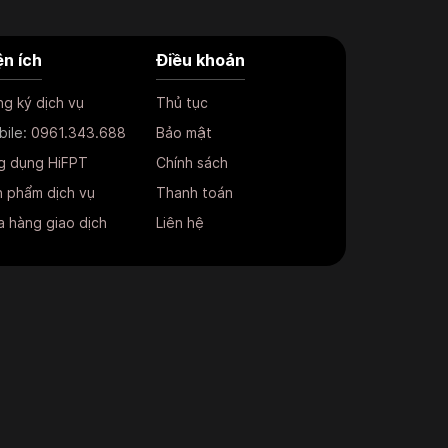
ện ích
Điều khoản
g ký dịch vụ
Thủ tục
bile:
0961.343.688
Bảo mật
g dụng HiFPT
Chính sách
 phẩm dịch vụ
Thanh toán
 hàng giao dịch
Liên hệ