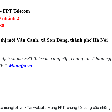
– FPT Telecom
0 nhánh 2
88
ô thị mới Vân Canh, xã Sơn Đồng, thành phố Hà Nội
 dịch vụ mà FPT Telecom cung cấp, chúng tôi sẽ luôn cập
 FPT:
Mangfpt.vn
ite mangfpt.vn - Tại website Mạng FPT, chúng tôi cung cấp những 