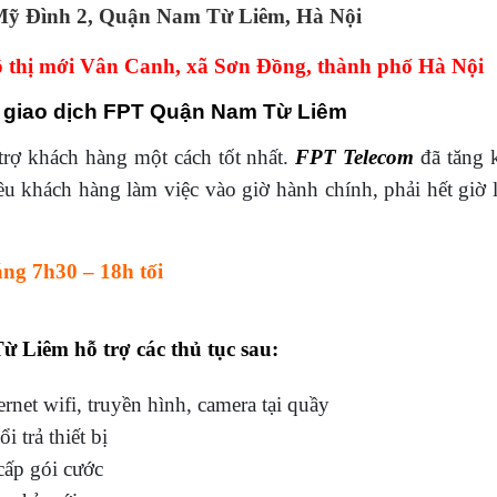
ỹ Đình 2, Quận Nam Từ Liêm, Hà Nội
 thị mới Vân Canh, xã Sơn Đồng, thành phố Hà Nội
g giao dịch FPT Quận Nam Từ Liêm
rợ khách hàng một cách tốt nhất.
FPT Telecom
đã tăng 
ều khách hàng làm việc vào giờ hành chính, phải hết giờ
áng 7h30 – 18h tối
 Liêm hỗ trợ các thủ tục sau:
rnet wifi, truyền hình, camera tại quầy
 trả thiết bị
cấp gói cước