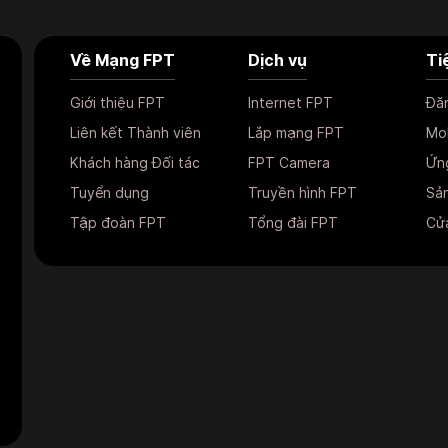
Về Mạng FPT
Dịch vụ
Ti
Giới thiệu FPT
Internet FPT
Đăn
Liên kết Thành viên
Lắp mạng FPT
Mo
Khách hàng Đối tác
FPT Camera
Ứn
Tuyển dụng
Truyền hình FPT
Sản
Tập đoàn FPT
Tổng đài FPT
Cửa