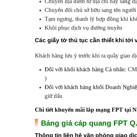
Chuyển địa điểm từ địa chỉ này sang đị
Chuyển đổi chủ sở hữu sang tên ngưởi
Tạm ngưng, thanh lý hợp đồng khi kh
Khôi phục dịch vụ đường truyền
Các giấy tờ thủ tục cần thiết khi t
Khách hàng lưu ý trước khi ra quầy giao dị
Đối với khối khách hàng Cá nhân:
CMTN
)
Đối với khách hàng khối Doanh Nghiệ
giữ dấu
Chi tiết khuyến mãi lắp mạng FPT tại 
Bảng giá cáp quang FPT Q
Thông tin liên hệ văn phòng giao d