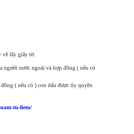
 về lấy giấy tờ.
 người nước ngoài và hợp đồng ( nếu có
 đồng ( nếu có ) con dấu được ủy quyền
-nam-tu-liem/