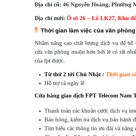
Địa chỉ cũ:
46 Nguyễn Hoàng, Phường M
Địa chỉ mới:
Ô số 26 – Lô LK27, Khu đô
Thời gian làm việc của văn phòn
Nhằm nâng cao chất lượng dịch vụ để hỗ t
cửa văn phòng muộn hơn bởi lẽ có rất nhi
của fpt được.
Từ thứ 2 tới Chủ Nhật
:
Thời gian s
Hỗ trợ cả ngày lễ
Cửa hàng giao dịch FPT Telecom Nam Từ
Thanh toán các khoản cước dịch vụ inte
Báo hỏng, kiểm tra dịch vụ,bảo hành đổi
Tìm hiểu các thông tin ưu đãi và nâng 