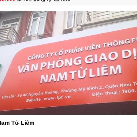
 Nam Từ Liêm