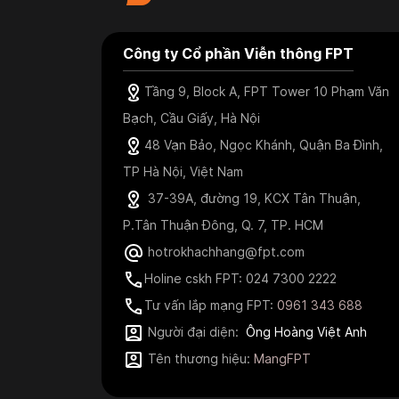
Công ty Cổ phần Viễn thông FPT
Tầng 9, Block A, FPT Tower 10 Phạm Văn
Bạch, Cầu Giấy, Hà Nội
48 Vạn Bảo, Ngọc Khánh, Quận Ba Đình,
TP Hà Nội, Việt Nam
37-39A, đường 19, KCX Tân Thuận,
P.Tân Thuận Đông, Q. 7, TP. HCM
hotrokhachhang@fpt.com
Holine cskh FPT: 024 7300 2222
Tư vấn lắp mạng FPT:
0961 343 688
Người đại diện:
Ông Hoàng Việt Anh
Tên thương hiệu:
MangFPT