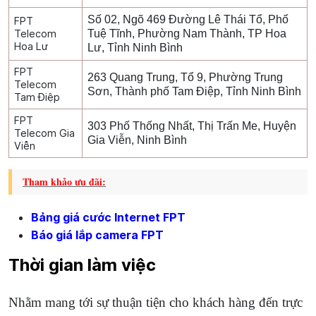
Số 02, Ngõ 469 Đường Lê Thái Tổ, Phố
FPT
Telecom
Tuệ Tĩnh, Phường Nam Thành, TP Hoa
Hoa Lư
Lư, Tỉnh Ninh Bình
FPT
263 Quang Trung, Tổ 9, Phường Trung
Telecom
Sơn, Thành phố Tam Điệp, Tỉnh Ninh Bình
Tam Điệp
FPT
303 Phố Thống Nhất, Thị Trấn Me, Huyện
Telecom Gia
Gia Viễn, Ninh Bình
Viễn
Tham khảo ưu đãi:
Bảng giá cước Internet FPT
Báo giá lắp camera FPT
Thời gian làm việc
Nhằm mang tới sự thuận tiện cho khách hàng đến trực