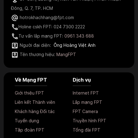
Đông, Q. 7, TP. HCM
hotrokhachhang@fpt.com
Holine cskh FPT: 024 7300 2222
Tư vấn lắp mạng FPT:
0961 343 688
Người đại diện:
Ông Hoàng Việt Anh
Tên thương hiệu:
MangFPT
Về Mạng FPT
Dịch vụ
Giới thiệu FPT
Internet FPT
Liên kết Thành viên
Lắp mạng FPT
Khách hàng Đối tác
FPT Camera
Tuyển dụng
Truyền hình FPT
Tập đoàn FPT
Tổng đài FPT