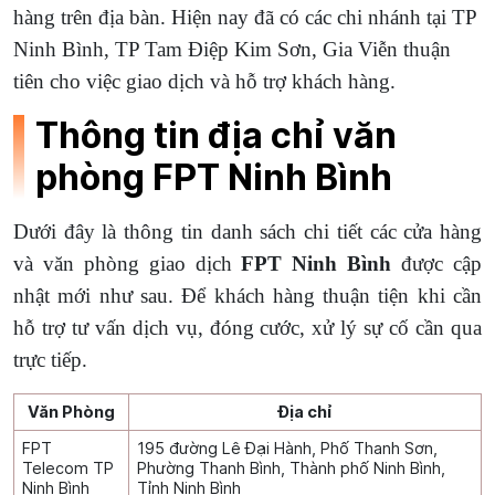
hàng trên địa bàn. Hiện nay đã có các chi nhánh tại TP
Ninh Bình, TP Tam Điệp Kim Sơn, Gia Viễn thuận
tiên cho việc giao dịch và hỗ trợ khách hàng.
Thông tin địa chỉ văn
phòng FPT Ninh Bình
Dưới đây là thông tin danh sách chi tiết các cửa hàng
và văn phòng giao dịch
FPT Ninh Bình
được cập
nhật mới như sau. Để khách hàng thuận tiện khi cần
hỗ trợ tư vấn dịch vụ, đóng cước, xử lý sự cố cần qua
trực tiếp.
Văn Phòng
Địa chỉ
FPT
195 đường Lê Đại Hành, Phố Thanh Sơn,
Telecom TP
Phường Thanh Bình, Thành phố Ninh Bình,
Ninh Bình
Tỉnh Ninh Bình