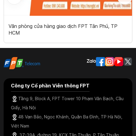
Văn phòng cửa hàng giao dịch FPT Tân Phú, TP
HCM
Công ty Cổ phần Viễn thông FPT
Tầng 9, Block A, FPT Tower 10 Phạm Văn Bạch, Cầu
Giấy, Hà Nội
48 Vạn Bảo, Ngọc Khánh, Quận Ba Đình, TP Hà Nội,
Việt Nam
37-39A, đường 19, KCX Tân Thuận, P.Tân Thuận