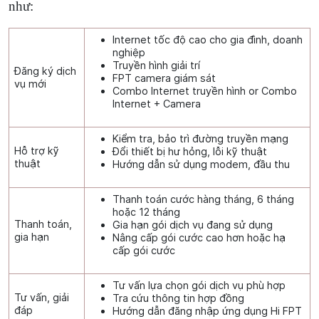
như:
Internet tốc độ cao cho gia đình, doanh
nghiệp
Truyền hình giải trí
Đăng ký dịch
FPT camera giám sát
vụ mới
Combo Internet truyền hình or Combo
Internet + Camera
Kiểm tra, bảo trì đường truyền mạng
Hỗ trợ kỹ
Đổi thiết bị hư hỏng, lỗi kỹ thuật
thuật
Hướng dẫn sử dụng modem, đầu thu
Thanh toán cước hàng tháng, 6 tháng
hoặc 12 tháng
Thanh toán,
Gia hạn gói dịch vụ đang sử dụng
gia hạn
Nâng cấp gói cước cao hơn hoặc hạ
cấp gói cước
Tư vấn lựa chọn gói dịch vụ phù hợp
Tư vấn, giải
Tra cứu thông tin hợp đồng
đáp
Hướng dẫn đăng nhập ứng dụng Hi FPT