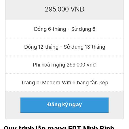
295.000 VNĐ
Đóng 6 tháng - Sử dụng 6
Đóng 12 tháng - Sử dụng 13 tháng
Phí hoà mạng 299.000 vnđ
Trang bị Modem Wifi 6 băng tần kép
Đăng ký ngay
Quy trình lắp mạng FPT Ninh Bình