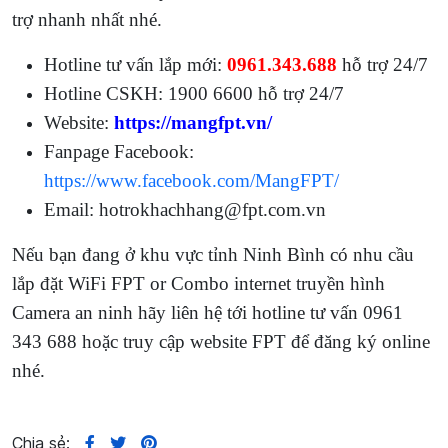
trợ nhanh nhất nhé.
Hotline tư vấn lắp mới:
0961.343.688
hỗ trợ 24/7
Hotline CSKH: 1900 6600 hỗ trợ 24/7
Website:
https://mangfpt.vn/
Fanpage Facebook:
https://www.facebook.com/MangFPT/
Email: hotrokhachhang@fpt.com.vn
Nếu bạn đang ở khu vực tỉnh Ninh Bình có nhu cầu
lắp đặt WiFi FPT or Combo internet truyền hình
Camera an ninh hãy liên hệ tới hotline tư vấn 0961
343 688 hoặc truy cập website FPT để đăng ký online
nhé.
Chia sẻ: