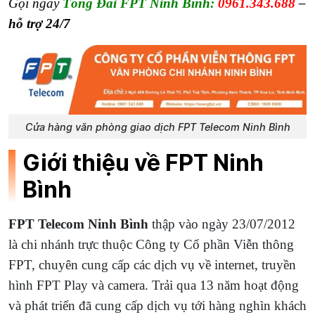
Gọi ngay
Tổng Đài FPT Ninh Bình:
0961.343.688
–
hỗ trợ 24/7
Cửa hàng văn phòng giao dịch FPT Telecom Ninh Bình
Giới thiệu về FPT Ninh
Bình
FPT Telecom Ninh Bình
thập vào ngày 23/07/2012
là chi nhánh trực thuộc Công ty Cổ phần Viễn thông
FPT, chuyên cung cấp các dịch vụ về internet, truyền
hình FPT Play và camera. Trải qua 13 năm hoạt động
và phát triển đã cung cấp dịch vụ tới hàng nghìn khách