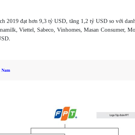
ch 2019 đạt hơn 9,3 tỷ USD, tăng 1,2 tỷ USD so với danh
Vinamilk, Viettel, Sabeco, Vinhomes, Masan Consumer, 
 USD.
ệt Nam