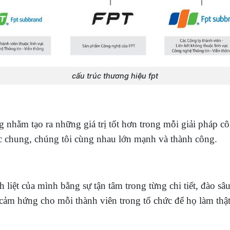
cấu trúc thương hiệu fpt
hằm tạo ra những giá trị tốt hơn trong mỗi giải pháp cô
ệc chung, chúng tôi cùng nhau lớn mạnh và thành công.
iệt của mình bằng sự tận tâm trong từng chi tiết, đào sâ
m hứng cho mỗi thành viên trong tổ chức để họ làm thật 