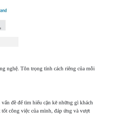
ng nghệ. Tôn trọng tính cách riêng của mỗi
u vấn đề để tìm hiểu cặn kẽ những gì khách
tốt công việc của mình, đáp ứng và vượt