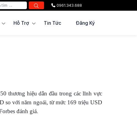
0961.343.688
Hỗ Trợ
Tin Tức
Đăng Ký
50 thương hiệu dẫn đầu trong các lĩnh vực
SD so với năm ngoái, từ mức 169 triệu USD
Forbes đánh giá.