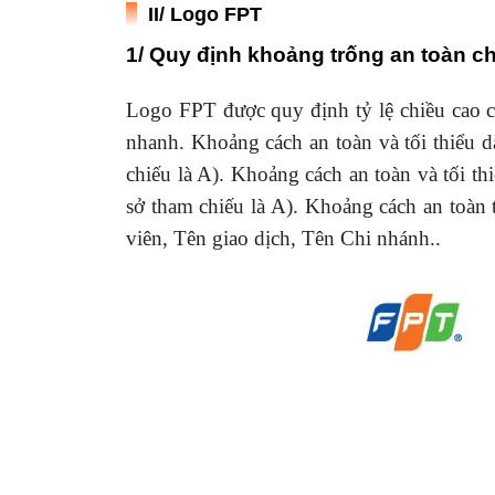
II/ Logo FPT
1/ Quy định khoảng trống an toàn c
Logo FPT được quy định tỷ lệ chiều cao củ
nhanh. Khoảng cách an toàn và tối thiểu 
chiếu là A). Khoảng cách an toàn và tối t
sở tham chiếu là A). Khoảng cách an toàn 
viên, Tên giao dịch, Tên Chi nhánh..