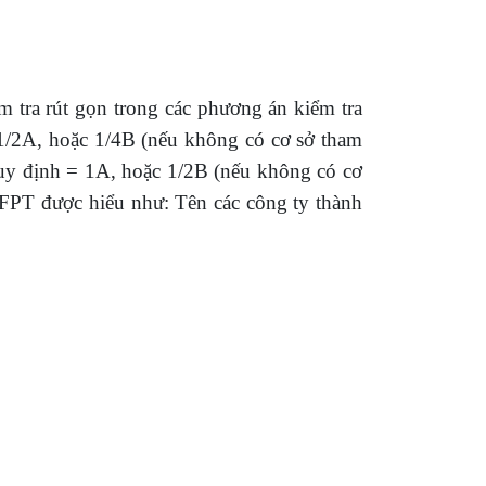
m tra rút gọn trong các phương án kiểm tra
 1/2A, hoặc 1/4B (nếu không có cơ sở tham
 quy định = 1A, hoặc 1/2B (nếu không có cơ
a FPT được hiểu như: Tên các công ty thành