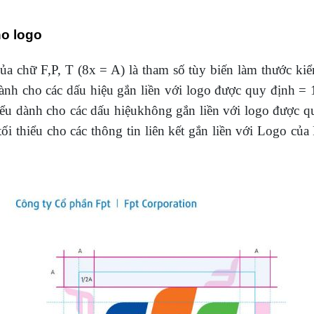
ho logo
a chữ F,P, T (8x = A) là tham số tùy biến làm thước kiể
dành cho các dấu hiệu gắn liền với logo được quy định =
hiểu dành cho các dấu hiệukhông gắn liền với logo được
tối thiểu cho các thông tin liên kết gắn liền với Logo củ