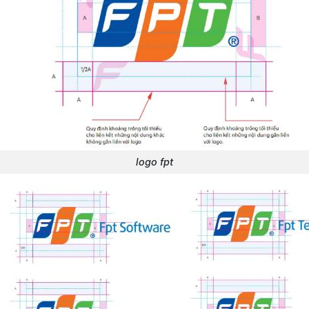
logo fpt