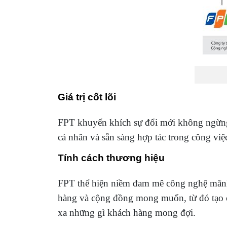
Giá trị cốt lõi
FPT khuyến khích sự đổi mới không ngừng n
cá nhân và sẵn sàng hợp tác trong công vi
Tính cách thương hiệu
FPT thể hiện niềm đam mê công nghệ mãnh l
hàng và cộng đồng mong muốn, từ đó tạo cả
xa những gì khách hàng mong đợi.