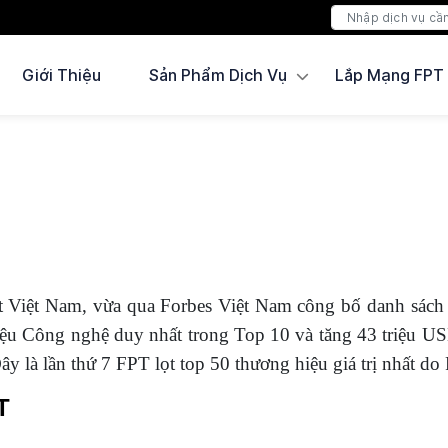
Giới Thiệu
Sản Phẩm Dịch Vụ
Lắp Mạng FPT
t Việt Nam, vừa qua Forbes Việt Nam công bố danh sách 
iệu Công nghệ duy nhất trong Top 10 và tăng 43 triệu U
 là lần thứ 7 FPT lọt top 50 thương hiệu giá trị nhất do 
T