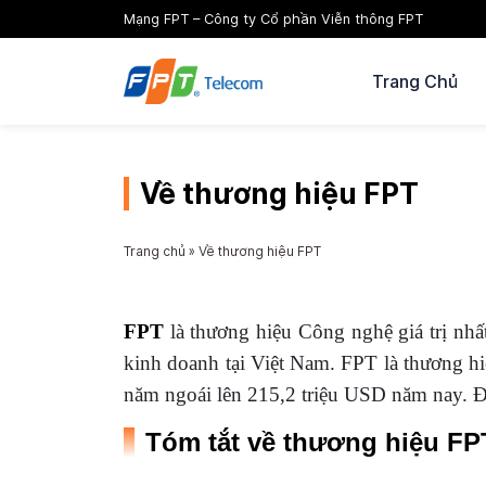
Mạng FPT – Công ty Cổ phần Viễn thông FPT
Trang Chủ
Về thương hiệu FPT
Trang chủ
»
Về thương hiệu FPT
FPT
là thương hiệu Công nghệ giá trị nhấ
kinh doanh tại Việt Nam. FPT là thương h
năm ngoái lên 215,2 triệu USD năm nay. Đây
Tóm tắt về thương hiệu FP