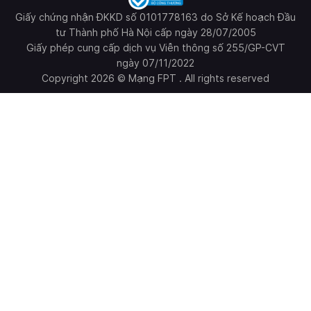
Giấy chứng nhận ĐKKD số 0101778163 do Sở Kế hoạch Đầu
tư Thành phố Hà Nội cấp ngày 28/07/2005
Giấy phép cung cấp dịch vụ Viễn thông số 255/GP-CVT
ngày 07/11/2022
Copyright 2026 © Mạng FPT . All rights reserved