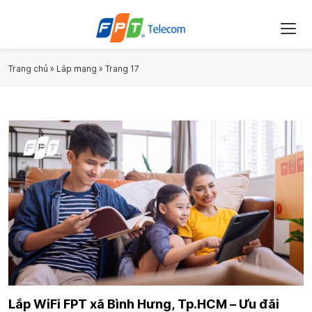
Trang chủ
»
Lắp mạng
»
Trang 17
Lắp WiFi FPT xã Bình Hưng, Tp.HCM – Ưu đãi