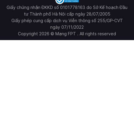
Giấy chứng nhận ĐKKD số 0101778163 do Sở Kế hoạch Đầu
tư Thành phố Hà Nội cấp ngày 28/07/2005
Giấy phép cung cấp dịch vụ Viễn thông số 255/GP-CVT
ngày 07/11/2022
Copyright 2026 © Mạng FPT . All rights reserved