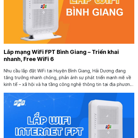
Lắp mạng WiFi FPT Bình Giang – Triển khai
nhanh, Free WiFi 6
Nhu cầu lắp đặt WiFi tại Huyện Bình Giang, Hải Dương đang
tăng trưởng nhanh chóng, phản ánh sự phát triển mạnh mẽ về
kinh tế – xã hội và hạ tầng công nghệ thông tin tại địa phương.
Sự chuyển mình này kéo theo nhu cầu sử dụng Internet tốc độ
cao, ổn định...