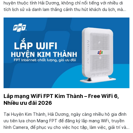
huyện thuộc tỉnh Hải Dương, không chỉ nổi tiếng với nhiều di
tích lịch sử và danh lam thắng cảnh thu hút khách du lịch, mà
còn đang phát triển mạnh mẽ với mật độ dân cư đông đúc
cùng sự hình thành...
Lắp mạng WiFi FPT Kim Thành – Free WiFi 6,
Nhiều ưu đãi 2026
Tại Huyện Kim Thành, Hải Dương, ngày càng nhiều hộ gia đình
ưu tiên lựa chọn Mạng FPT để đăng ký lắp mạng WiFi, truyền
hình Camera, để phục vụ cho việc học tập, làm việc, giải trí và