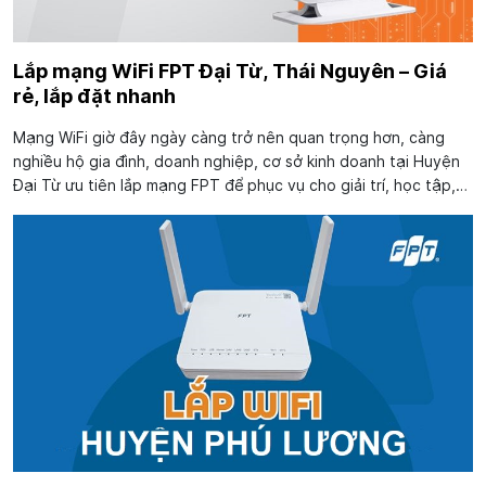
Lắp mạng WiFi FPT Đại Từ, Thái Nguyên – Giá
rẻ, lắp đặt nhanh
Mạng WiFi giờ đây ngày càng trở nên quan trọng hơn, càng
nghiều hộ gia đình, doanh nghiệp, cơ sở kinh doanh tại Huyện
Đại Từ ưu tiên lắp mạng FPT để phục vụ cho giải trí, học tập,
làm việc, vận hành hệ thống, bán hàng online. Nếu bạn đang
quan tâm đến việc...