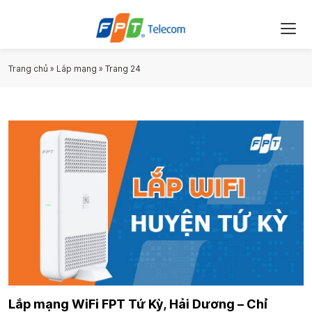
Trang chủ
»
Lắp mạng
»
Trang 24
Lắp mạng WiFi FPT Tứ Kỳ, Hải Dương – Chỉ