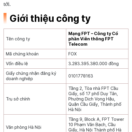
tới.
Giới thiệu công ty
Mạng FPT – Công ty Cổ
Tên công ty
phần Viễn thông FPT
Telecom
Mã chứng khoán
FOX
Vốn điều lệ
3.283.395.380.000 đồng
Giấy chứng nhận đăng ký
0101778163
doanh nghiệp
Tầng 2, Tòa nhà FPT Cầu
Giấy, số 17 phố Duy Tân,
Trụ sở chính
Phường Dịch Vọng Hậu,
Quận Cầu Giấy, Thành phố
Hà Nội
Tầng 9, Block A, FPT Tower
10 Phạm Văn Bạch, Cầu
Văn phòng Hà Nội
Giấy, Hà Nội Thành phố Hà