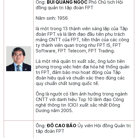
Ông:
BÙI QUANG NGỌC
Phó Chủ tịch Hội
đồng quản trị tập đoàn FPT
Năm sinh: 1956
là một trong 13 thành viên sáng lập của Tập
đoàn FPT và là lãnh đạo đầu tiên phụ trách
mảng CNTT của FPT, tiền thân của các công
ty thành viên quan trọng như FPT IS, FPT
Software, FPT Telecom, FPT Trading.
Là một nhà quản trị xuất sắc, ông luôn tiên
phong trong việc hiện đại hóa hệ thống quản
trị FPT, đảm bảo mọi hoạt động của Tập
đoàn hiệu quả và chuẩn xác theo đúng các
quy chuẩn chất lượng quốc tế.
Ông là người có tầm ảnh hưởng trong ngành
CNTT với danh hiệu Top 10 lãnh đạo Công
nghệ thông tin (CIO) xuất sắc nhất Đông
Dương năm 2005.
Ông:
ĐỖ CAO BẢO
Ủy viên Hội đồng Quản trị
tập đoàn FPT