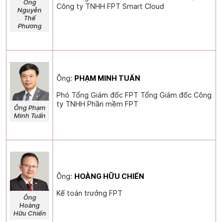
Ông
Công ty TNHH FPT Smart Cloud
Nguyễn
Thế
Phương
Ông:
PHẠM MINH TUẤN
Phó Tổng Giám đốc FPT Tổng Giám đốc Công
ty TNHH Phần mềm FPT
Ông Phạm
Minh Tuấn
Ông:
HOÀNG HỮU CHIẾN
Kế toán trưởng FPT
Ông
Hoàng
Hữu Chiến