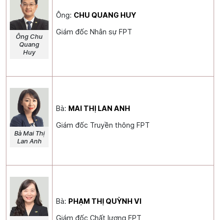
Ông:
CHU QUANG HUY
Giám đốc Nhân sự FPT
Ông Chu
Quang
Huy
Bà:
MAI THỊ LAN ANH
Giám đốc Truyền thông FPT
Bà Mai Thị
Lan Anh
Bà:
PHẠM THỊ QUỲNH VI
Giám đốc Chất lượng FPT