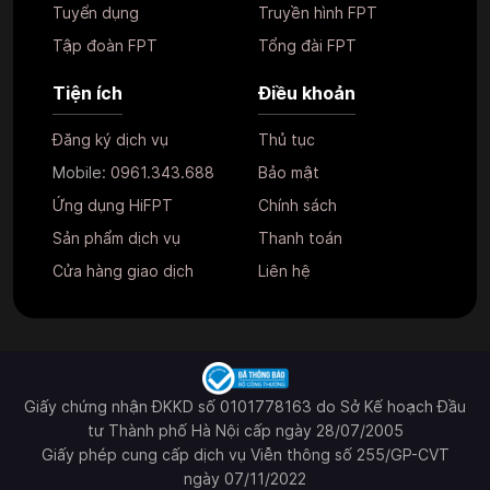
Tuyển dụng
Truyền hình FPT
Tập đoàn FPT
Tổng đài FPT
Tiện ích
Điều khoản
Đăng ký dịch vụ
Thủ tục
Mobile:
0961.343.688
Bảo mật
Ứng dụng HiFPT
Chính sách
Sản phẩm dịch vụ
Thanh toán
Cửa hàng giao dịch
Liên hệ
Giấy chứng nhận ĐKKD số 0101778163 do Sở Kế hoạch Đầu
tư Thành phố Hà Nội cấp ngày 28/07/2005
Giấy phép cung cấp dịch vụ Viễn thông số 255/GP-CVT
ngày 07/11/2022