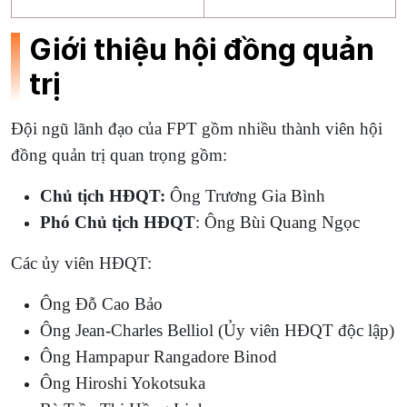
Giới thiệu hội đồng quản
trị
Đội ngũ lãnh đạo của FPT gồm nhiều thành viên hội
đồng quản trị quan trọng
gồm:
Chủ tịch HĐQT:
Ông Trương Gia Bình
Phó Chủ tịch HĐQT
: Ông Bùi Quang Ngọc
Các ủy viên HĐQT:
Ông Đỗ Cao Bảo
Ông Jean-Charles Belliol (Ủy viên HĐQT độc lập)
Ông Hampapur Rangadore Binod
Ông Hiroshi Yokotsuka