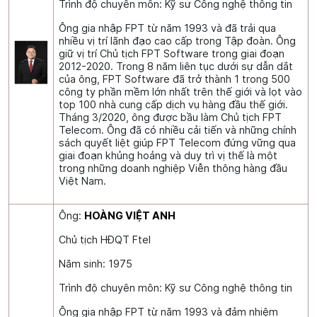
Trình độ chuyên môn: Kỹ sư Công nghệ thông tin
Ông gia nhập FPT từ năm 1993 và đã trải qua
nhiều vị trí lãnh đạo cao cấp trong Tập đoàn. Ông
giữ vị trí Chủ tịch FPT Software trong giai đoạn
2012-2020. Trong 8 năm liên tục dưới sự dẫn dắt
của ông, FPT Software đã trở thành 1 trong 500
công ty phần mềm lớn nhất trên thế giới và lọt vào
top 100 nhà cung cấp dịch vụ hàng đầu thế giới.
Tháng 3/2020, ông được bầu làm Chủ tịch FPT
Telecom. Ông đã có nhiều cải tiến và những chính
sách quyết liệt giúp FPT Telecom đứng vững qua
giai đoạn khủng hoảng và duy trì vị thế là một
trong những doanh nghiệp Viễn thông hàng đầu
Việt Nam.
Ông:
HOÀNG VIỆT ANH
Chủ tịch HĐQT Ftel
Năm sinh: 1975
Trình độ chuyên môn: Kỹ sư Công nghệ thông tin
Ông gia nhập FPT từ năm 1993 và đảm nhiệm