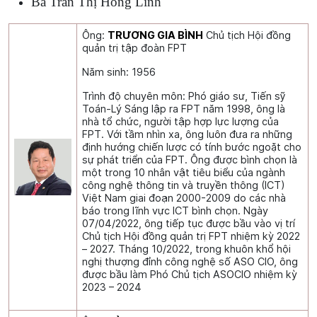
Bà Trần Thị Hồng Linh
Ông:
TRƯƠNG GIA BÌNH
Chủ tịch Hội đồng
quản trị tập đoàn FPT
Năm sinh: 1956
Trình độ chuyên môn: Phó giáo sư, Tiến sỹ
Toán-Lý Sáng lập ra FPT năm 1998, ông là
nhà tổ chức, người tập hợp lực lượng của
FPT. Với tầm nhìn xa, ông luôn đưa ra những
định hướng chiến lược có tính bước ngoặt cho
sự phát triển của FPT. Ông được bình chọn là
một trong 10 nhân vật tiêu biểu của ngành
công nghệ thông tin và truyền thông (ICT)
Việt Nam giai đoạn 2000-2009 do các nhà
báo trong lĩnh vực ICT bình chọn. Ngày
07/04/2022, ông tiếp tục được bầu vào vị trí
Chủ tịch Hội đồng quản trị FPT nhiệm kỳ 2022
– 2027. Tháng 10/2022, trong khuôn khổ hội
nghị thượng đỉnh công nghệ số ASO CIO, ông
được bầu làm Phó Chủ tịch ASOCIO nhiệm kỳ
2023 – 2024