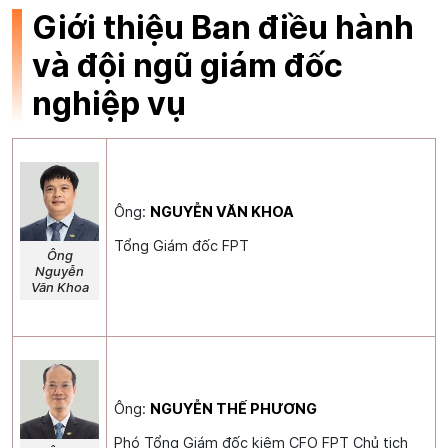
Giới thiệu Ban điều hành
và đội ngũ giám đốc
nghiệp vụ
Ông:
NGUYỄN VĂN KHOA
Tổng Giám đốc FPT
Ông
Nguyễn
Văn Khoa
Ông:
NGUYỄN THẾ PHƯƠNG
Phó Tổng Giám đốc kiêm CFO FPT Chủ tịch