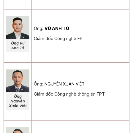
Ông:
VŨ ANH TÚ
Giám đốc Công nghệ FPT
Ông Vũ
Anh Tú
Ông:
NGUYỄN XUÂN VIỆT
Giám đốc Công nghệ thông tin FPT
Ông
Nguyễn
Xuân Việt