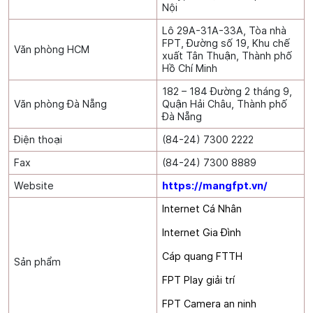
Nội
Lô 29A-31A-33A, Tòa nhà
FPT, Đường số 19, Khu chế
Văn phòng HCM
xuất Tân Thuận, Thành phố
Hồ Chí Minh
182 – 184 Đường 2 tháng 9,
Văn phòng Đà Nẵng
Quận Hải Châu, Thành phố
Đà Nẵng
Điện thoại
(84-24) 7300 2222
Fax
(84-24) 7300 8889
Website
https://mangfpt.vn/
Internet Cá Nhân
Internet Gia Đình
Cáp quang FTTH
Sản phẩm
FPT Play giải trí
FPT Camera an ninh