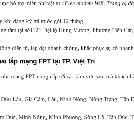
ược hỗ trợ miễn phí vật tư :
Free modem Wifi, Trang bị đ
khi đăng ký trả trước gói 12 tháng.
rung tâm tại số1121 Đại lộ Hùng Vương, Phường Tiên Cát
.
đồng điện tử, lắp đặt nhanh chóng, khắc phục sự cố nhan
ai lắp mạng FPT tại TP. Việt Trì
 nhà mạng FPT cung cấp tới các khu vực sau, mà khách h
, Dữu Lâu, Gia Cẩm, Lâu, Ninh Nông, Nông Trang, Tân D
im Đức, Minh Nông, Minh Phương, Sông Lô, Tân Đức, T