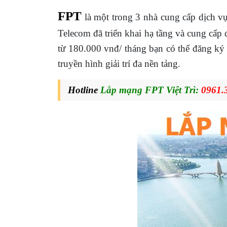
FPT
là một trong 3 nhà cung cấp dịch v
Telecom đã triển khai hạ tầng và cung cấp 
từ 180.000 vnđ/ tháng bạn có thể đăng k
truyền hình giải trí đa nền tảng.
Hotline
Lắp mạng FPT Việt Trì:
0961.