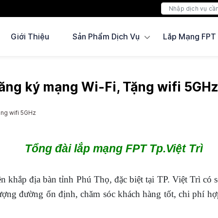
Giới Thiệu
Sản Phẩm Dịch Vụ
Lắp Mạng FPT
Đăng ký mạng Wi-Fi, Tặng wifi 5GH
ặng wifi 5GHz
Tổng đài lắp mạng FPT Tp.Việt Trì
n khắp địa bàn tỉnh Phú Thọ, đặc biệt tại TP. Việt Trì có 
ượng đường ổn định, chăm sóc khách hàng tốt, chi phí h