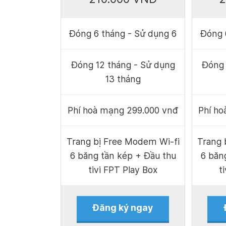
Đóng 6 tháng - Sử dụng 6
Đóng 
Đóng 12 tháng - Sử dụng
Đóng 
13 tháng
Phí hoà mạng 299.000 vnđ
Phí h
Trang bị Free Modem Wi-fi
Trang 
6 băng tần kép + Đầu thu
6 băn
tivi FPT Play Box
t
Đăng ký ngay