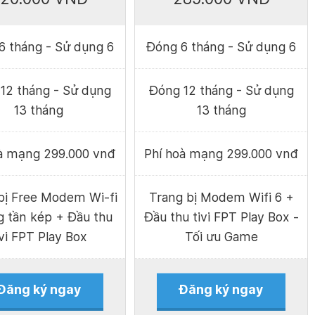
6 tháng - Sử dụng 6
Đóng 6 tháng - Sử dụng 6
12 tháng - Sử dụng
Đóng 12 tháng - Sử dụng
13 tháng
13 tháng
oà mạng 299.000 vnđ
Phí hoà mạng 299.000 vnđ
bị Free Modem Wi-fi
Trang bị Modem Wifi 6 +
g tần kép + Đầu thu
Đầu thu tivi FPT Play Box -
ivi FPT Play Box
Tối ưu Game
Đăng ký ngay
Đăng ký ngay