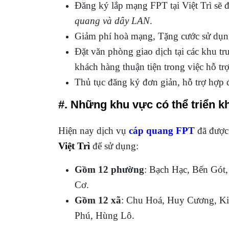
Đăng ký lắp mạng FPT tại Việt Trì sẽ đ
quang và dây LAN
.
Giảm phí hoà mạng, Tặng cước sử dụng 
Đặt văn phòng giao dịch tại các khu t
khách hàng thuận tiện trong việc hỗ trợ
Thủ tục đăng ký đơn giản, hỗ trợ hợp 
#. Những khu vực có thể triển kh
Hiện nay dịch vụ
cáp quang FPT
đã được
Việt Trì
để sử dụng:
Gồm 12 phường
: Bạch Hạc, Bến Gót
Cơ.
Gồm 12 xã
: Chu Hoá, Huy Cương, K
Phú, Hùng Lô.