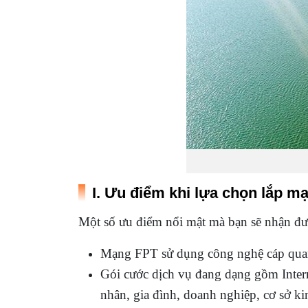
I. Ưu điểm khi lựa chọn lắp mạn
Một số ưu điểm nổi mật mà bạn sẽ nhận đư
Mạng FPT sử dụng công nghệ cáp qua
Gói cước dịch vụ đang dạng gồm Inte
nhân, gia đình, doanh nghiệp, cơ sở k