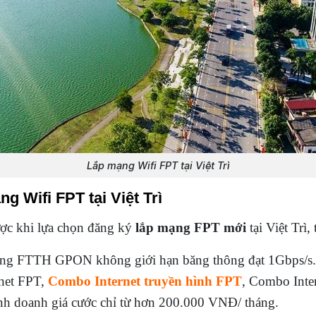
Lắp mạng Wifi FPT tại Việt Trì
g Wifi FPT tại Việt Trì
ợc khi lựa chọn đăng ký
lắp mạng FPT mới
tại Việt Trì,
ng FTTH GPON không giới hạn băng thông đạt 1Gbps/s.
rnet FPT,
Combo Internet truyền hình FPT
, Combo Inte
inh doanh giá cước chỉ từ hơn 200.000 VNĐ/ tháng.