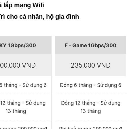
iá lắp mạng Wifi
Trì cho cá nhân, hộ gia đình
KY 1Gbps/300
F - Game 1Gbps/300
00.000 VNĐ
235.000 VNĐ
6 tháng - Sử dụng 6
Đóng 6 tháng - Sử dụng 6
12 tháng - Sử dụng
Đóng 12 tháng - Sử dụng
13 tháng
13 tháng
oà mạng 299.000 vnđ
Phí hoà mạng 299.000 vnđ