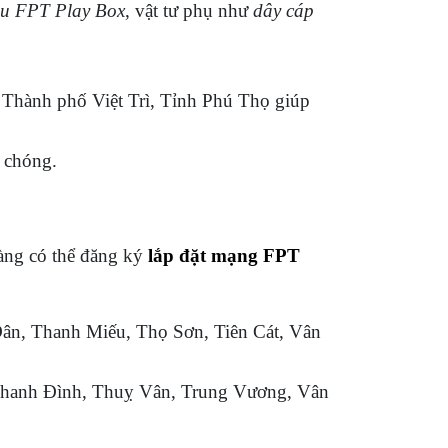
ầu FPT Play Box
, vật tư phụ như
dây cáp
, Thành phố Việt Trì, Tỉnh Phú Thọ giúp
h chóng.
àng có thể đăng ký
lắp đặt mạng FPT
ân, Thanh Miếu, Thọ Sơn, Tiên Cát, Vân
hanh Đình, Thuỵ Vân, Trung Vương, Vân