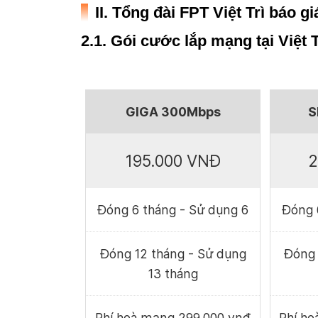
II. Tổng đài FPT Việt Trì báo g
2.1. Gói cước lắp mạng tại Việt 
GIGA 300Mbps
S
195.000 VNĐ
2
Đóng 6 tháng - Sử dụng 6
Đóng 
Đóng 12 tháng - Sử dụng
Đóng 
13 tháng
Phí hoà mạng 299.000 vnđ
Phí h