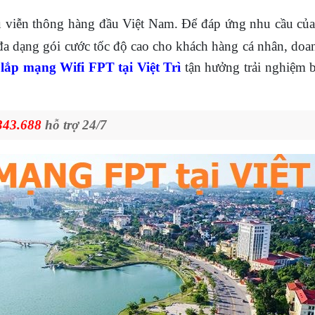
ụ viễn thông hàng đầu Việt Nam. Để đáp ứng nhu cầu của
đa dạng gói cước tốc độ cao cho khách hàng cá nhân, doan
ý
lắp mạng Wifi FPT tại Việt Trì
tận hưởng trải nghiệm 
343.688
hỗ trợ 24/7