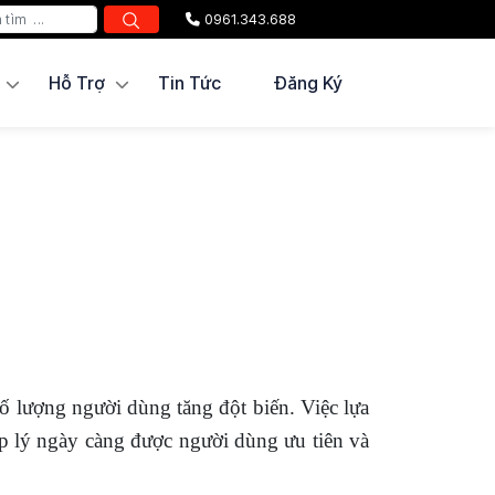
0961.343.688
Hỗ Trợ
Tin Tức
Đăng Ký
z
số lượng người dùng tăng đột biến. Việc lựa
ợp lý ngày càng được người dùng ưu tiên và