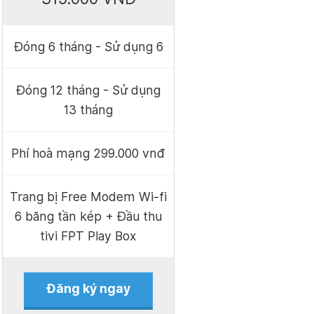
Đóng 6 tháng - Sử dụng 6
Đóng 12 tháng - Sử dụng
13 tháng
Phí hoà mạng 299.000 vnđ
Trang bị Free Modem Wi-fi
6 băng tần kép + Đầu thu
tivi FPT Play Box
Đăng ký ngay