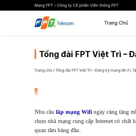
Mạng FPT – Công ty Cổ phần Viễn thông FPT
Trang Chủ
Tổng đài FPT Việt Trì – 
Trang chủ
»
Tổng đài FPT Việt Trì – Đăng ký mạng Wi-Fi, T
Nhu cầu
lắp mạng Wifi
ngày càng tăng trê
chọn nhà mạng cung cấp Internet có chất l
quan tâm hàng đầu.