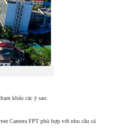
 tham khảo các ý sau:
rnet Camera FPT phù hợp với nhu cầu cá