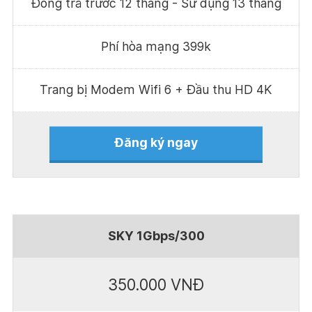
Đóng trả trước 12 tháng - Sử dụng 13 tháng
Phí hòa mạng 399k
Trang bị Modem Wifi 6 + Đầu thu HD 4K
Đăng ký ngay
SKY 1Gbps/300
350.000 VNĐ