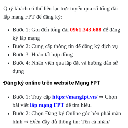
Quý khách có thể liên lạc trực tuyến qua số tổng đài
lắp mạng FPT để đăng ký:
Bước 1: Gọi đến tổng đài
0961.343.688
để đăng
ký lắp mạng
Bước 2: Cung cấp thông tin để đăng ký dịch vụ
Bước 3: Hoàn tất hợp đồng
Bước 4: Nhân viên qua lắp đặt và hướng dẫn sử
dụng
Đăng ký online trên website Mạng FPT
Bước 1: Truy cập
https://mangfpt.vn/
⇒ Chọn
bài viết
lắp mạng FPT
để tìm hiểu.
Bước 2: Chọn Đăng ký Online góc bên phải màn
hình ⇒ Điền đầy đủ thông tin: Tên cá nhân/