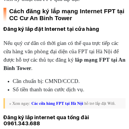
Cách đăng ký lắp mạng Internet FPT tại
CC Cư An Binh Tower
Đăng ký lắp đặt Internet tại cửa hàng
Nếu quý cư dân có thời gian có thể qua trực tiếp các
cửa hàng văn phòng đại diện của FPT tại Hà Nội để
được hỗ trợ các thủ tục đăng ký
lắp mạng FPT tại An
Binh Tower
.
Cần chuẩn bị: CMND/CCCD.
Số tiền thanh toán cước dịch vụ.
Các cửa hàng FPT tại Hà Nội
» Xem ngay:
hỗ trơ lắp đặt Wifi.
Đăng ký lắp internet qua tổng đài
0961.343.688