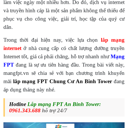
làm việc ngày một nhiều hơn. Do đó,
dịch vụ internet
và truyền hình cáp là một sản phẩm không thể thiếu để
phục vụ cho công việc, giải trí, học tập của quý cư
dân.
Trong thời đại hiện nay, việc lựa chọn
lắp mạng
internet
ở nhà cung cấp có chất lượng đường truyền
Internet tốt, giá cả phải chăng, hỗ trợ nhanh như
Mạng
FPT
đang là sự ưu tiên hàng đầu. Trong bài viết này,
mangfpt.vn sẽ chia sẻ với bạn chương trình khuyến
mãi
lắp mạng FPT Chung Cư An Binh Tower
đang
áp dụng tháng này nhé.
Hotline
Lắp mạng FPT An Binh Tower:
0961.343.688
hỗ trợ 24/7