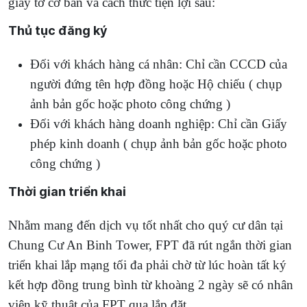
giấy tờ cơ bản và cách thức tiện lợi sau:
Thủ tục đăng ký
Đối với khách hàng cá nhân: Chỉ cần CCCD của
người đứng tên hợp đồng hoặc Hộ chiếu ( chụp
ảnh bản gốc hoặc photo công chứng )
Đối với khách hàng doanh nghiệp: Chỉ cần Giấy
phép kinh doanh ( chụp ảnh bản gốc hoặc photo
công chứng )
Thời gian triển khai
Nhằm mang đến dịch vụ tốt nhất cho quý cư dân tại
Chung Cư An Binh Tower, FPT đã rút ngắn thời gian
triển khai lắp mạng tối đa phải chờ từ lúc hoàn tất ký
kết hợp đồng trung bình từ khoàng 2 ngày sẽ có nhân
viên kỹ thuật của FPT qua lắp đặt.