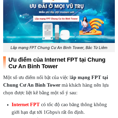
Lắp mạng FPT Chung Cư An Binh Tower, Bắc Từ Liêm
Ưu điểm của Internet FPT tại Chung
Cư An Binh Tower
Một số ưu điểm nổi bật của việc l
ắp mạng FPT tại
Chung Cư An Binh Tower
mà khách hàng nên lựa
chọn được liệt kê bằng một số ý sau:
Internet FPT
có tốc độ cao băng thông không
giới hạn đạt tới 1Gbps/s rất ổn định.