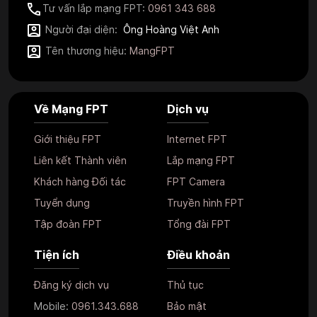
Tư vấn lắp mạng FPT:
0961 343 688
Người đại diện:
Ông Hoàng Việt Anh
Tên thương hiệu:
MangFPT
Về Mạng FPT
Dịch vụ
Giới thiệu FPT
Internet FPT
Liên kết Thành viên
Lắp mạng FPT
Khách hàng Đối tác
FPT Camera
Tuyển dụng
Truyền hình FPT
Tập đoàn FPT
Tổng đài FPT
Tiện ích
Điều khoản
Đăng ký dịch vụ
Thủ tục
Mobile:
0961.343.688
Bảo mật