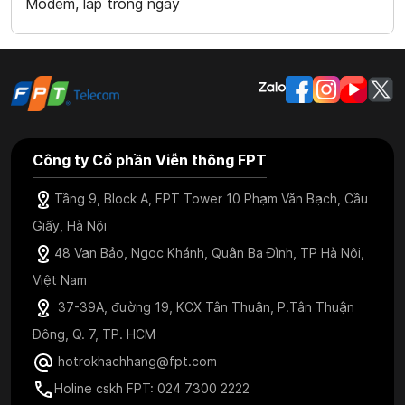
Modem, lắp trong ngày
Công ty Cổ phần Viễn thông FPT
Tầng 9, Block A, FPT Tower 10 Phạm Văn Bạch, Cầu
Giấy, Hà Nội
48 Vạn Bảo, Ngọc Khánh, Quận Ba Đình, TP Hà Nội,
Việt Nam
37-39A, đường 19, KCX Tân Thuận, P.Tân Thuận
Đông, Q. 7, TP. HCM
hotrokhachhang@fpt.com
Holine cskh FPT: 024 7300 2222