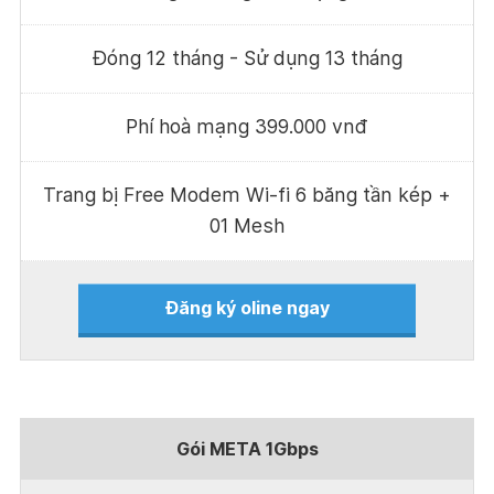
Đóng 12 tháng - Sử dụng 13 tháng
Phí hoà mạng 399.000 vnđ
Trang bị Free Modem Wi-fi 6 băng tần kép +
01 Mesh
Đăng ký oline ngay
Gói META 1Gbps