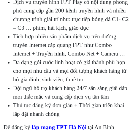
Dịch vụ truyền hình FPT Play có nội dung phong
phú cung cấp gần 200 kênh truyền hình và nhiều
chương trình giải trí như: trực tiếp bóng đá C1- C2
– C3 … phim, hài kịch, giáo dục
Tích hợp nhiều sản phẩm dịch vụ trên đường
truyền Internet cáp quang FPT như Combo
Internet + Truyền hình, Combo Net + Camera …
Đa dạng gói cước linh hoạt có giá thành phù hợp
cho mọi nhu cầu và mọi đối tượng khách hàng từ
hộ gia đình, sinh viên, thuê trọ
Đội ngũ hỗ trợ khách hàng 24/7 sẵn sàng giải đáp
mọi thắc mắc và cung cấp dịch vụ tận tâm
Thủ tục đăng ký đơn giản + Thời gian triển khai
lắp đặt nhanh chóng
Để đăng ký
lắp mạng FPT Hà Nội
tại An Binh