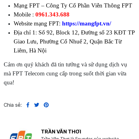
Mạng FPT – Công Ty Cổ Phần Viễn Thông FPT
Mobile :
0961.343.688
Website mạng FPT:
https://mangfpt.vn/
Địa chỉ 1: Số 92, Block 12, Đường số 23 KĐT TP
Giao Lưu, Phường Cổ Nhuế 2, Quận Bắc Từ
Liêm, Hà Nội
Cảm ơn quý khách đã tin tưởng và sử dụng dịch vụ
mà FPT Telecom cung cấp trong suốt thời gian vừa
qua!
Chia sẻ:
TRẦN VĂN THƠI
Trần Văn Thơi là Founder của website