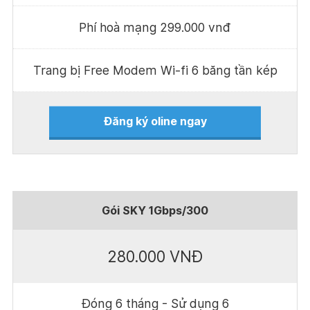
Phí hoà mạng 299.000 vnđ
Trang bị Free Modem Wi-fi 6 băng tần kép
Đăng ký oline ngay
Gói SKY 1Gbps/300
280.000 VNĐ
Đóng 6 tháng - Sử dụng 6