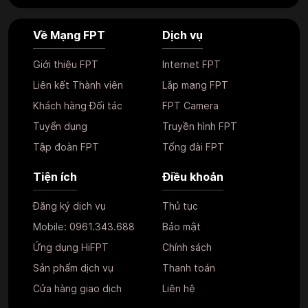
Về Mạng FPT
Dịch vụ
Giới thiệu FPT
Internet FPT
Liên kết Thành viên
Lắp mạng FPT
Khách hàng Đối tác
FPT Camera
Tuyển dụng
Truyền hình FPT
Tập đoàn FPT
Tổng đài FPT
Tiện ích
Điều khoản
Đăng ký dịch vụ
Thủ tục
Mobile:
0961.343.688
Bảo mật
Ứng dụng HiFPT
Chính sách
Sản phẩm dịch vụ
Thanh toán
Cửa hàng giao dịch
Liên hệ