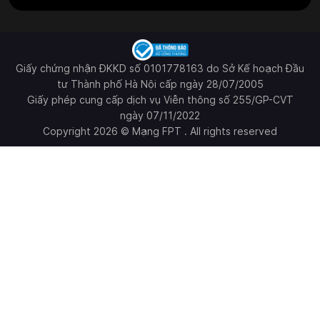
Giấy chứng nhận ĐKKD số 0101778163 do Sở Kế hoạch Đầu
tư Thành phố Hà Nội cấp ngày 28/07/2005
Giấy phép cung cấp dịch vụ Viễn thông số 255/GP-CVT
ngày 07/11/2022
Copyright 2026 © Mạng FPT . All rights reserved