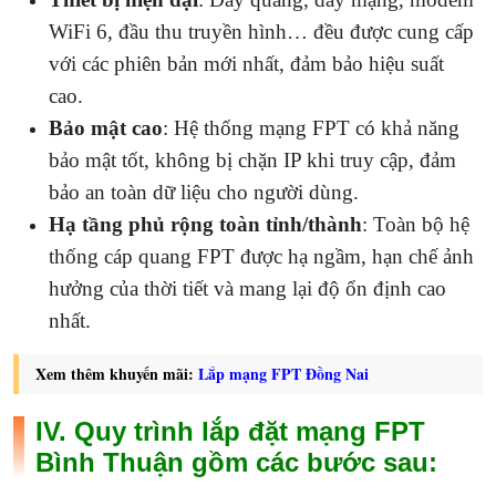
WiFi 6, đầu thu truyền hình… đều được cung cấp
với các phiên bản mới nhất, đảm bảo hiệu suất
cao.
Bảo mật cao
: Hệ thống mạng FPT có khả năng
bảo mật tốt, không bị chặn IP khi truy cập, đảm
bảo an toàn dữ liệu cho người dùng.
Hạ tầng phủ rộng toàn tỉnh/thành
: Toàn bộ hệ
thống cáp quang FPT được hạ ngầm, hạn chế ảnh
hưởng của thời tiết và mang lại độ ổn định cao
nhất.
Xem thêm khuyến mãi:
Lắp mạng FPT Đồng Nai
IV. Quy trình lắp đặt mạng FPT
Bình Thuận gồm các bước sau: