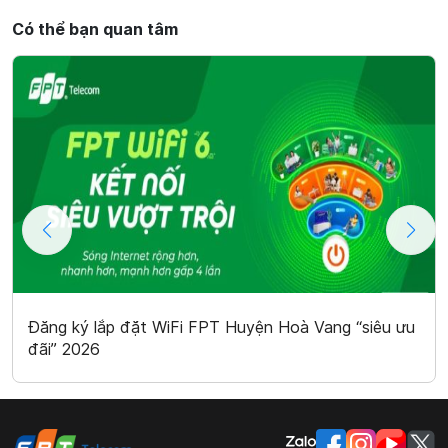
Có thể bạn quan tâm
Đăng ký lắp đặt WiFi FPT Huyện Hoà Vang “siêu ưu
đãi” 2026