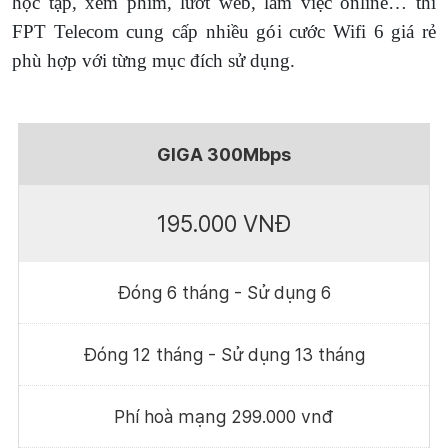
học tập, xem phim, lướt web, làm việc online… thì
FPT Telecom cung cấp nhiều gói cước Wifi 6 giá rẻ
phù hợp với từng mục đích sử dụng.
GIGA 300Mbps
195.000 VNĐ
Đóng 6 tháng - Sử dụng 6
Đóng 12 tháng - Sử dụng 13 tháng
Phí hoà mạng 299.000 vnđ