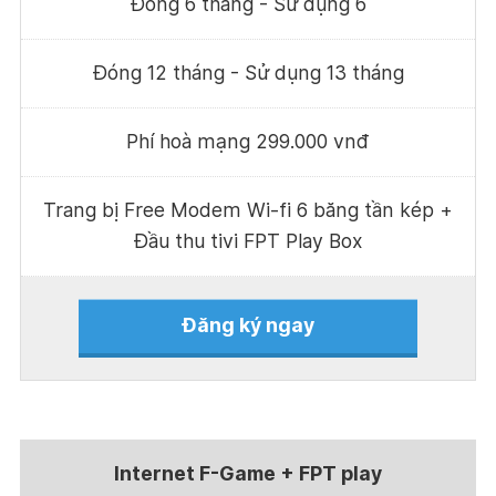
Đóng 6 tháng - Sử dụng 6
Đóng 12 tháng - Sử dụng 13 tháng
Phí hoà mạng 299.000 vnđ
Trang bị Free Modem Wi-fi 6 băng tần kép +
Đầu thu tivi FPT Play Box
Đăng ký ngay
Internet F-Game + FPT play