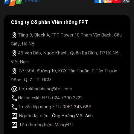
Công ty Cổ phần Viễn thông FPT
Tầng 9, Block A, FPT Tower 10 Phạm Văn Bạch, Cầu
Giấy, Hà Nội
48 Vạn Bảo, Ngọc Khánh, Quận Ba Đình, TP Hà Nội,
Việt Nam
37-39A, đường 19, KCX Tân Thuận, P.Tân Thuận
Đông, Q. 7, TP. HCM
hotrokhachhang@fpt.com
Holine cskh FPT: 024 7300 2222
Tư vấn lắp mạng FPT:
0961 343 688
Người đại diện:
Ông Hoàng Việt Anh
Tên thương hiệu:
MangFPT