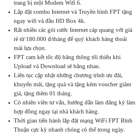
trang bị một Modem Wifi 6.
Lắp đặt combo Internet và Truyền hình FPT tặng
ngay wifi và đầu HD Box 4k.
Rất nhiều các gói cước Internet cáp quang với giá
rẻ từ 180.000 đ/tháng để quý khách hàng thoải
mái lựa chọn.
FPT cam kết tốc độ băng thông tối thiểu khi
Upload và Download sẽ bằng nhau.
Liên tục cập nhật những chương trình ưu đãi,
khuyến mãi, tặng quà và tặng kèm voucher giảm
giá, tặng thêm 01 tháng.
Có nhiên viên tư vấn, hướng dẫn làm đăng ký làm
hợp đồng ngay tại nhà khách hàng.
Thời gian tiến hành lắp đặt mạng WiFi FPT Bình
Thuận cực kỳ nhanh chóng có thể trong ngày.