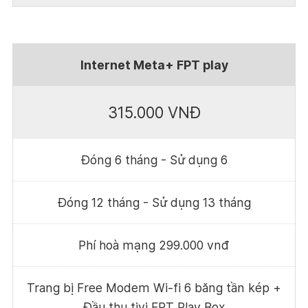
Internet Meta+ FPT play
315.000 VNĐ
Đóng 6 tháng - Sử dụng 6
Đóng 12 tháng - Sử dụng 13 tháng
Phí hoà mạng 299.000 vnđ
Trang bị Free Modem Wi-fi 6 băng tần kép +
Đầu thu tivi FPT Play Box