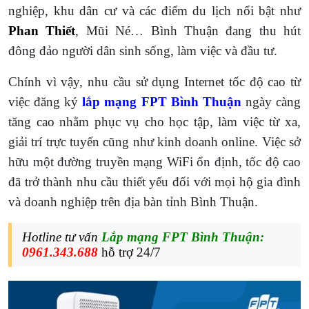
nghiệp, khu dân cư và các điểm du lịch nổi bật như
Phan Thiết
, Mũi Né… Bình Thuận đang thu hút
đông đảo người dân sinh sống, làm việc và đầu tư.
Chính vì vậy, nhu cầu sử dụng Internet tốc độ cao từ
việc đăng ký
lắp mạng FPT Bình Thuận
ngày càng
tăng cao nhằm phục vụ cho học tập, làm việc từ xa,
giải trí trực tuyến cũng như kinh doanh online. Việc sở
hữu một đường truyền mạng WiFi ổn định, tốc độ cao
đã trở thành nhu cầu thiết yếu đối với mọi hộ gia đình
và doanh nghiệp trên địa bàn tỉnh Bình Thuận.
Hotline tư vấn
Lắp mạng
FPT
Bình Thuận
:
0961.343.688
hỗ trợ 24/7