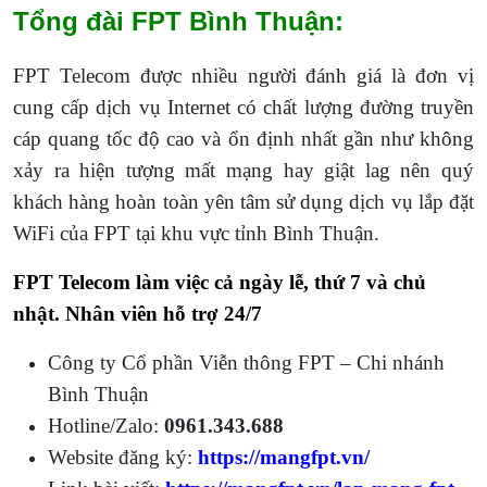
Tổng đài FPT Bình Thuận:
FPT Telecom được nhiều người đánh giá là đơn vị
cung cấp dịch vụ Internet có chất lượng đường truyền
cáp quang tốc độ cao và ổn định nhất gần như không
xảy ra hiện tượng mất mạng hay giật lag nên quý
khách hàng hoàn toàn yên tâm sử dụng dịch vụ lắp đặt
WiFi của FPT tại khu vực tỉnh Bình Thuận.
FPT Telecom làm việc cả ngày lễ, thứ 7 và chủ
nhật. Nhân viên hỗ trợ 24/7
Công ty Cổ phần Viễn thông FPT – Chi nhánh
Bình Thuận
Hotline/Zalo:
0961.343.688
Website đăng ký:
https://mangfpt.vn/