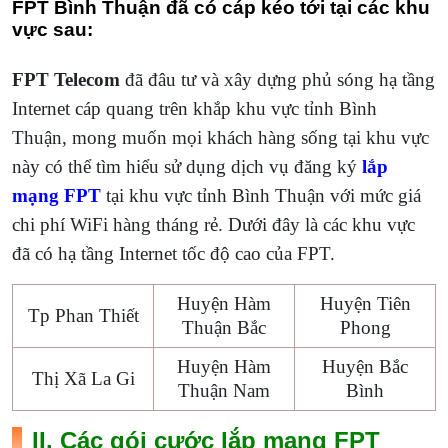
FPT Bình Thuận đã có cáp kéo tới tại các khu
vực sau:
FPT Telecom
đã đâu tư và xây dựng phủ sóng hạ tầng
Internet cáp quang trên khắp khu vực tỉnh Bình
Thuận, mong muốn mọi khách hàng sống tại khu vực
này có thể tìm hiểu sử dụng dịch vụ đăng ký
lắp
mạng FPT
tại khu vực tỉnh Bình Thuận với mức giá
chi phí WiFi hàng tháng rẻ. Dưới đây là các khu vực
đã có hạ tầng Internet tốc độ cao của FPT.
Huyện Hàm
Huyện Tiên
Tp Phan Thiết
Thuận Bắc
Phong
Huyện Hàm
Huyện Bắc
Thị Xã La Gi
Thuận Nam
Bình
II. Các gói cước lắp mạng FPT