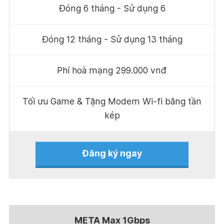
Đóng 6 tháng - Sử dụng 6
Đóng 12 tháng - Sử dụng 13 tháng
Phí hoà mạng 299.000 vnđ
Tối ưu Game & Tặng Modem Wi-fi băng tần
kép
Đăng ký ngay
META Max 1Gbps