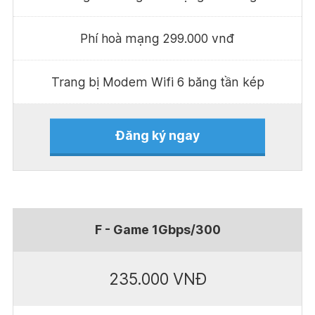
Phí hoà mạng 299.000 vnđ
Trang bị Modem Wifi 6 băng tần kép
Đăng ký ngay
F - Game 1Gbps/300
235.000 VNĐ