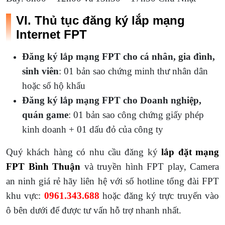
VI. Thủ tục đăng ký lắp mạng
Internet FPT
Đăng ký lắp mạng FPT
cho cá nhân, gia đình,
sinh viên
: 01 bản sao chứng minh thư nhân dân
hoặc sổ hộ khẩu
Đăng ký lắp mạng FPT cho Doanh nghiệp,
quán game
: 01 bản sao công chứng giấy phép
kinh doanh + 01 dấu đỏ của công ty
Quý khách hàng có nhu cầu đăng ký
lắp đặt mạng
FPT Bình Thuận
và truyền hình FPT play, Camera
an ninh giá rẻ hãy liên hệ với số hotline tổng đài FPT
khu vực:
0961.343.688
hoặc đăng ký trực truyến vào
ô bên dưới để được tư vấn hỗ trợ nhanh nhất.