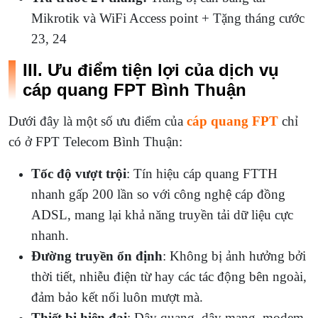
Mikrotik và WiFi Access point + Tặng tháng cước
23, 24
III. Ưu điểm tiện lợi của dịch vụ
cáp quang FPT Bình Thuận
Dưới đây là một số ưu điểm của
cáp quang FPT
chỉ
có ở FPT Telecom Bình Thuận:
Tốc độ vượt trội
: Tín hiệu cáp quang FTTH
nhanh gấp 200 lần so với công nghệ cáp đồng
ADSL, mang lại khả năng truyền tải dữ liệu cực
nhanh.
Đường truyền ổn định
: Không bị ảnh hưởng bởi
thời tiết, nhiễu điện từ hay các tác động bên ngoài,
đảm bảo kết nối luôn mượt mà.
Thiết bị hiện đại
: Dây quang, dây mạng, modem