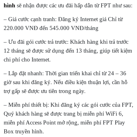
hình
sẽ nhận được các ưu đãi hấp dẫn từ FPT như sau:
– Giá cước cạnh tranh: Đăng ký Internet giá Chỉ từ
220.000 VNĐ đến 545.000 VNĐ/tháng
– Ưu đãi gói cước trả trước: Khách hàng khi trả trước
12 tháng sẽ được sử dụng đến 13 tháng, giúp tiết kiệm
chi phí cho Internet.
– Lắp đặt nhanh: Thời gian triển khai chỉ từ 24 – 36
giờ sau khi đăng ký. Nếu điều kiện thuận lợi, cần hỗ
trợ gấp sẽ được ưu tiên trong ngày.
– Miễn phí thiết bị: Khi đăng ký các gói cước của FPT,
Quý khách hàng sẽ được trang bị miễn phí WiFi 6,
miễn phí Access Point mở rộng, miễn phí FPT Play
Box truyền hình.