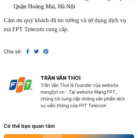
Quận Hoàng Mai, Hà Nội
Cảm ơn quý khách đã tin tưởng và sử dụng dịch vụ
mà FPT Telecom cung cấp.
Chia sẻ:
TRẦN VĂN THƠI
Trần Văn Thơi là Founder của website
mangfpt.vn - Tại website Mạng FPT,
chúng tôi cung cấp những sản phẩm dịch
vụ viễn thông của FPT Telecom
Có thể bạn quan tâm