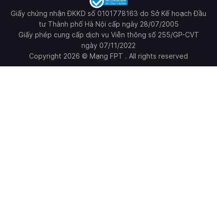
Giấy chứng nhận ĐKKD số 0101778163 do Sở Kế hoạch Đầu
tư Thành phố Hà Nội cấp ngày 28/07/2005
Giấy phép cung cấp dịch vụ Viễn thông số 255/GP-CVT
ngày 07/11/2022
Copyright 2026 © Mạng FPT . All rights reserved