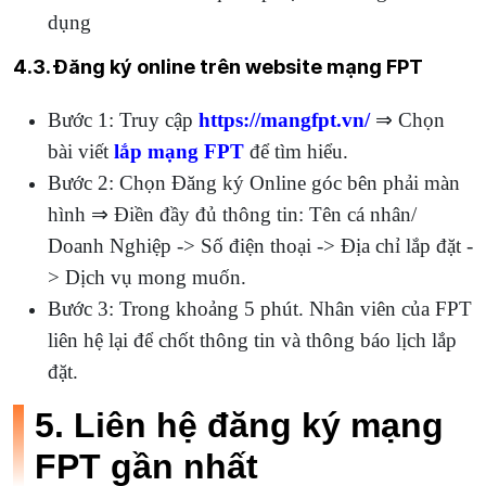
dụng
4.3. Đăng ký online trên website mạng FPT
Bước 1: Truy cập
https://mangfpt.vn/
⇒ Chọn
bài viết
lắp mạng FPT
để tìm hiểu.
Bước 2: Chọn Đăng ký Online góc bên phải màn
hình ⇒ Điền đầy đủ thông tin: Tên cá nhân/
Doanh Nghiệp -> Số điện thoại -> Địa chỉ lắp đặt -
> Dịch vụ mong muốn.
Bước 3: Trong khoảng 5 phút. Nhân viên của FPT
liên hệ lại để chốt thông tin và thông báo lịch lắp
đặt.
5. Liên hệ đăng ký mạng
FPT gần nhất