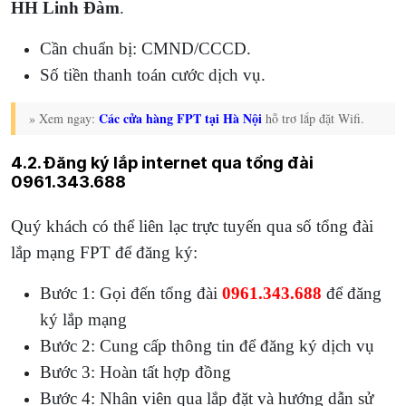
HH Linh Đàm
.
Cần chuẩn bị: CMND/CCCD.
Số tiền thanh toán cước dịch vụ.
Các cửa hàng FPT tại Hà Nội
» Xem ngay:
hỗ trơ lắp đặt Wifi.
4.2. Đăng ký lắp internet qua tổng đài
0961.343.688
Quý khách có thể liên lạc trực tuyến qua số tổng đài
lắp mạng FPT để đăng ký:
Bước 1: Gọi đến tổng đài
0961.343.688
để đăng
ký lắp mạng
Bước 2: Cung cấp thông tin để đăng ký dịch vụ
Bước 3: Hoàn tất hợp đồng
Bước 4: Nhân viên qua lắp đặt và hướng dẫn sử