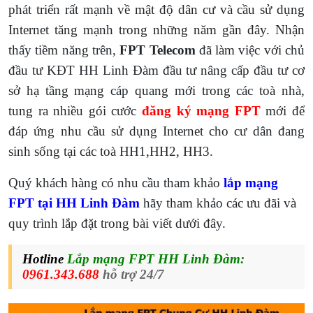
phát triển rất mạnh về mật độ dân cư và cầu sử dụng
Internet tăng mạnh trong những năm gần đây.
Nhận
thấy tiềm năng trên,
FPT Telecom
đã làm việc với chủ
đầu tư KĐT HH Linh Đàm đầu tư nâng cấp đầu tư cơ
sở hạ tầng mạng cáp quang mới trong các toà nhà,
tung ra nhiều gói cước
đăng ký mạng FPT
mới để
đáp ứng nhu cầu sử dụng Internet cho cư dân đang
sinh sống tại các toà HH1,HH2, HH3.
Quý khách hàng có nhu cầu tham khảo
lắp mạng
FPT tại HH Linh Đàm
hãy tham khảo các ưu đãi và
quy trình lắp đặt trong bài viết dưới đây.
Hotline
Lắp mạng FPT HH Linh Đàm:
0961.343.688
hỗ trợ 24/7