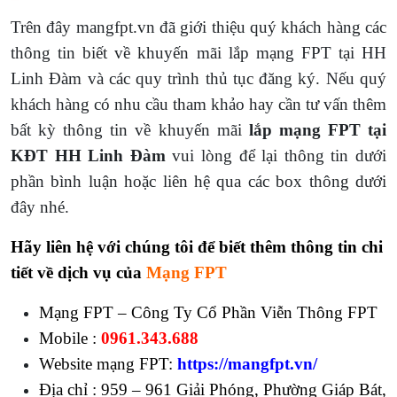
Trên đây mangfpt.vn đã giới thiệu quý khách hàng các
thông tin biết về khuyến mãi lắp mạng FPT tại HH
Linh Đàm và các quy trình thủ tục đăng ký. Nếu quý
khách hàng có nhu cầu tham khảo hay cần tư vấn thêm
bất kỳ thông tin về khuyến mãi
lắp mạng FPT tại
KĐT HH Linh Đàm
vui lòng để lại thông tin dưới
phần bình luận hoặc liên hệ qua các box thông dưới
đây nhé.
Hãy liên hệ với chúng tôi để biết thêm thông tin chi
tiết về dịch vụ của
Mạng FPT
Mạng FPT – Công Ty Cổ Phần Viễn Thông FPT
Mobile :
0961.343.688
Website mạng FPT:
https://mangfpt.vn/
Địa chỉ : 959 – 961 Giải Phóng, Phường Giáp Bát,