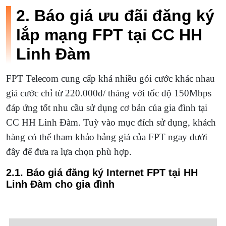
2. Báo giá ưu đãi đăng ký
lắp mạng FPT tại CC HH
Linh Đàm
FPT Telecom cung cấp khá nhiều gói cước khác nhau
giá cước chỉ từ 220.000đ/ tháng với tốc độ 150Mbps
đáp ứng tốt nhu cầu sử dụng cơ bản của gia đình tại
CC HH Linh Đàm. Tuỳ vào mục đích sử dụng, khách
hàng có thể tham khảo bảng giá của FPT ngay dưới
đây để đưa ra lựa chọn phù hợp.
2.1. Báo giá đăng ký Internet FPT tại HH
Linh Đàm cho gia đình