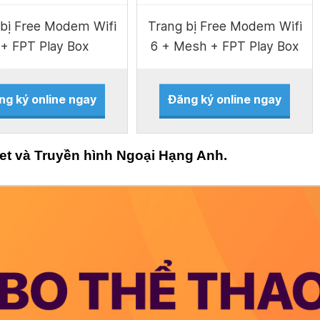
 bị Free Modem Wifi
Trang bị Free Modem Wifi
 + FPT Play Box
6 + Mesh + FPT Play Box
ng ký online ngay
Đăng ký online ngay
et và Truyền hình Ngoại Hạng Anh.