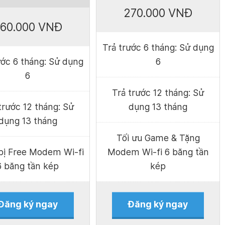
270.000 VNĐ
60.000 VNĐ
Trả trước 6 tháng: Sử dụng
ước 6 tháng: Sử dụng
6
6
Trả trước 12 tháng: Sử
trước 12 tháng: Sử
dụng 13 tháng
dụng 13 tháng
Tối ưu Game & Tặng
bị Free Modem Wi-fi
Modem Wi-fi 6 băng tần
6 băng tần kép
kép
Đăng ký ngay
Đăng ký ngay