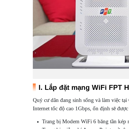
I. Lắp đặt mạng WiFi FPT H
Quý cư dân đang sinh sống và làm việc t
Internet tốc độ cao 1Gbps, ổn định sẽ được
Trang bị Modem WiFi 6 băng tần kép mi