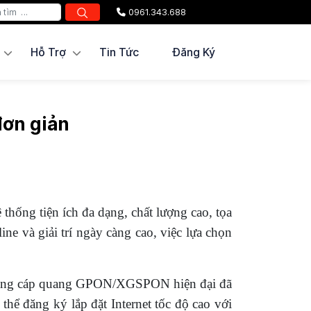
0961.343.688
Hỗ Trợ
Tin Tức
Đăng Ký
đơn giản
thống tiện ích đa dạng, chất lượng cao, tọa
ne và giải trí ngày càng cao, việc lựa chọn
 tầng cáp quang GPON/XGSPON hiện đại đã
hể đăng ký lắp đặt Internet tốc độ cao với