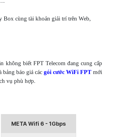
 …
Box cùng tài khoản giải trí trên Web,
n không biết FPT Telecom đang cung cấp
à bảng báo giá các
gói cước WiFi FPT
mới
ịch vụ phù hợp.
META Wifi 6 - 1Gbps