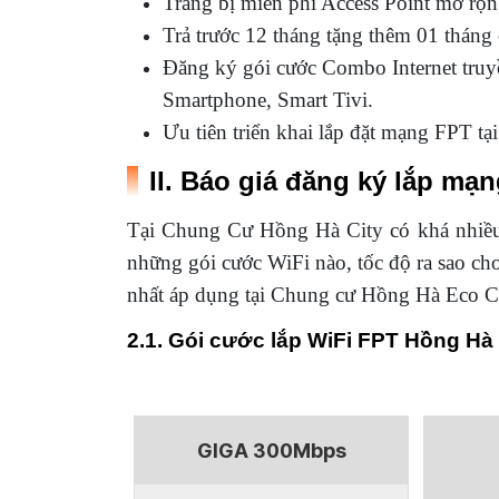
Trang bị miễn phí Access Point mở rộ
Trả trước 12 tháng tặng thêm 01 tháng
Đăng ký gói cước Combo Internet truy
Smartphone, Smart Tivi.
Ưu tiên triển khai lắp đặt mạng FPT t
II. Báo giá đăng ký lắp mạ
Tại Chung Cư Hồng Hà City có khá nhi
những gói cước WiFi nào, tốc độ ra sao ch
nhất áp dụng tại Chung cư Hồng Hà Eco Ci
2.1. Gói cước lắp WiFi FPT Hồng Hà 
GIGA 300Mbps