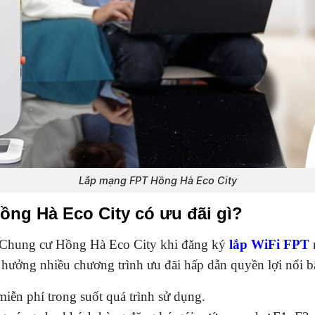
Lắp mạng FPT Hồng Hà Eco City
ồng Hà Eco City có ưu đãi gì?
ại Chung cư Hồng Hà Eco City khi đăng ký
lắp WiFi FPT
 hưởng nhiều chương trình ưu đãi hấp dẫn quyền lợi nổi bậ
ễn phí trong suốt quá trình sử dụng.