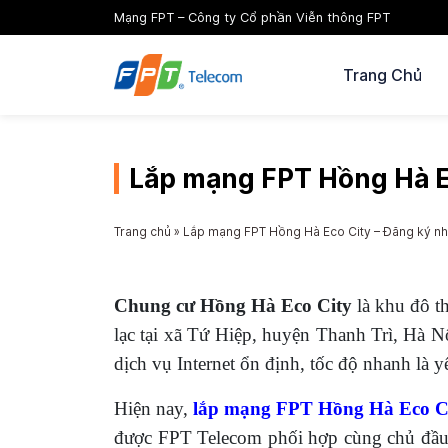
Mạng FPT – Công ty Cổ phần Viễn thông FPT
Trang Chủ
Lắp mạng FPT Hồng Hà Ec
Trang chủ
»
Lắp mạng FPT Hồng Hà Eco City – Đăng ký nha
Chung cư Hồng Hà Eco City
là khu đô th
lạc tại xã Tứ Hiệp, huyện Thanh Trì, Hà Nộ
dịch vụ Internet ổn định, tốc độ nhanh là y
Hiện nay,
lắp mạng FPT Hồng Hà Eco C
được FPT Telecom phối hợp cùng chủ đầu tư