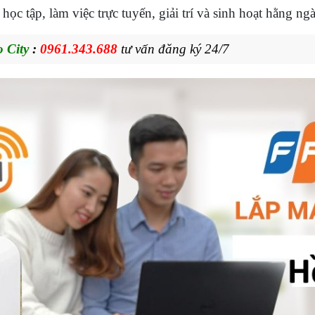
ọc tập, làm việc trực tuyến, giải trí và sinh hoạt hằng ngà
 City
:
0961.343.688
tư vấn đăng ký 24/7