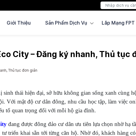
Giới Thiệu
Sản Phẩm Dịch Vụ
Lắp Mạng FPT
o City – Đăng ký nhanh, Thủ tục 
nh, Thủ tục đơn giản
ị sinh thái hiện đại, sở hữu không gian sống xanh cùng hệ 
i. Với mật độ cư dân đông, nhu cầu học tập, làm việc onli
ếu tố quan trọng đối với mỗi hộ gia đình.
ity
đang được đông đảo cư dân ưu tiên lựa chọn nhờ hạ
 triển khai sẵn tới từng căn hộ. Nhờ đó, khách hàng có t