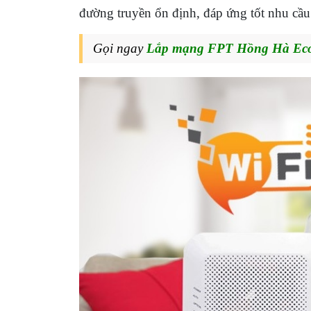
đường truyền ổn định, đáp ứng tốt nhu cầu h
Gọi ngay
Lắp mạng FPT Hồng Hà Eco