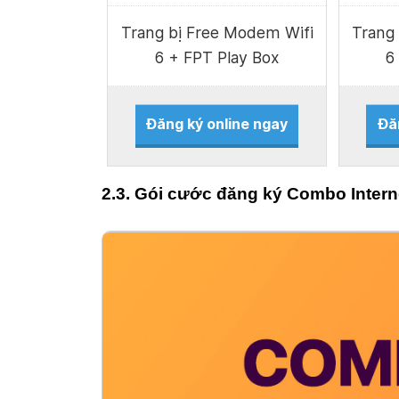
Trang bị Free Modem Wifi
Trang
6 + FPT Play Box
6
Đăng ký online ngay
Đă
2.3. Gói cước đăng ký Combo Intern