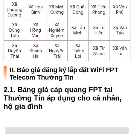
Xã
Xã Hòa
Xã Minh
Xã Quất
Xã Tiên
Xã Vạn
Chương
Bình
Cường
Động
Phong
Phú
Dương
Xã
Xã
Xã
Xã Tân
Xã Tô
Xã Văn
Dũng
Hồng
Nghiêm
Minh
Hiệu
Tảo
Tiến
Vân
Xuyên
Xã
Xã
Xã
Xã
Xã Tự
Xã Vân
Duyên
Khánh
Nguyễn
Thắng
Nhiên
Từ
Thái
Hà
Trãi
Lợi
II. Báo giá đăng ký lắp đặt WiFi FPT
Telecom Thường Tín
2.1. Bảng giá cáp quang FPT tại
Thường Tín áp dụng cho cá nhân,
hộ gia đình