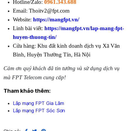
Hotline/Zalo:
0961.343.688
Email: Thoitv2@fpt.com
Website:
https://mangfpt.vn/
Linh bài viết:
https://mangfpt.vn/lap-mang-fpt-
huyen-thuong-tin/
Cửa hàng: Khu đất kinh doanh dịch vụ Xã Văn
Bình, Huyện Thường Tín, Hà Nội
Cảm ơn quý khách đã tin tưởng và sử dụng dịch vụ
mà FPT Telecom cung cấp!
Tham khảo thêm:
Lắp mạng FPT Gia Lâm
Lắp mạng FPT Sóc Sơn