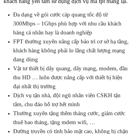
khách hàng yên tâm sử dụng dịch vụ mà fpt mang lại.
Đa dạng về gói cước cáp quang tốc độ từ
300Mbps – 1Gbps phù hợp với nhu cầu khách
hàng cá nhân hay là doanh nghiệp
FPT thường xuyên nâng cấp bảo trì cơ sở hạ tầng,
khách hàng không phải lo lắng chất lượng mạng
đang dùng
Vật tư thiết bị dây quang, dây mạng, modem, đầu
thu HD … luôn được nâng cấp với thiết bị hiện
đại nhất thị trường
Dịch vụ tận nhà, đội ngũ nhân viên CSKH tận
tâm, chu đáo hỗ trợ hết mình
Thường xuyên tặng thêm tháng cước, giảm cước
thuê bao tháng, tặng mdem wifi, …
Đường truyền có tính bảo mật cao, không bị chặn