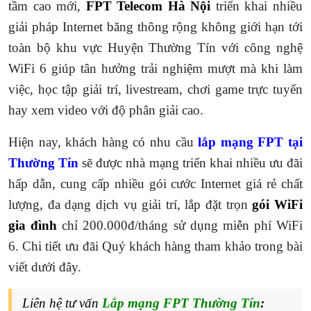
tầm cao mới,
FPT Telecom Hà Nội
triển khai nhiều
giải pháp Internet băng thông rộng không giới hạn tới
toàn bộ khu vực Huyện Thường Tín với công nghệ
WiFi 6 giúp tân hưởng trải nghiệm mượt mà khi làm
việc, học tập giải trí, livestream, chơi game trực tuyến
hay xem video với độ phân giải cao.
Hiện nay, khách hàng có nhu cầu
lắp mạng FPT tại
Thường Tín
sẽ được nhà mạng triển khai nhiều ưu đãi
hấp dẫn, cung cấp nhiều gói cước Internet giá rẻ chất
lượng, đa dạng dịch vụ giải trí, lắp đặt trọn
gói WiFi
gia đình
chỉ 200.000đ/tháng sử dụng miễn phí WiFi
6. Chi tiết ưu đãi Quý khách hàng tham khảo trong bài
viết dưới đây.
Liên hệ tư vấn
Lắp mạng FPT Thường Tín
: