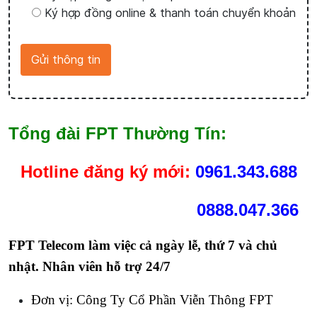
Ký hợp đồng online & thanh toán chuyển khoản
Tổng đài FPT Thường Tín:
Hotline
đăng ký mới:
0961.343.688
0888.047.366
FPT Telecom làm việc cả ngày lễ, thứ 7 và chủ
nhật. Nhân viên hỗ trợ 24/7
Đơn vị: Công Ty Cổ Phần Viễn Thông FPT