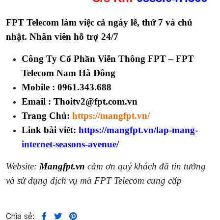
FPT Telecom làm việc cả ngày lễ, thứ 7 và chủ
nhật. Nhân viên hỗ trợ 24/7
Công Ty Cổ Phần Viễn Thông FPT – FPT
Telecom Nam Hà Đông
Mobile :
0961.343.688
Email : Thoitv2@fpt.com.vn
Trang Chủ:
https://mangfpt.vn/
Link bài viết:
https://mangfpt.vn/lap-mang-
internet-seasons-avenue/
Website:
Mangfpt.vn
cảm ơn quý khách đã tin tưởng
và sử dụng dịch vụ mà FPT Telecom cung cấp
Chia sẻ: