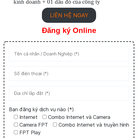
kinh doanh + 01 dấu đỏ của công ty
LIÊN HỆ NGAY
Đăng ký Online
Bạn đăng ký dịch vụ nào (*)
Internet
Combo Internet và Camera
Camera FPT
Combo Internet và truyền hình
FPT Play