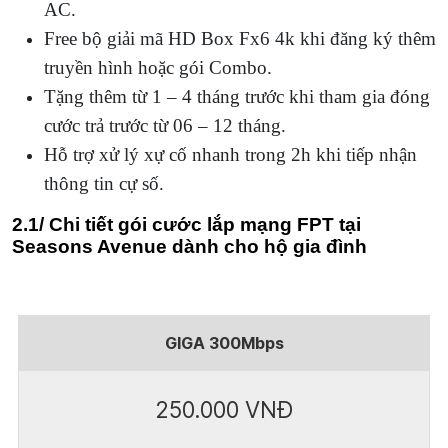
AC.
Free bộ giải mã HD Box Fx6 4k khi đăng ký thêm
truyền hình hoặc gói Combo.
Tặng thêm từ 1 – 4 tháng trước khi tham gia đóng
cước trả trước từ 06 – 12 tháng.
Hỗ trợ xử lý xự cố nhanh trong 2h khi tiếp nhận
thông tin cự số.
2.1/ Chi tiết gói cước lắp mạng FPT tại
Seasons Avenue dành cho hộ gia đình
GIGA 300Mbps
250.000 VNĐ