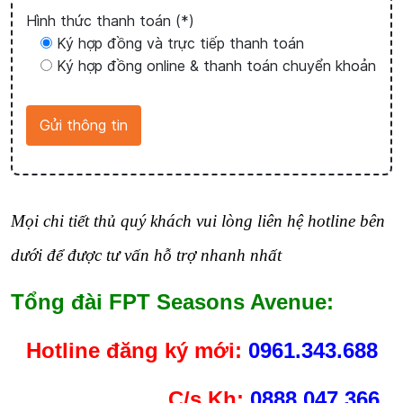
Hình thức thanh toán (*)
Ký hợp đồng và trực tiếp thanh toán
Ký hợp đồng online & thanh toán chuyển khoản
Mọi chi tiết thủ quý khách vui lòng liên hệ hotline bên
dưới để được tư vấn hỗ trợ nhanh nhất
Tổng đài FPT Seasons Avenue:
Hotline
đăng ký mới:
0961.343.688
C/s Kh:
0888.047.366