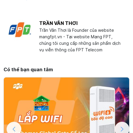
TRẦN VĂN THƠI
Trần Văn Thơi là Founder của website
mangfpt.vn - Tại website Mạng FPT,
chúng tôi cung cấp những sản phẩm dịch
vụ viễn thông của FPT Telecom
Có thể bạn quan tâm