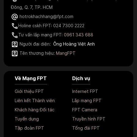
Đông, Q. 7, TP. HCM
hotrokhachhang@fpt.com
Holine cskh FPT: 024 7300 2222
Tư vấn lắp mạng FPT:
0961 343 688
Người đại diện:
Ông Hoàng Việt Anh
Tên thương hiệu:
MangFPT
Về Mạng FPT
Dịch vụ
Giới thiệu FPT
Internet FPT
Liên kết Thành viên
Lắp mạng FPT
Khách hàng Đối tác
FPT Camera
Tuyển dụng
Truyền hình FPT
Tập đoàn FPT
Tổng đài FPT