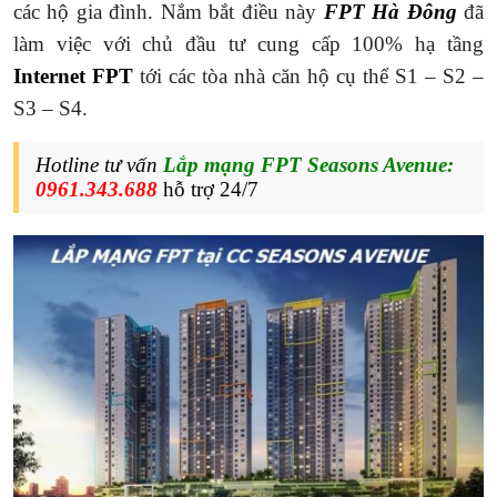
các hộ gia đình. Nắm bắt điều này
FPT Hà Đông
đã
làm việc với chủ đầu tư cung cấp 100% hạ tầng
Internet FPT
tới các tòa nhà căn hộ cụ thể S1 – S2 –
S3 – S4.
Hotline tư vấn
Lắp mạng
FPT Seasons Avenue:
0961.343.688
hỗ trợ 24/7