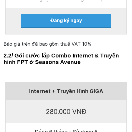
Đăng ký ngay
Báo giá trên đã bao gồm thuế VAT 10%
2.2/ Gói cước lắp Combo Internet & Truyền
hình FPT ở Seasons Avenue
Internet + Truyền Hình GIGA
280.000 VNĐ
Đóng 6 tháng - Sử dụng 6