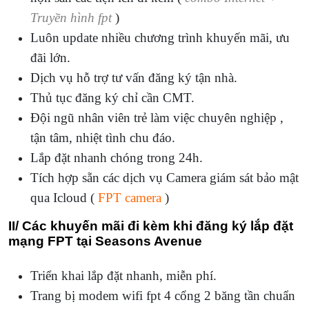
Truyền hình fpt
)
Luôn update nhiều chương trình khuyến mãi, ưu
đãi lớn.
Dịch vụ hỗ trợ tư vấn đăng ký tận nhà.
Thủ tục đăng ký chỉ cần CMT.
Đội ngũ nhân viên trẻ làm việc chuyên nghiệp ,
tận tâm, nhiệt tình chu đáo.
Lắp đặt nhanh chóng trong 24h.
Tích hợp sẵn các dịch vụ Camera giám sát bảo mật
qua Icloud (
FPT camera
)
II/ Các khuyến mãi đi kèm khi đăng ký lắp đặt
mạng FPT tại Seasons Avenue
Triển khai lắp đặt nhanh, miễn phí.
Trang bị modem wifi fpt 4 cổng 2 băng tần chuẩn