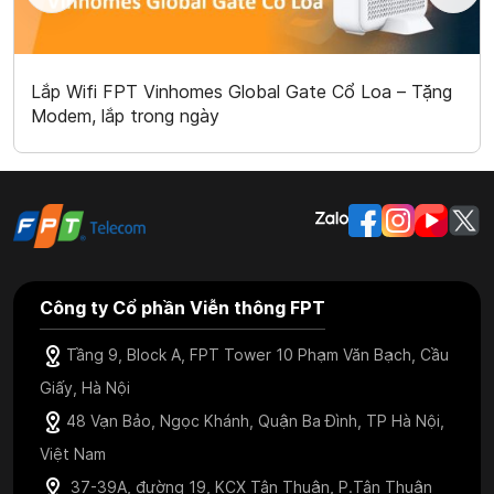
Lắp Wifi FPT Vinhomes Global Gate Cổ Loa – Tặng
Modem, lắp trong ngày
Công ty Cổ phần Viễn thông FPT
Tầng 9, Block A, FPT Tower 10 Phạm Văn Bạch, Cầu
Giấy, Hà Nội
48 Vạn Bảo, Ngọc Khánh, Quận Ba Đình, TP Hà Nội,
Việt Nam
37-39A, đường 19, KCX Tân Thuận, P.Tân Thuận