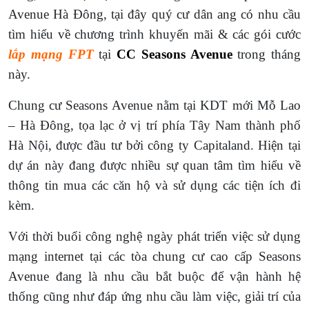
Avenue Hà Đông, tại đây quý cư dân ang có nhu cầu
tìm hiểu về chương trình khuyến mãi & các gói cước
lắp mạng FPT
tại
CC Seasons Avenue
trong tháng
này.
Chung cư Seasons Avenue nằm tại KDT mới Mỗ Lao
– Hà Đông, tọa lạc ở vị trí phía Tây Nam thành phố
Hà Nội, được đầu tư bởi công ty Capitaland. Hiện tại
dự án này đang được nhiều sự quan tâm tìm hiểu về
thông tin mua các căn hộ và sử dụng các tiện ích đi
kèm.
Với thời buổi công nghệ ngày phát triển việc sử dụng
mạng internet tại các tòa chung cư cao cấp Seasons
Avenue đang là nhu cầu bắt buộc để vận hành hệ
thống cũng như đáp ứng nhu cầu làm việc, giải trí của