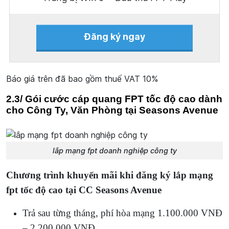
Đăng ký ngay
Báo giá trên đã bao gồm thuế VAT 10%
2.3/ Gói cước cáp quang FPT tốc độ cao dành
cho Công Ty, Văn Phòng tại Seasons Avenue
lắp mạng fpt doanh nghiệp công ty
Chương trình khuyến mãi khi đăng ký lắp mạng
fpt tốc độ cao tại CC Seasons Avenue
Trả sau từng tháng, phí hòa mạng 1.100.000 VNĐ
– 2.200.000 VNĐ