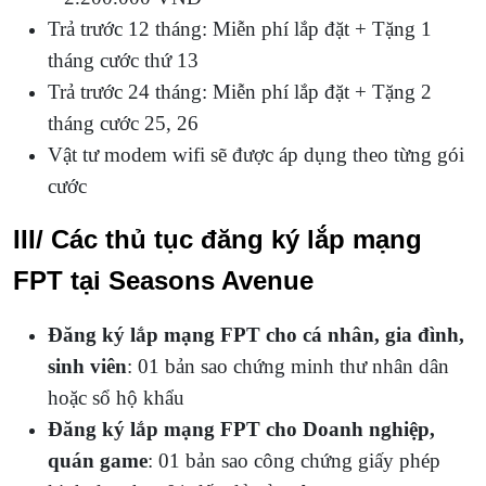
Trả trước 12 tháng: Miễn phí lắp đặt + Tặng 1
tháng cước thứ 13
Trả trước 24 tháng: Miễn phí lắp đặt + Tặng 2
tháng cước 25, 26
Vật tư modem wifi sẽ được áp dụng theo từng gói
cước
III/ Các thủ tục đăng ký lắp mạng
FPT tại Seasons Avenue
Đăng ký lắp mạng FPT
cho cá nhân, gia đình,
sinh viên
: 01 bản sao chứng minh thư nhân dân
hoặc sổ hộ khẩu
Đăng ký lắp mạng FPT cho Doanh nghiệp,
quán game
: 01 bản sao công chứng giấy phép