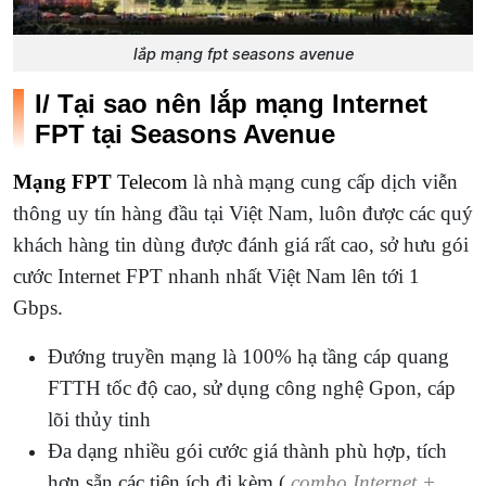
lắp mạng fpt seasons avenue
I/ Tại sao nên lắp mạng Internet
FPT tại Seasons Avenue
Mạng FPT
Telecom
là nhà mạng cung cấp dịch viễn
thông uy tín hàng đầu tại Việt Nam, luôn được các quý
khách hàng tin dùng được đánh giá rất cao, sở hưu gói
cước Internet FPT nhanh nhất Việt Nam lên tới 1
Gbps.
Đướng truyền mạng là 100% hạ tầng cáp quang
FTTH tốc độ cao, sử dụng công nghệ Gpon, cáp
lõi thủy tinh
Đa dạng nhiều gói cước giá thành phù hợp, tích
hợn sẵn các tiện ích đi kèm (
combo Internet +