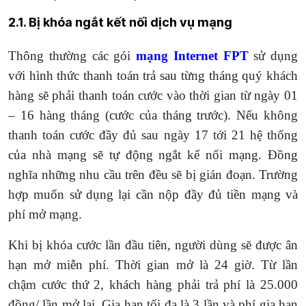
2.1. Bị khóa ngắt kết nối dịch vụ mạng
Thông thường các gói
mạng Internet FPT
sử dụng
với hình thức thanh toán trả sau từng tháng quý khách
hàng sẽ phải thanh toán cước vào thời gian từ ngày 01
– 16 hàng tháng (cước của tháng trước). Nếu không
thanh toán cước đầy đủ sau ngày 17 tới 21 hệ thống
của nhà mạng sẽ tự động ngắt kế nối mạng. Đồng
nghĩa những nhu cầu trên đều sẽ bị gián đoạn. Trường
hợp muốn sử dụng lại cần nộp đầy đủ tiền mạng và
phí mở mạng.
Khi bị khóa cước lần đầu tiên, người dùng sẽ được ân
hạn mở miễn phí. Thời gian mở là 24 giờ. Từ lần
chậm cước thứ 2, khách hàng phải trả phí là 25.000
đồng/ lần mở lại. Gia hạn tối đa là 3 lần và phí gia hạn