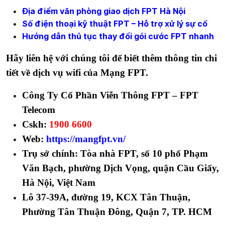
Địa điểm văn phòng giao dịch FPT Hà Nội
Số điện thoại kỹ thuật FPT – Hỗ trợ xử lý sự cố
Hướng dẫn thủ tục thay đổi gói cước FPT nhanh
Hãy liên hệ với chúng tôi để biết thêm thông tin chi
tiết về dịch vụ wifi của Mạng FPT.
Công Ty Cổ Phần Viễn Thông FPT – FPT
Telecom
Cskh:
1900 6600
Web:
https://mangfpt.vn/
Trụ sở chính: Tòa nhà FPT, số 10 phố Phạm
Văn Bạch, phường Dịch Vọng, quận Cầu Giấy,
Hà Nội, Việt Nam
Lô 37-39A, đường 19, KCX Tân Thuận,
Phường Tân Thuận Đông, Quận 7, TP. HCM