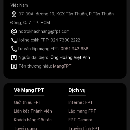
Việt Nam
37-39A, đường 19, KCX Tân Thuận, P.Tân Thuận
Đông, Q. 7, TP. HCM
hotrokhachhang@fpt.com
Holine cskh FPT: 024 7300 2222
Tư vấn lắp mạng FPT:
0961 343 688
Người đại diện:
Ông Hoàng Việt Anh
Tên thương hiệu:
MangFPT
Về Mạng FPT
Dịch vụ
Giới thiệu FPT
Internet FPT
Liên kết Thành viên
Lắp mạng FPT
Khách hàng Đối tác
FPT Camera
Tuyển dụng
Truyền hình FPT