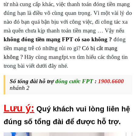
từ nhà cung cấp khác, việc thanh toán đóng tiền mạng
đúng hạn là điều vô cùng quan trọng. Vì một vài lý do
nào đó bạn quá bận bịu với công việc, đi công tác xa
mà quên chưa kịp thanh toán tiền mạng … Vậy nếu
không đóng tiền mạng FPT có sao không
?
đóng
tiền mạng trễ có những rủi ro gì?
Có bị cắt mạng
không ?
Hãy cùng mangfpt.vn tìm hiểu các thông tin
trong bài viết dưới đây nhé.
Số tổng đài hỗ trợ
đóng cước FPT
:
1900.6600
nhánh 2
Lưu ý:
Quý khách vui lòng liên hệ
đúng số tổng đài để được hỗ trợ.