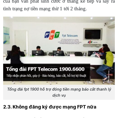
của bạn vẫn phát sinh cước ở tháng kế tiếp và sẩy ra
tình trạng nợ tiền mạng thừ 1 tới 2 tháng.
Tổng đài fpt 1900 hỗ trợ đóng tiền mạng báo cắt thanh lý
dịch vụ
2.3. Không đăng ký được mạng FPT nữa