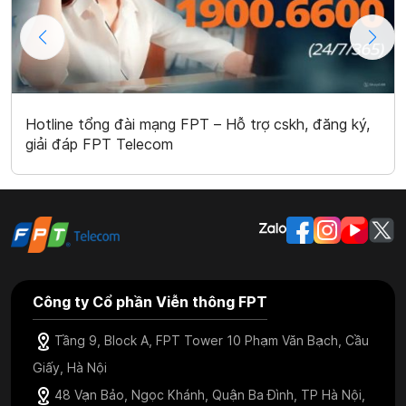
Hotline tổng đài mạng FPT – Hỗ trợ cskh, đăng ký,
giải đáp FPT Telecom
Công ty Cổ phần Viễn thông FPT
Tầng 9, Block A, FPT Tower 10 Phạm Văn Bạch, Cầu
Giấy, Hà Nội
48 Vạn Bảo, Ngọc Khánh, Quận Ba Đình, TP Hà Nội,