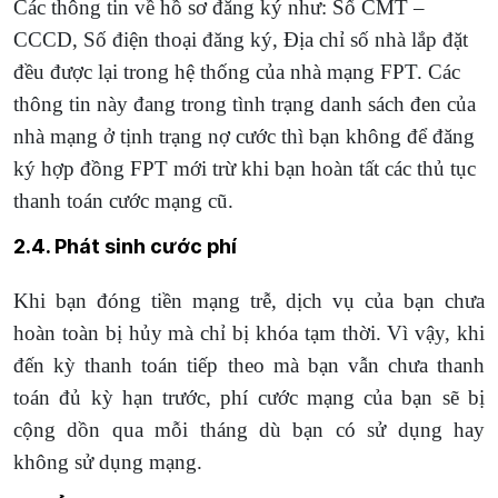
Các thông tin về hồ sơ đăng ký như: Số CMT –
CCCD, Số điện thoại đăng ký, Địa chỉ số nhà lắp đặt
đều được lại trong hệ thống của nhà mạng FPT. Các
thông tin này đang trong tình trạng danh sách đen của
nhà mạng ở tịnh trạng nợ cước thì bạn không để đăng
ký hợp đồng FPT mới trừ khi bạn hoàn tất các thủ tục
thanh toán cước mạng cũ.
2.4. Phát sinh cước phí
Khi bạn đóng tiền mạng trễ, dịch vụ của bạn chưa
hoàn toàn bị hủy mà chỉ bị khóa tạm thời. Vì vậy, khi
đến kỳ thanh toán tiếp theo mà bạn vẫn chưa thanh
toán đủ kỳ hạn trước, phí cước mạng của bạn sẽ bị
cộng dồn qua mỗi tháng dù bạn có sử dụng hay
không sử dụng mạng.