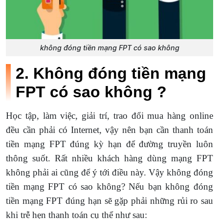
không đóng tiền mạng FPT có sao không
2. Không đóng tiền mạng
FPT có sao không ?
Học tập, làm việc, giải trí, trao đổi mua hàng online
đều cần phải có Internet, vậy nên bạn cần thanh toán
tiền mạng FPT đúng kỳ hạn để đường truyền luôn
thông suốt. Rất nhiều khách hàng dùng mạng FPT
không phải ai cũng để ý tới điều này. Vậy không đóng
tiền mạng FPT có sao không? Nếu bạn không đóng
tiền mạng FPT đúng hạn sẽ gặp phải những rủi ro sau
khi trễ hẹn thanh toán cụ thể như sau: