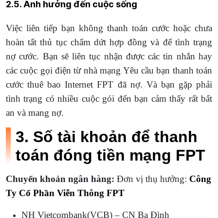
2.5. Ảnh hưởng đến cuộc sống
Việc liên tiếp bạn không thanh toán cước hoặc chưa
hoàn tất thủ tục chẩm dứt hợp đồng và để tình trạng
nợ cước. Bạn sẽ liên tục nhận được các tin nhắn hay
các cuộc gọi điện từ nhà mạng Yêu cầu bạn thanh toán
cước thuê bao Internet FPT đã nợ. Và bạn gặp phải
tình trạng có nhiều cuộc gói đến bạn cảm thấy rất bất
an và mang nợ.
3. Số tài khoản để thanh
toán đóng tiền mạng FPT
Chuyển khoản ngân hàng:
Đơn vị thụ hưởng:
Công
Ty Cổ Phần Viễn Thông FPT
NH Vietcombank(VCB) – CN Ba Đình