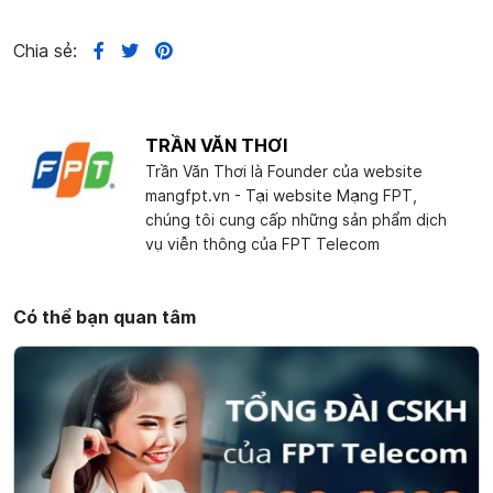
Chia sẻ:
TRẦN VĂN THƠI
Trần Văn Thơi là Founder của website
mangfpt.vn - Tại website Mạng FPT,
chúng tôi cung cấp những sản phẩm dịch
vụ viễn thông của FPT Telecom
Có thể bạn quan tâm