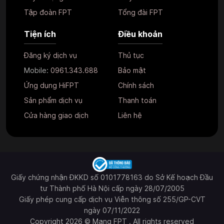
Tập đoàn FPT
Tổng đài FPT
Tiện ích
Điều khoản
Đăng ký dịch vụ
Thủ tục
Mobile:
0961.343.688
Bảo mật
Ứng dụng HiFPT
Chính sách
Sản phẩm dịch vụ
Thanh toán
Cửa hàng giao dịch
Liên hệ
Giấy chứng nhận ĐKKD số 0101778163 do Sở Kế hoạch Đầu
tư Thành phố Hà Nội cấp ngày 28/07/2005
Giấy phép cung cấp dịch vụ Viễn thông số 255/GP-CVT
ngày 07/11/2022
Copyright 2026 © Mạng FPT . All rights reserved