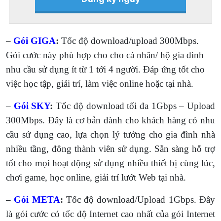
–
Gói GIGA
:
Tốc độ download/upload 300Mbps.
Gói cước này phù hợp cho cho cá nhân/ hộ gia đình
nhu cầu sử dụng ít từ 1 tới 4 người. Đáp ứng tốt cho
việc học tập, giải trí, làm việc online hoặc tại nhà.
–
Gói SKY
:
Tốc độ download tối đa 1Gbps – Upload
300Mbps. Đây là cơ bản dành cho khách hàng có nhu
cầu sử dụng cao, lựa chọn lý tưởng cho gia đình nhà
nhiều tầng, đông thành viên sử dụng. Sẵn sàng hỗ trợ
tốt cho mọi hoạt động sử dụng nhiều thiết bị cùng lúc,
chơi game, học online, giải trí lướt Web tại nhà.
–
Gói META
:
Tốc độ download/Upload 1Gbps. Đây
là gói cước có tốc độ Internet cao nhất của gói Internet