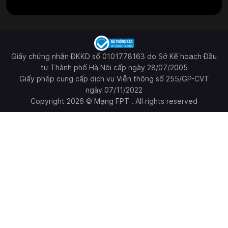
Giấy chứng nhận ĐKKD số 0101778163 do Sở Kế hoạch Đầu
tư Thành phố Hà Nội cấp ngày 28/07/2005
Giấy phép cung cấp dịch vụ Viễn thông số 255/GP-CVT
ngày 07/11/2022
Copyright 2026 © Mạng FPT . All rights reserved