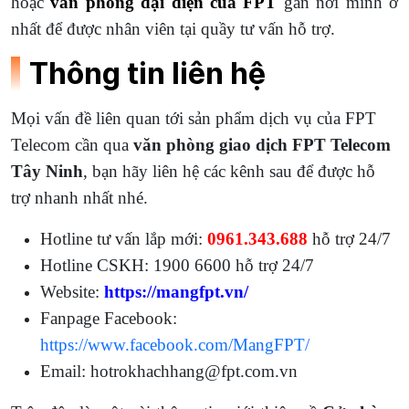
hoặc
văn phòng đại diện của FPT
gần nơi mình ở
nhất để được nhân viên tại quầy tư vấn hỗ trợ.
Thông tin liên hệ
Mọi vấn đề liên quan tới sản phẩm dịch vụ của FPT
Telecom cần qua
văn phòng giao dịch FPT Telecom
Tây Ninh
, bạn hãy liên hệ các kênh sau để được hỗ
trợ nhanh nhất nhé.
Hotline tư vấn lắp mới:
0961.343.688
hỗ trợ 24/7
Hotline CSKH: 1900 6600 hỗ trợ 24/7
Website:
https://mangfpt.vn/
Fanpage Facebook:
https://www.facebook.com/MangFPT/
Email: hotrokhachhang@fpt.com.vn