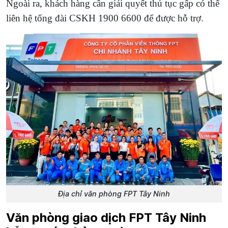
Ngoài ra, khách hàng cần giải quyết thủ tục gấp có thể
liên hệ tổng đài CSKH 1900 6600 để được hỗ trợ.
Địa chỉ văn phòng FPT Tây Ninh
Văn phòng giao dịch FPT Tây Ninh