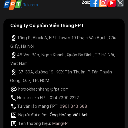
Công ty Cổ phần Viễn thông FPT
Tầng 9, Block A, FPT Tower 10 Phạm Văn Bạch, Cầu
Giấy, Hà Nội
48 Vạn Bảo, Ngọc Khánh, Quận Ba Đình, TP Hà Nội,
Việt Nam
37-39A, đường 19, KCX Tân Thuận, P.Tân Thuận
Đông, Q. 7, TP. HCM
hotrokhachhang@fpt.com
Holine cskh FPT: 024 7300 2222
Tư vấn lắp mạng FPT:
0961 343 688
Người đại diện:
Ông Hoàng Việt Anh
Tên thương hiệu:
MangFPT