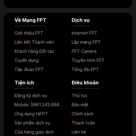
Về Mạng FPT
Dịch vụ
Giới thiệu FPT
Internet FPT
Liên kết Thành viên
Lắp mạng FPT
Khách hàng Đối tác
FPT Camera
Tuyển dụng
Truyền hình FPT
Tập đoàn FPT
Tổng đài FPT
Tiện ích
Điều khoản
Đăng ký dịch vụ
Thủ tục
Mobile:
0961.343.688
Bảo mật
Ứng dụng HiFPT
Chính sách
Sản phẩm dịch vụ
Thanh toán
Cửa hàng giao dịch
Liên hệ