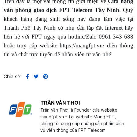
Trên đây là một vài thông tin giới thiệu về
Cửa hàng
văn phòng giao dịch FPT Telecom Tây Ninh
. Quý
khách hàng đang sinh sống hay đang làm việc tại
Thành Phố Tây Ninh có nhu cầu lắp đặt Internet hãy
liên hệ với FPT ngay qua hotline/Zalo 0961 343 688
hoặc truy cập website https://mangfpt.vn/ điền thông
tin và chát trực tuyến để nhân viên tư vấn nhé!
Chia sẻ:
TRẦN VĂN THƠI
Trần Văn Thơi là Founder của website
mangfpt.vn - Tại website Mạng FPT,
chúng tôi cung cấp những sản phẩm dịch
vụ viễn thông của FPT Telecom