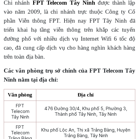
Chi nhánh
FPT Telecom Tây Ninh
được thành lập
vào năm 2009, là chi nhánh trực thuộc Công ty Cổ
phần Viễn thông FPT. Hiện nay FPT Tây Ninh đã
triển khai hạ tầng viễn thông trên khắp các tuyến
đường phố với nhiều dịch vụ Internet Wifi 6 tốc độ
cao, đã cung cấp dịch vụ cho hàng nghìn khách hàng
trên toàn địa bàn.
Các văn phòng trụ sở chính của FPT Telecom Tây
Ninh nằm tại địa chỉ:
Văn phòng
Địa chỉ
FPT
476 Đường 30/4, Khu phố 5, Phường 3,
Telecom
Thành phố Tây Ninh, Tây Ninh
Tây Ninh
FPT
Khu phố Lộc An, Thị xã Trảng Bàng, Huyện
Telecom
Trảng Bàng, Tây Ninh
Trảng Bàng