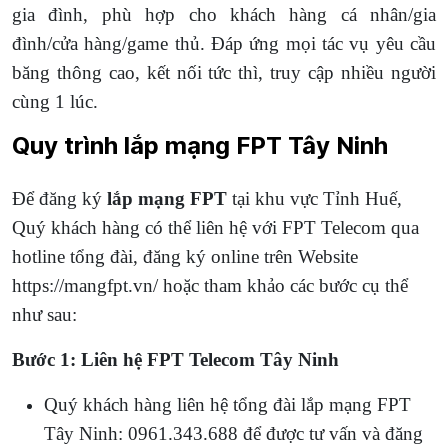
gia đình, phù hợp cho khách hàng cá nhân/gia
đình/cửa hàng/game thủ. Đáp ứng mọi tác vụ yêu cầu
băng thông cao, kết nối tức thì, truy cập nhiều người
cùng 1 lúc.
Quy trình lắp mạng FPT Tây Ninh
Để đăng ký
lắp mạng FPT
tại khu vực Tỉnh Huế,
Quý khách hàng có thể liên hệ với FPT Telecom qua
hotline tổng đài, đăng ký online trên Website
https://mangfpt.vn/ hoặc tham khảo các bước cụ thể
như sau:
Bước 1: Liên hệ FPT Telecom Tây Ninh
Quý khách hàng liên hệ tổng đài lắp mạng FPT
Tây Ninh: 0961.343.688 để được tư vấn và đăng