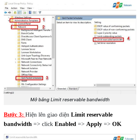
Mở bảng Limit reservable bandwidth
Bước 3:
Hiện lên giao diện
Limit reservable
bandwidth
=> click
Enabled
=>
Apply
=>
OK