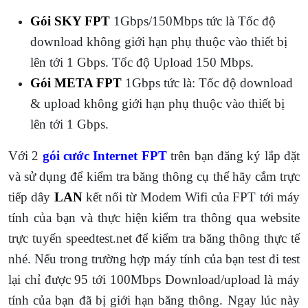
Gói SKY FPT
1Gbps/150Mbps tức là Tốc độ
download không giới hạn phụ thuộc vào thiết bị
lên tới 1 Gbps. Tốc độ Upload 150 Mbps.
Gói META FPT
1Gbps tức là: Tốc độ download
& upload không giới hạn phụ thuộc vào thiết bị
lên tới 1 Gbps.
Với 2
gói cước Internet FPT
trên bạn đăng ký lắp đặt
và sử dụng để kiểm tra băng thông cụ thể hãy cắm trực
tiếp dây
LAN
kết nối từ Modem Wifi của FPT tới máy
tính của bạn và thực hiện kiểm tra thông qua website
trực tuyến speedtest.net để kiểm tra băng thông thực tế
nhé. Nếu trong trường hợp máy tính của bạn test đi test
lại chỉ được 95 tới 100Mbps Download/upload là máy
tính của bạn đã bị giới hạn băng thông. Ngay lúc này