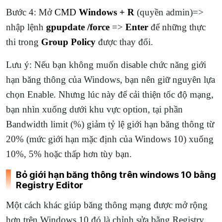
Bước 4: Mở
CMD
Windows + R
(quyền admin)=>
nhập lệnh
gpupdate /force
=>
Enter
để những thực
thi trong
Group Policy
được thay đổi.
Lưu ý: Nếu bạn không muốn disable chức năng giới
hạn băng thông của Windows, bạn nên giữ nguyên lựa
chọn Enable. Nhưng lúc này để cải thiện tốc độ mạng,
bạn nhìn xuống dưới khu vực option, tại phần
Bandwidth limit (%) giảm tỷ lệ giới hạn băng thông từ
20% (mức giới hạn mặc định của Windows 10) xuống
10%, 5% hoặc thấp hơn tùy bạn.
Bỏ giới hạn băng thông trên windows 10 bằng
Registry Editor
Một cách khác giúp băng thông mạng được mở rộng
hơn trên Windows 10 đó là chỉnh sửa bằng Registry