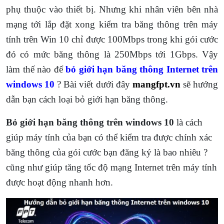
phụ thuộc vào thiết bị. Nhưng khi nhân viên bên nhà
mạng tới lắp đặt xong kiểm tra băng thông trên máy
tính trên Win 10 chỉ được 100Mbps trong khi gói cước
đó có mức băng thông là 250Mbps tới 1Gbps. Vậy
làm thế nào để
bỏ giới hạn băng thông Internet trên
windows 10
? Bài viết dưới đây
mangfpt.vn
sẽ hướng
dẫn bạn cách loại bỏ giới hạn băng thông.
Bỏ giới hạn băng thông trên windows 10
là cách
giúp máy tính của bạn có thể kiểm tra được chính xác
băng thông của gói cước bạn đăng ký là bao nhiêu ?
cũng như giúp tăng tốc độ mạng Internet trên máy tính
được hoạt động nhanh hơn.