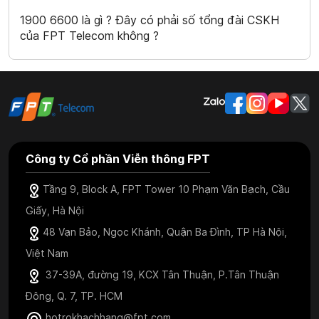
1900 6600 là gì ? Đây có phải số tổng đài CSKH
của FPT Telecom không ?
Công ty Cổ phần Viễn thông FPT
Tầng 9, Block A, FPT Tower 10 Phạm Văn Bạch, Cầu
Giấy, Hà Nội
48 Vạn Bảo, Ngọc Khánh, Quận Ba Đình, TP Hà Nội,
Việt Nam
37-39A, đường 19, KCX Tân Thuận, P.Tân Thuận
Đông, Q. 7, TP. HCM
hotrokhachhang@fpt.com