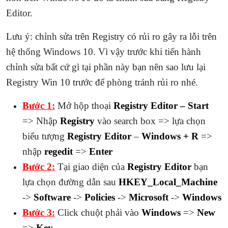
Editor.
Lưu ý: chỉnh sửa trên Registry có rủi ro gây ra lỗi trên
hệ thống Windows 10. Vì vậy trước khi tiến hành
chỉnh sửa bất cứ gì tại phần này bạn nên sao lưu lại
Registry Win 10 trước để phòng tránh rủi ro nhé.
Bước 1:
Mở hộp thoại
Registry Editor – Start
=> Nhập
Registry
vào search box => lựa chọn
biểu tượng
Registry Editor
–
Windows + R
=>
nhập
regedit
=>
Enter
Bước 2:
Tại giao diện của
Registry Editor
bạn
lựa chọn đường dẫn sau
HKEY_Local_Machine
->
Software
->
Policies
->
Microsoft
->
Windows
Bước 3:
Click chuột phải vào
Windows
=>
New
=>
Key