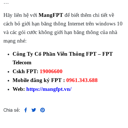
…
Hãy liên hệ với
MangFPT
để biết thêm chi tiết về
cách bỏ giới hạn băng thông Internet trên windows 10
và các gói cước không giới hạn băng thông của nhà
mạng nhé:
Công Ty Cổ Phần Viễn Thông FPT – FPT
Telecom
Cskh FPT:
19006600
Mobile đăng ký FPT :
0961.343.688
Web:
https://mangfpt.vn/
Chia sẻ: