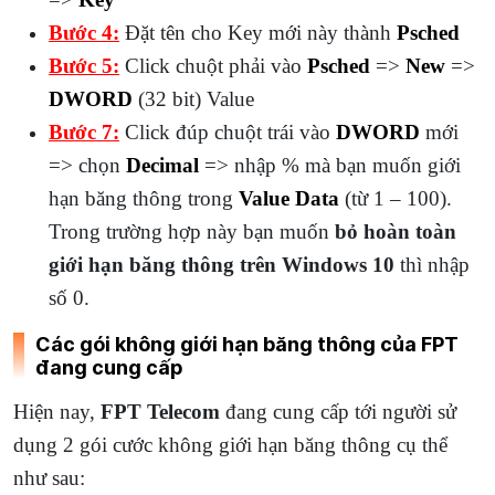
Bước 4:
Đặt tên cho Key mới này thành
Psched
Bước 5:
Click chuột phải vào
Psched
=>
New
=>
DWORD
(32 bit) Value
Bước 7:
Click đúp chuột trái vào
DWORD
mới
=> chọn
Decimal
=> nhập % mà bạn muốn giới
hạn băng thông trong
Value Data
(từ 1 – 100).
Trong trường hợp này bạn muốn
bỏ hoàn toàn
giới hạn băng thông trên Windows 10
thì nhập
số 0.
Các gói không giới hạn băng thông của FPT
đang cung cấp
Hiện nay,
FPT Telecom
đang cung cấp tới người sử
dụng 2 gói cước không giới hạn băng thông cụ thể
như sau: