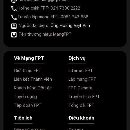
Holine cskh FPT: 024 7300 2222
Tư vấn lắp mạng FPT:
0961 343 688
Người đại diện:
Ông Hoàng Việt Anh
Tên thương hiệu:
MangFPT
Về Mạng FPT
Dịch vụ
Giới thiệu FPT
Internet FPT
Liên kết Thành viên
Lắp mạng FPT
Khách hàng Đối tác
FPT Camera
Tuyển dụng
Truyền hình FPT
Tập đoàn FPT
Tổng đài FPT
Tiện ích
Điều khoản