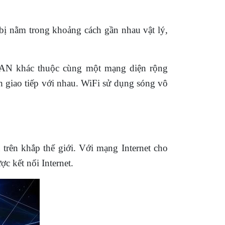
bị nằm trong khoảng cách gần nhau vật lý,
LAN khác thuộc cùng một mạng diện rộng
h giao tiếp với nhau. WiFi sử dụng sóng vô
 trên khắp thế giới. Với mạng Internet cho
ợc kết nối Internet.