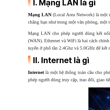
I. Mạng LAN là gì
Mạng LAN
(Local Area Network) là một 
chẳng hạn như trong một văn phòng, một t
Mạng LAN cho phép người dùng kết nối 
(WAN). Ethernet và WiFi là hai cách chính
tuyến ở phổ tần 2.4Ghz và 5.0GHz để kết 
II. Internet là gì
Internet
là một hệ thống toàn cầu cho phép
phép người dùng truy cập, trao đổi, giao tiế