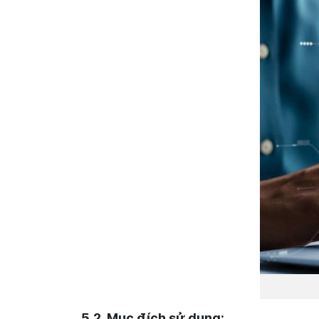
5.2. Mục đích sử dụng: