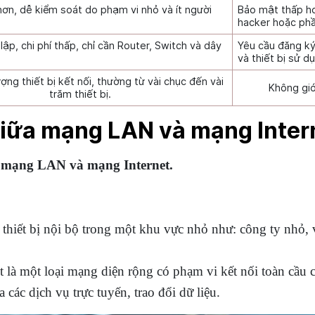
ơn, dễ kiểm soát do phạm vi nhỏ và ít người
Bảo mật thấp hơ
hacker hoặc ph
lập, chi phí thấp, chỉ cần Router, Switch và dây
Yêu cầu đăng ký 
và thiết bị sử d
ượng thiết bị kết nối, thường từ vài chục đến vài
Không giớ
trăm thiết bị.
giữa mạng LAN và mạng Inter
a
mạng LAN và mạng Internet.
 thiết bị nội bộ trong một khu vực nhỏ như: công ty nhỏ, 
 là một loại mạng diện rộng có phạm vi kết nối toàn cầu c
 các dịch vụ trực tuyến, trao đổi dữ liệu.