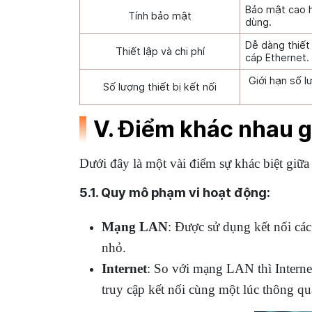
Bảo mật cao h
Tính bảo mật
dùng.
Dễ dàng thiết 
Thiết lập và chi phí
cáp Ethernet.
Giới hạn số l
Số lượng thiết bị kết nối
V. Điểm khác nhau 
Dưới đây là một vài điểm sự khác biệt giữ
5.1. Quy mô phạm vi hoạt động:
Mạng LAN
: Được sử dụng kết nối các
nhỏ.
Internet
: So với mạng LAN thì Internet
truy cập kết nối cùng một lúc thông qua