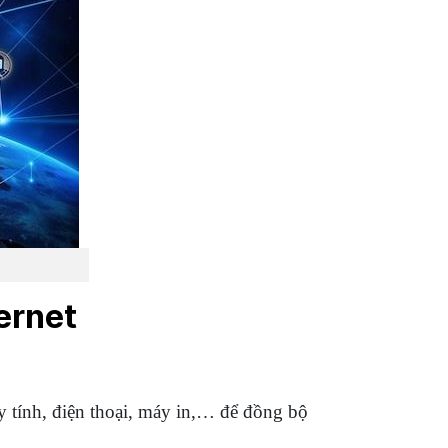
ernet
áy tính, điện thoại, máy in,… để đồng bộ