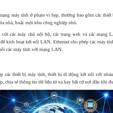
mạng máy tính ở phạm vi hẹp, thường bao gồm các thiết 
òa nhà, hoặc một khu công nghiệp nhỏ.
với các máy chủ nội bộ, các trang web và các mạng 
 để kích hoạt kết nối LAN, Ethernet cho phép các máy tín
nối các máy tính với mạng LAN.
 các thiết bị máy tính, thiết bị di động kết nối với nhau
p, chia sẻ thông tin dữ liệu từ xa hay bất cứ nơi đâu khi đư