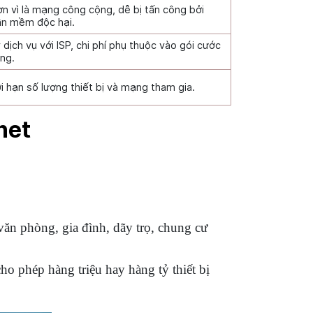
n vì là mạng công cộng, dễ bị tấn công bởi
ần mềm độc hại.
dịch vụ với ISP, chi phí phụ thuộc vào gói cước
ụng.
i hạn số lượng thiết bị và mạng tham gia.
net
văn phòng, gia đình, dãy trọ, chung cư
ho phép hàng triệu hay hàng tỷ thiết bị