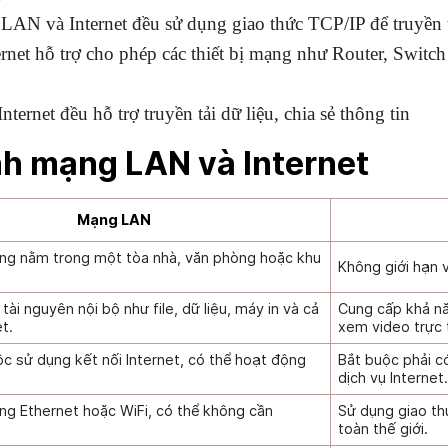
LAN và Internet đều sử dụng giao thức TCP/IP để truyền tải
et hỗ trợ cho phép các thiết bị mạng như Router, Switch k
ernet đều hỗ trợ truyền tải dữ liệu, chia sẻ thông tin
nh mạng LAN và Internet
Mạng LAN
ởng nằm trong một tòa nhà, văn phòng hoặc khu
Không giới hạn v
 tài nguyên nội bộ như file, dữ liệu, máy in và cả
Cung cấp khả năn
et.
xem video trực 
c sử dụng kết nối Internet, có thể hoạt động
Bắt buộc phải c
dịch vụ Internet
g Ethernet hoặc WiFi, có thể không cần
Sử dụng giao th
toàn thế giới.