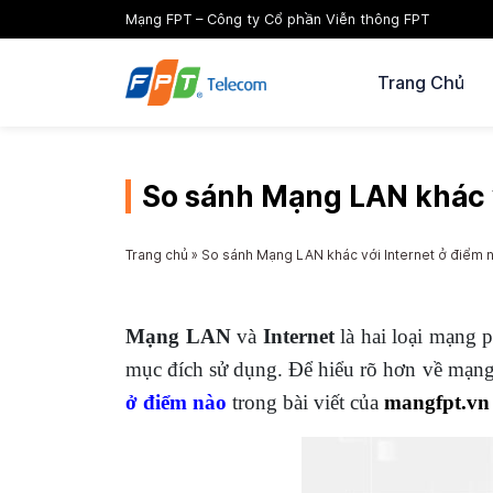
Mạng FPT – Công ty Cổ phần Viễn thông FPT
Trang Chủ
So sánh Mạng LAN khác v
Trang chủ
»
So sánh Mạng LAN khác với Internet ở điểm 
Mạng LAN
và
Internet
là hai loại mạng 
mục đích sử dụng. Để hiểu rõ hơn về mạng
ở điểm nào
trong bài viết của
mangfpt.vn