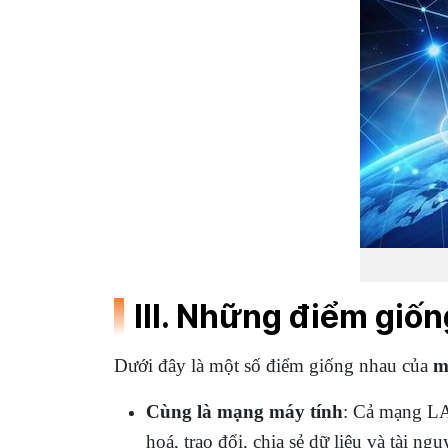
III. Những điểm giố
Dưới đây là một số điểm giống nhau của
m
Cùng là mạng máy tính
: Cả mạng LAN
hoá, trao đổi, chia sẻ dữ liệu và tài ngu