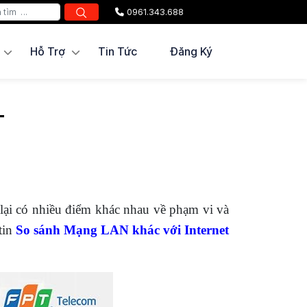
0961.343.688
Hỗ Trợ
Tin Tức
Đăng Ký
T
 lại có nhiều điểm khác nhau về phạm vi và
tin
So sánh Mạng LAN khác với Internet