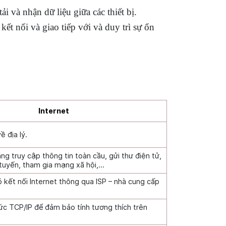
 và nhận dữ liệu giữa các thiết bị.
ết nối và giao tiếp với và duy trì sự ổn
Internet
ề địa lý.
g truy cập thông tin toàn cầu, gửi thư điện tử,
tuyến, tham gia mạng xã hội,…
ó kết nối Internet thông qua ISP – nhà cung cấp
.
ức TCP/IP để đảm bảo tính tương thích trên