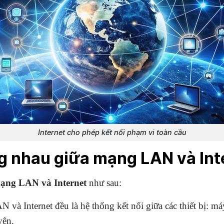
Internet cho phép kết nối phạm vi toàn cầu
ng nhau giữa mạng LAN và Int
ạng LAN và Internet
như sau:
 và Internet đều là hệ thống kết nối giữa các thiết bị: m
yên.