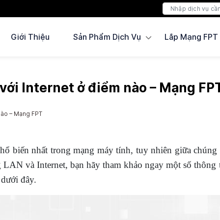
Giới Thiệu
Sản Phẩm Dịch Vụ
Lắp Mạng FPT
ới Internet ở điểm nào – Mạng FP
nào – Mạng FPT
phổ biến nhất trong mạng máy tính, tuy nhiên giữa chúng
 LAN và Internet, bạn hãy tham khảo ngay một số thông 
dưới đây.