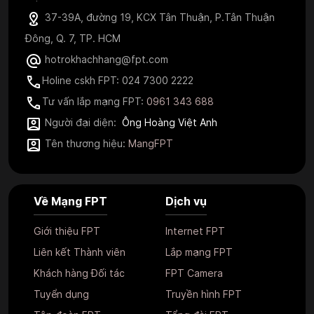
37-39A, đường 19, KCX Tân Thuận, P.Tân Thuận
Đông, Q. 7, TP. HCM
hotrokhachhang@fpt.com
Holine cskh FPT: 024 7300 2222
Tư vấn lắp mạng FPT:
0961 343 688
Người đại diện:
Ông Hoàng Việt Anh
Tên thương hiệu:
MangFPT
Về Mạng FPT
Dịch vụ
Giới thiệu FPT
Internet FPT
Liên kết Thành viên
Lắp mạng FPT
Khách hàng Đối tác
FPT Camera
Tuyển dụng
Truyền hình FPT