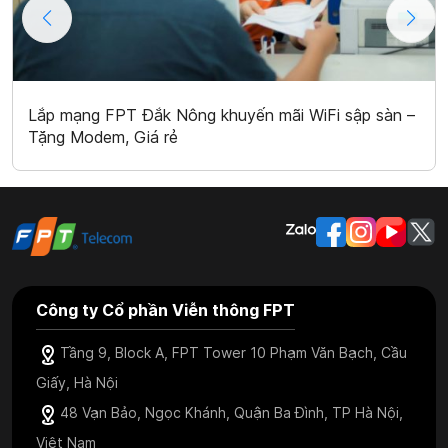
Lắp mạng FPT Đắk Nông khuyến mãi WiFi sập sàn –
Tặng Modem, Giá rẻ
Công ty Cổ phần Viễn thông FPT
Tầng 9, Block A, FPT Tower 10 Phạm Văn Bạch, Cầu
Giấy, Hà Nội
48 Vạn Bảo, Ngọc Khánh, Quận Ba Đình, TP Hà Nội,
Việt Nam