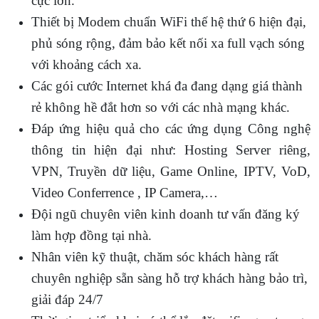
cực lớn.
Thiết bị Modem chuẩn WiFi thế hệ thứ 6 hiện đại,
phủ sóng rộng, đảm bảo kết nối xa full vạch sóng
với khoảng cách xa.
Các gói cước Internet khá đa đang dạng giá thành
rẻ không hề đắt hơn so với các nhà mạng khác.
Đáp ứng hiệu quả cho các ứng dụng Công nghệ
thông tin hiện đại như: Hosting Server riêng,
VPN, Truyền dữ liệu, Game Online, IPTV, VoD,
Video Conferrence , IP Camera,…
Đội ngũ chuyên viên kinh doanh tư vấn đăng ký
làm hợp đồng tại nhà.
Nhân viên kỹ thuật, chăm sóc khách hàng rất
chuyên nghiệp sẵn sàng hỗ trợ khách hàng bảo trì,
giải đáp 24/7