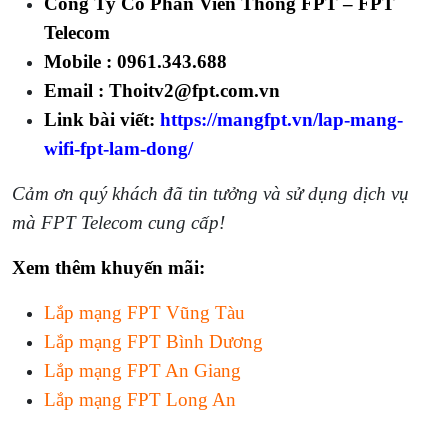
Công Ty Cổ Phần Viễn Thông FPT – FPT
Telecom
Mobile :
0961.343.688
Email : Thoitv2@fpt.com.vn
Link bài viết:
https://mangfpt.vn/lap-mang-
wifi-fpt-lam-dong/
Cảm ơn quý khách đã tin tưởng và sử dụng dịch vụ
mà FPT Telecom cung cấp!
Xem thêm khuyến mãi:
Lắp mạng FPT Vũng Tàu
Lắp mạng FPT Bình Dương
Lắp mạng FPT An Giang
Lắp mạng FPT Long An