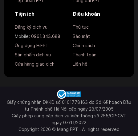
Tập đoàn FPT
Tổng đài FPT
Tiện ích
Điều khoản
Đăng ký dịch vụ
Thủ tục
Mobile:
0961.343.688
Bảo mật
Ứng dụng HiFPT
Chính sách
Sản phẩm dịch vụ
Thanh toán
Cửa hàng giao dịch
Liên hệ
Giấy chứng nhận ĐKKD số 0101778163 do Sở Kế hoạch Đầu
tư Thành phố Hà Nội cấp ngày 28/07/2005
Giấy phép cung cấp dịch vụ Viễn thông số 255/GP-CVT
ngày 07/11/2022
Copyright 2026 © Mạng FPT . All rights reserved