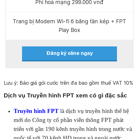
Phí hoà mạng 299.000 vnđ
Trang bị Modem Wi-fi 6 băng tần kép + FPT
Play Box
Đăng ký oline ngay
Lưu ý: Báo giá gói cước trên đa bao gồm thuế VAT 10%
Dịch vụ Truyền hình FPT xem có gì đặc sắc
Truyền hình FPT
là dịch vụ truyền hình thế hệ
mới do Công ty cổ phần viễn thông FPT phát
triển với gần 190 kênh truyền hình trong nước và
quốc tế với 70 kênh HD trong và ngoài nước..,