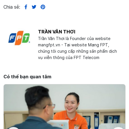
Chia sẻ:
TRẦN VĂN THƠI
Trần Văn Thơi là Founder của website
mangfpt.vn - Tại website Mạng FPT,
chúng tôi cung cấp những sản phẩm dịch
vụ viễn thông của FPT Telecom
Có thể bạn quan tâm