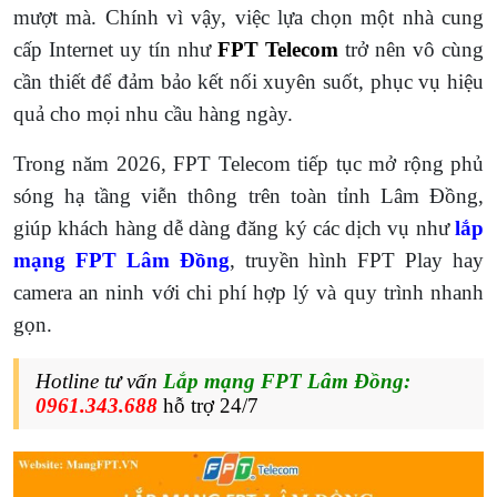
mượt mà. Chính vì vậy, việc lựa chọn một nhà cung
cấp Internet uy tín như
FPT Telecom
trở nên vô cùng
cần thiết để đảm bảo kết nối xuyên suốt, phục vụ hiệu
quả cho mọi nhu cầu hàng ngày.
Trong năm 2026, FPT Telecom tiếp tục mở rộng phủ
sóng hạ tầng viễn thông trên toàn tỉnh Lâm Đồng,
giúp khách hàng dễ dàng đăng ký các dịch vụ như
lắp
mạng FPT Lâm Đồng
, truyền hình FPT Play hay
camera an ninh với chi phí hợp lý và quy trình nhanh
gọn.
Hotline tư vấn
Lắp mạng
FPT
Lâm Đồng
:
0961.343.688
hỗ trợ 24/7