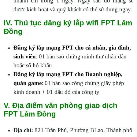
nhanh chỉ trong 1 ngày. Ngay sau đó mạng sẽ
được kích hoạt và quý khách có thể sử dụng ngay.
IV. Thủ tục đăng ký lắp wifi FPT Lâm
Đồng
Đăng ký lắp mạng FPT
cho cá nhân, gia đình,
sinh viên
:
01 bản sao chứng minh thư nhân dân
hoặc sổ hộ khẩu
Đăng ký lắp mạng FPT cho Doanh nghiệp,
quán game
:
01 bản sao công chứng giấy phép
kinh doanh + 01 dấu đỏ của công ty
V. Địa điểm văn phòng giao dịch
FPT Lâm Đồng
Địa chỉ:
821 Trần Phú, Phường BLao, Thành phố