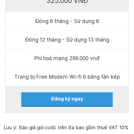
325.000 VNĐ
Đóng 6 tháng - Sử dụng 6
Đóng 12 tháng - Sử dụng 13 tháng
Phí hoà mạng 299.000 vnđ
Trang bị Free Modem Wi-fi 6 băng tần kép
Đăng ký ngay
Lưu ý: Báo giá gói cước trên đa bao gồm thuế VAT 10%