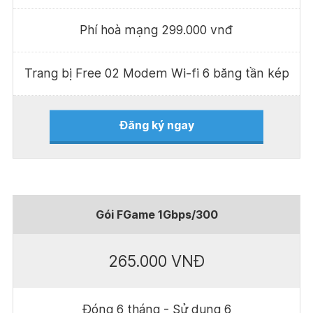
Phí hoà mạng 299.000 vnđ
Trang bị Free 02 Modem Wi-fi 6 băng tần kép
Đăng ký ngay
Gói FGame 1Gbps/300
265.000 VNĐ
Đóng 6 tháng - Sử dụng 6