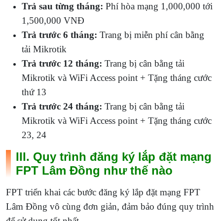
Trả sau từng tháng:
Phí hòa mạng 1,000,000 tới
1,500,000 VNĐ
Trả trước 6 tháng:
Trang bị miễn phí cân bằng
tải Mikrotik
Trả trước 12 tháng:
Trang bị cân bằng tải
Mikrotik và WiFi Access point + Tặng tháng cước
thứ 13
Trả trước 24 tháng:
Trang bị cân bằng tải
Mikrotik và WiFi Access point + Tặng tháng cước
23, 24
III. Quy trình đăng ký lắp đặt mạng
FPT Lâm Đồng như thế nào
FPT triển khai các bước đăng ký lắp đặt mạng FPT
Lâm Đồng vô cùng đơn giản, đảm bảo đúng quy trình
để sử dụng tốt nhất.