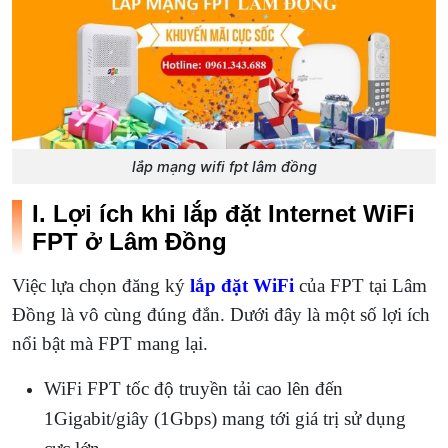
lắp mạng wifi fpt lâm đồng
I. Lợi ích khi lắp đặt Internet WiFi
FPT ở Lâm Đồng
Việc lựa chọn đăng ký
lắp đặt WiFi
của FPT tại Lâm
Đồng là vô cùng đúng đắn. Dưới đây là một số lợi ích
nổi bật mà FPT mang lại.
WiFi FPT tốc độ truyền tải cao lên đến
1Gigabit/giây (1Gbps) mang tới giá trị sử dụng