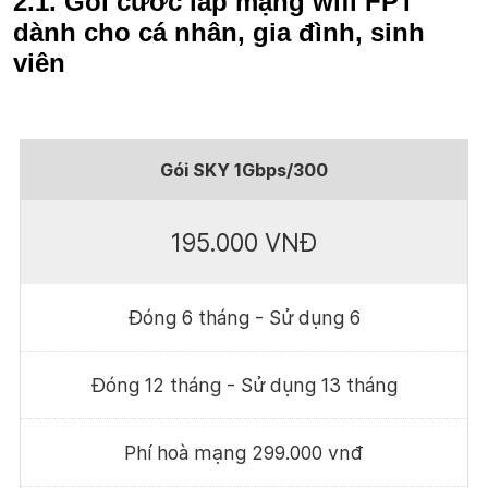
2.1. Gói cước lắp mạng wifi FPT
dành cho cá nhân, gia đình, sinh
viên
Gói SKY 1Gbps/300
195.000 VNĐ
Đóng 6 tháng - Sử dụng 6
Đóng 12 tháng - Sử dụng 13 tháng
Phí hoà mạng 299.000 vnđ