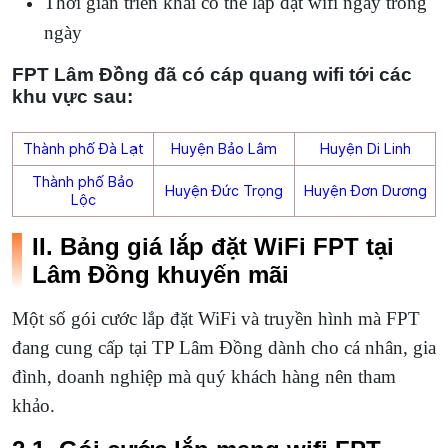
Thời gian triển khai có thể lắp đặt wifi ngay trong
ngày
FPT Lâm Đồng đã có cáp quang wifi tới các
khu vực sau:
Thành phố Đà Lạt
Huyện Bảo Lâm
Huyện Di Linh
Thành phố Bảo
Huyện Đức Trọng
Huyện Đơn Dương
Lộc
II. Bảng giá lắp đặt WiFi FPT tại
Lâm Đồng khuyến mãi
Một số gói cước lắp đặt WiFi và truyền hình mà FPT
đang cung cấp tại TP Lâm Đồng dành cho cá nhân, gia
đình, doanh nghiệp mà quý khách hàng nên tham
khảo.