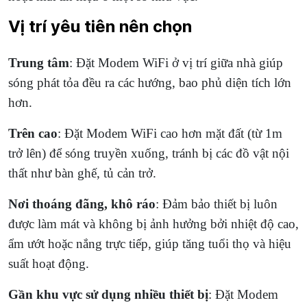
Vị trí yêu tiên nên chọn
Trung tâm
: Đặt Modem WiFi ở vị trí giữa nhà giúp
sóng phát tỏa đều ra các hướng, bao phủ diện tích lớn
hơn.
Trên cao
: Đặt Modem WiFi cao hơn mặt đất (từ 1m
trở lên) để sóng truyền xuống, tránh bị các đồ vật nội
thất như bàn ghế, tủ cản trở.
Nơi thoáng đãng, khô ráo
: Đảm bảo thiết bị luôn
được làm mát và không bị ảnh hưởng bởi nhiệt độ cao,
ẩm ướt hoặc nắng trực tiếp, giúp tăng tuổi thọ và hiệu
suất hoạt động.
Gần khu vực sử dụng nhiều thiết bị
: Đặt Modem