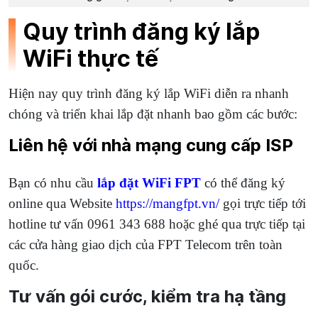
Quy trình đăng ký lắp
WiFi thực tế
Hiện nay quy trình đăng ký lắp WiFi diễn ra nhanh
chóng và triển khai lắp đặt nhanh bao gồm các bước:
Liên hệ với nhà mạng cung cấp ISP
Bạn có nhu cầu
lắp đặt WiFi FPT
có thể đăng ký
online qua Website
https://mangfpt.vn/
gọi trực tiếp tới
hotline tư vấn 0961 343 688 hoặc ghé qua trực tiếp tại
các cửa hàng giao dịch của FPT Telecom trên toàn
quốc.
Tư vấn gói cước, kiểm tra hạ tầng