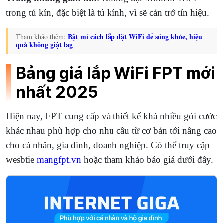
trong tủ kín, đặc biệt là tủ kính, vì sẽ cản trở tín hiệu.
Bật mí cách lắp đặt WiFi để sóng khỏe, hiệu
Tham khảo thêm:
quả không giật lag
Bảng giá lắp WiFi FPT mới
nhất 2025
Hiện nay, FPT cung cấp và thiết kế khá nhiều gói cước
khác nhau phù hợp cho nhu cầu từ cơ bản tới nâng cao
cho cá nhân, gia đình, doanh nghiệp. Có thể truy cập
wesbtie
mangfpt.vn
hoặc tham khảo báo giá dưới đây.