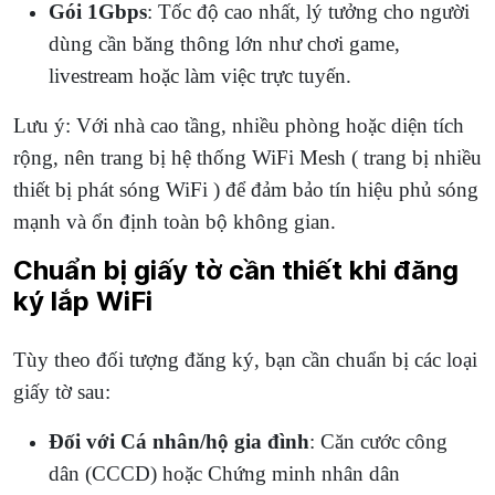
Gói 1Gbps
: Tốc độ cao nhất, lý tưởng cho người
dùng cần băng thông lớn như chơi game,
livestream hoặc làm việc trực tuyến.
Lưu ý: Với nhà cao tầng, nhiều phòng hoặc diện tích
rộng, nên trang bị hệ thống WiFi Mesh ( trang bị nhiều
thiết bị phát sóng WiFi ) để đảm bảo tín hiệu phủ sóng
mạnh và ổn định toàn bộ không gian.
Chuẩn bị giấy tờ cần thiết khi đăng
ký lắp WiFi
Tùy theo đối tượng đăng ký, bạn cần chuẩn bị các loại
giấy tờ sau:
Đối với Cá nhân/hộ gia đình
: Căn cước công
dân (CCCD) hoặc Chứng minh nhân dân