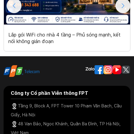
Lắp gói WiFi cho nhà 4 tầng – Phủ sóng mạnh, kết
nối không gián đoạn
Công ty Cổ phần Viễn thông FPT
Tầng 9, Block A, FPT Tower 10 Phạm Văn Bạch, Cầu
Giấy, Hà Nội
48 Vạn Bảo, Ngọc Khánh, Quận Ba Đình, TP Hà Nội,
Việt Nam