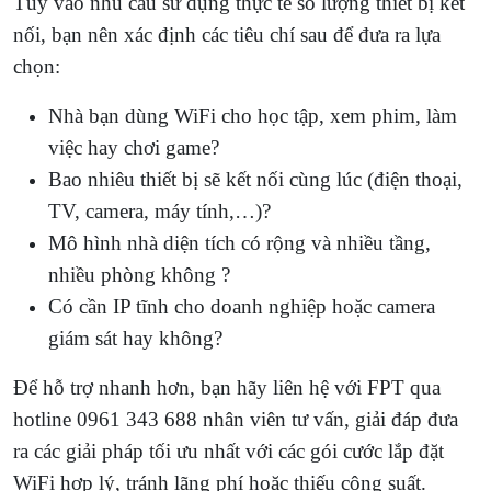
Tùy vào nhu cầu sử dụng thực tế số lượng thiết bị kết
nối, bạn nên xác định các tiêu chí sau để đưa ra lựa
chọn:
Nhà bạn dùng WiFi cho học tập, xem phim, làm
việc hay chơi game?
Bao nhiêu thiết bị sẽ kết nối cùng lúc (điện thoại,
TV, camera, máy tính,…)?
Mô hình nhà diện tích có rộng và nhiều tầng,
nhiều phòng không ?
Có cần IP tĩnh cho doanh nghiệp hoặc camera
giám sát hay không?
Để hỗ trợ nhanh hơn, bạn hãy liên hệ với FPT qua
hotline 0961 343 688 nhân viên tư vấn, giải đáp đưa
ra các giải pháp tối ưu nhất với các gói cước lắp đặt
WiFi hợp lý, tránh lãng phí hoặc thiếu công suất.