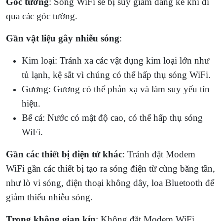
Góc tường
: Sóng WiFi sẽ bị suy giảm đáng kể khi đi
qua các góc tường.
Gần vật liệu gây nhiễu sóng
:
Kim loại: Tránh xa các vật dụng kim loại lớn như
tủ lạnh, kệ sắt vì chúng có thể hấp thụ sóng WiFi.
Gương: Gương có thể phản xạ và làm suy yếu tín
hiệu.
Bể cá: Nước có mật độ cao, có thể hấp thụ sóng
WiFi.
Gần các thiết bị điện tử khác
: Tránh đặt Modem
WiFi gần các thiết bị tạo ra sóng điện từ cùng băng tần,
như lò vi sóng, điện thoại không dây, loa Bluetooth để
giảm thiểu nhiễu sóng.
Trong không gian kín
: Không đặt Modem WiFi