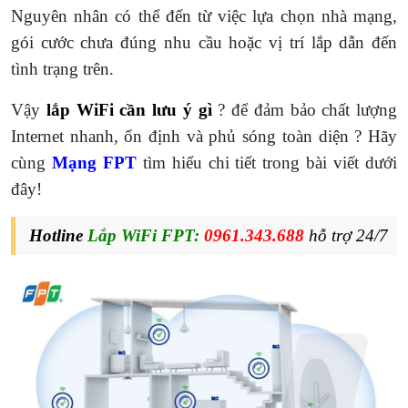
Nguyên nhân có thể đến từ việc lựa chọn nhà mạng,
gói cước chưa đúng nhu cầu hoặc vị trí lắp dẫn đến
tình trạng trên.
Vậy
lắp WiFi cần lưu ý gì
? để đảm bảo chất lượng
Internet nhanh, ổn định và phủ sóng toàn diện ? Hãy
cùng
Mạng FPT
tìm hiểu chi tiết trong bài viết dưới
đây!
Hotline
Lắp WiFi FPT:
0961.343.688
hỗ trợ 24/7