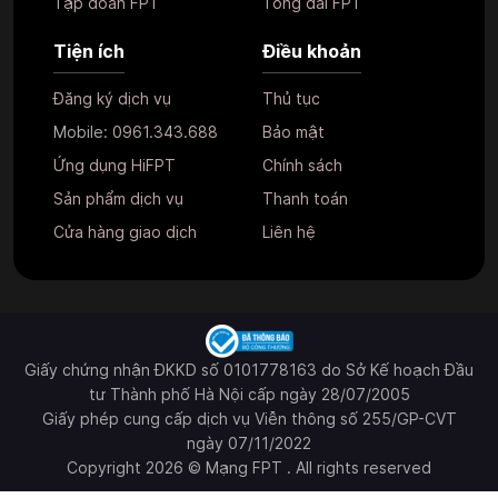
Tập đoàn FPT
Tổng đài FPT
Tiện ích
Điều khoản
Đăng ký dịch vụ
Thủ tục
Mobile:
0961.343.688
Bảo mật
Ứng dụng HiFPT
Chính sách
Sản phẩm dịch vụ
Thanh toán
Cửa hàng giao dịch
Liên hệ
Giấy chứng nhận ĐKKD số 0101778163 do Sở Kế hoạch Đầu
tư Thành phố Hà Nội cấp ngày 28/07/2005
Giấy phép cung cấp dịch vụ Viễn thông số 255/GP-CVT
ngày 07/11/2022
Copyright 2026 © Mạng FPT . All rights reserved