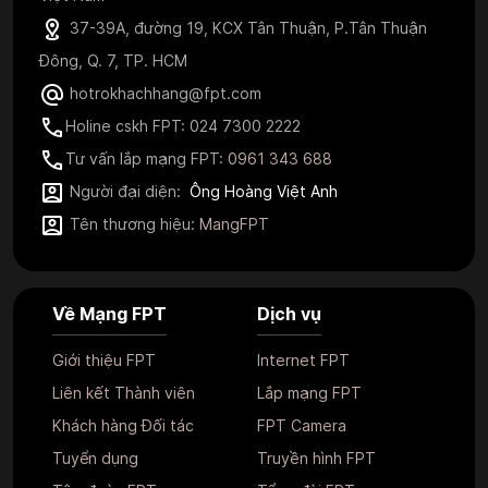
37-39A, đường 19, KCX Tân Thuận, P.Tân Thuận
Đông, Q. 7, TP. HCM
hotrokhachhang@fpt.com
Holine cskh FPT: 024 7300 2222
Tư vấn lắp mạng FPT:
0961 343 688
Người đại diện:
Ông Hoàng Việt Anh
Tên thương hiệu:
MangFPT
Về Mạng FPT
Dịch vụ
Giới thiệu FPT
Internet FPT
Liên kết Thành viên
Lắp mạng FPT
Khách hàng Đối tác
FPT Camera
Tuyển dụng
Truyền hình FPT