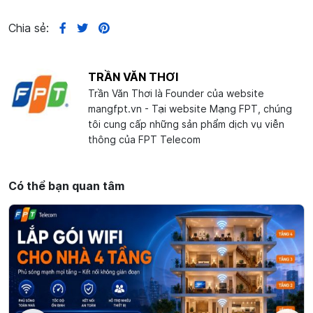
Chia sẻ:
TRẦN VĂN THƠI
Trần Văn Thơi là Founder của website
mangfpt.vn - Tại website Mạng FPT, chúng
tôi cung cấp những sản phẩm dịch vụ viễn
thông của FPT Telecom
Có thể bạn quan tâm