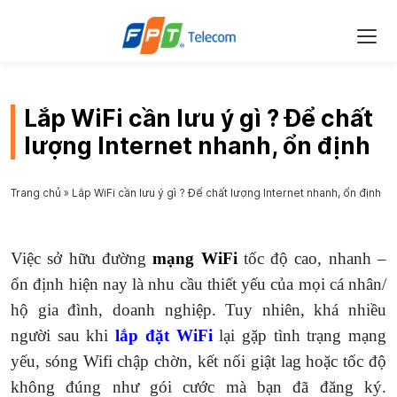
Lắp WiFi cần lưu ý gì ? Để chất
lượng Internet nhanh, ổn định
Trang chủ
»
Lắp WiFi cần lưu ý gì ? Để chất lượng Internet nhanh, ổn định
Việc sở hữu đường
mạng WiFi
tốc độ cao, nhanh –
ổn định hiện nay là nhu cầu thiết yếu của mọi cá nhân/
hộ gia đình, doanh nghiệp. Tuy nhiên, khá nhiều
người sau khi
lắp đặt WiFi
lại gặp tình trạng mạng
yếu, sóng Wifi chập chờn, kết nối giật lag hoặc tốc độ
không đúng như gói cước mà bạn đã đăng ký.