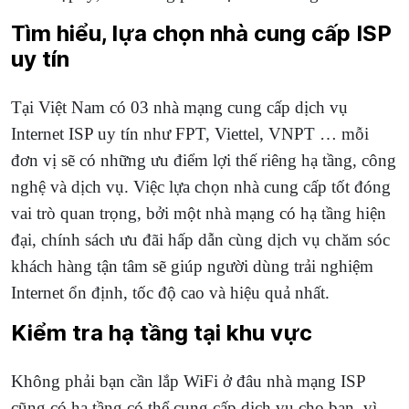
Tìm hiểu, lựa chọn nhà cung cấp ISP
uy tín
Tại Việt Nam có 03 nhà mạng cung cấp dịch vụ
Internet ISP uy tín như FPT, Viettel, VNPT … mỗi
đơn vị sẽ có những ưu điểm lợi thế riêng hạ tầng, công
nghệ và dịch vụ. Việc lựa chọn nhà cung cấp tốt đóng
vai trò quan trọng, bởi một nhà mạng có hạ tầng hiện
đại, chính sách ưu đãi hấp dẫn cùng dịch vụ chăm sóc
khách hàng tận tâm sẽ giúp người dùng trải nghiệm
Internet ổn định, tốc độ cao và hiệu quả nhất.
Kiểm tra hạ tầng tại khu vực
Không phải bạn cần lắp WiFi ở đâu nhà mạng ISP
cũng có hạ tầng có thể cung cấp dịch vụ cho bạn, vì