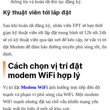
thông tin và hoàn tất thủ tục đăng ký.
Kỹ thuật viên tới lắp đặt
Sau khi hoàn tất đăng ký, nhân viên FPT sẽ hẹn thời
giạn kỹ thuật viên tới lắp đặt trung bình từ 12h tới 24h
sẽ có kỹ thuật viên qua tận nơi để kéo cáp, tư vấn vị trí
đặt Modem để đảm bảo đường truyền phủ sóng tốt, ổn
định.
Cách chọn vị trí đặt
modem WiFi hợp lý
Vị trí đặt
Modem WiFi
ảnh hưởng trực tiếp đến độ
mạnh và phạm vi phủ sóng của WiFi. Một modem
WiFi mạnh nhưng đặt sai chỗ vẫn khiến mạng yếu
hoặc mất tín hiệu ở một số khu vực.