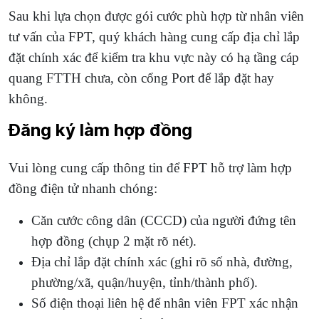
Sau khi lựa chọn được gói cước phù hợp từ nhân viên
tư vấn của FPT, quý khách hàng cung cấp địa chỉ lắp
đặt chính xác để kiểm tra khu vực này có hạ tầng cáp
quang FTTH chưa, còn cổng Port để lắp đặt hay
không.
Đăng ký làm hợp đồng
Vui lòng cung cấp thông tin để FPT hỗ trợ làm hợp
đồng điện tử nhanh chóng:
Căn cước công dân (CCCD) của người đứng tên
hợp đồng (chụp 2 mặt rõ nét).
Địa chỉ lắp đặt chính xác (ghi rõ số nhà, đường,
phường/xã, quận/huyện, tỉnh/thành phố).
Số điện thoại liên hệ để nhân viên FPT xác nhận