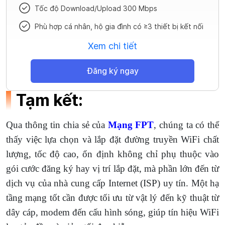
Tốc độ Download/Upload 300 Mbps
Phù hợp cá nhân, hộ gia đình có ≥3 thiết bị kết nối
Xem chi tiết
Đăng ký ngay
Tạm kết:
Qua thông tin chia sẻ của
Mạng FPT
, chúng ta có thể
thấy việc lựa chọn và lắp đặt đường truyền WiFi chất
lượng, tốc độ cao, ổn định không chỉ phụ thuộc vào
gói cước đăng ký hay vị trí lắp đặt, mà phần lớn đến từ
dịch vụ của nhà cung cấp Internet (ISP) uy tín. Một hạ
tầng mạng tốt cần được tối ưu từ vật lý đến kỹ thuật từ
dây cáp, modem đến cấu hình sóng, giúp tín hiệu WiFi