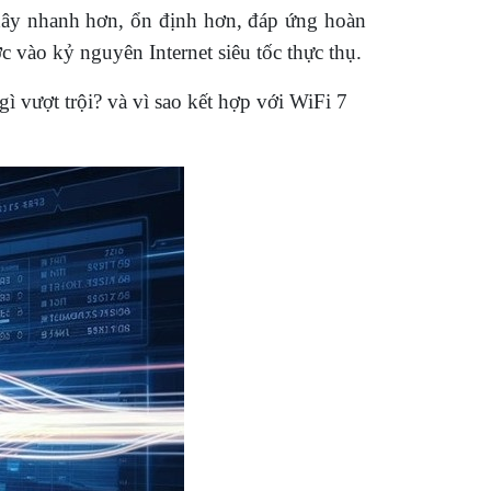
dây nhanh hơn, ổn định hơn, đáp ứng hoàn
c vào kỷ nguyên Internet siêu tốc thực thụ.
ì vượt trội? và vì sao kết hợp với WiFi 7