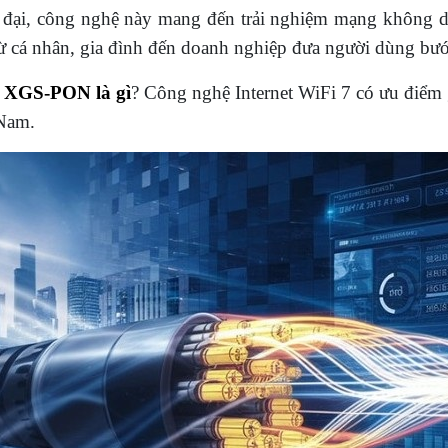
 đại, công nghệ này mang đến trải nghiệm mạng không 
, từ cá nhân, gia đình đến doanh nghiệp đưa người dùng bướ
:
XGS-PON là gì
? Công nghệ Internet WiFi 7 có ưu điểm g
 Nam.