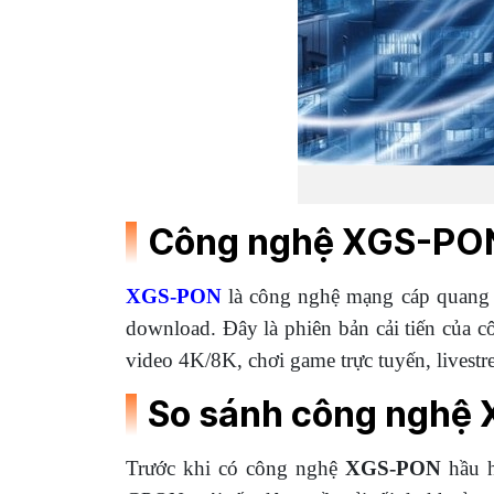
Công nghệ XGS-PON 
XGS-PON
là công nghệ mạng cáp quang th
download. Đây là phiên bản cải tiến của 
video 4K/8K, chơi game trực tuyến, livestr
So sánh công nghệ
Trước khi có công nghệ
XGS-PON
hầu h