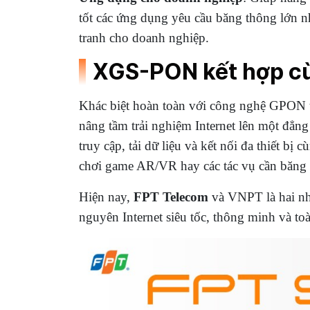
tốt các ứng dụng yêu cầu băng thông lớn như
tranh cho doanh nghiệp.
XGS-PON kết hợp cùn
Khác biệt hoàn toàn với công nghệ GPON 
nâng tầm trải nghiệm Internet lên một đẳn
truy cập, tải dữ liệu và kết nối đa thiết b
chơi game AR/VR hay các tác vụ cần băng 
Hiện nay,
FPT Telecom
và VNPT là hai nh
nguyên Internet siêu tốc, thông minh và to