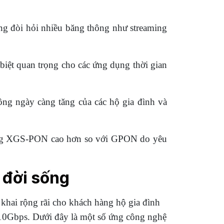
ng đòi hỏi nhiều băng thông như streaming
 biệt quan trọng cho các ứng dụng thời gian
ng ngày càng tăng của các hộ gia đình và
tầng XGS-PON cao hơn so với GPON do yêu
 đời sống
 khai rộng rãi cho khách hàng hộ gia đình
10Gbps. Dưới đây là một số ứng công nghệ