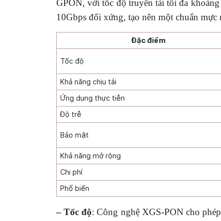
GPON, với tốc độ truyền tải tối đa khoản
10Gbps đối xứng, tạo nên một chuẩn mực mớ
Đặc điểm
Tốc độ
Khả năng chịu tải
Ứng dụng thực tiễn
Độ trễ
Bảo mật
Khả năng mở rộng
Chi phí
Phổ biến
– Tốc độ
: Công nghệ XGS-PON cho phép cu