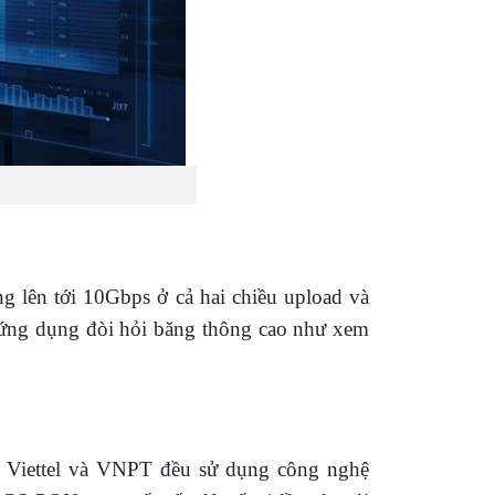
g lên tới 10Gbps ở cả hai chiều upload và
c ứng dụng đòi hỏi băng thông cao như xem
, Viettel và VNPT đều sử dụng công nghệ