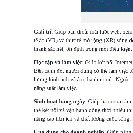
Giải trí
: Giúp bạn thoải mái lướt web, xem
tế ảo (VR) và thực tế mở rộng (XR) sống đ
thanh sắc nét, ổn định trong mọi điều kiện.
Học tập và làm việc
: Giúp kết nối Interne
Bên cạnh đó, người dùng có thể làm việc t
lượng hình ảnh và âm thanh rõ nét. Ngoài ra
năng suất làm việc.
Sinh hoạt hằng ngày
: Giúp bạn mua sắm o
thể kết nối và vận hành đồng thời nhiều th
nâng cao tiện ích và chất lượng cuộc sống.
Ứng dụng cho doanh nghiệp
: Giúp nâng 