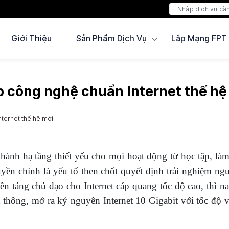
Giới Thiệu
Sản Phẩm Dịch Vụ
Lắp Mạng FPT
p công nghệ chuẩn Internet thế hệ
ternet thế hệ mới
 thành hạ tầng thiết yếu cho mọi hoạt động từ học tập, là
ền chính là yếu tố then chốt quyết định trải nghiệm ng
n tảng chủ đạo cho Internet cáp quang tốc độ cao, thì n
thông, mở ra kỷ nguyên Internet 10 Gigabit với tốc độ v