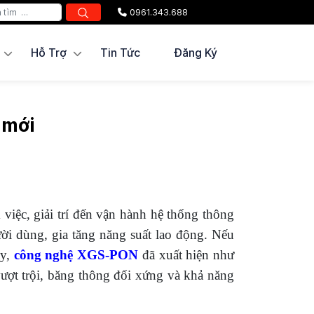
0961.343.688
Hỗ Trợ
Tin Tức
Đăng Ký
 mới
m việc, giải trí đến vận hành hệ thống thông
ười dùng, gia tăng năng suất lao động. Nếu
ay,
công nghệ XGS-PON
đã xuất hiện như
ượt trội, băng thông đối xứng và khả năng