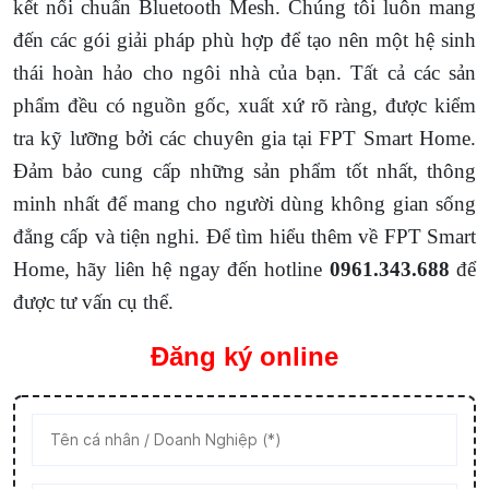
kết nối chuẩn Bluetooth Mesh. Chúng tôi luôn mang
đến các gói giải pháp phù hợp để tạo nên một hệ sinh
thái hoàn hảo cho ngôi nhà của bạn. Tất cả các sản
phẩm đều có nguồn gốc, xuất xứ rõ ràng, được kiểm
tra kỹ lưỡng bởi các chuyên gia tại FPT Smart Home.
Đảm bảo cung cấp những sản phẩm tốt nhất, thông
minh nhất để mang cho người dùng không gian sống
đẳng cấp và tiện nghi. Để tìm hiểu thêm về FPT Smart
Home, hãy liên hệ ngay đến hotline
0961.343.688
để
được tư vấn cụ thể.
Đăng ký online