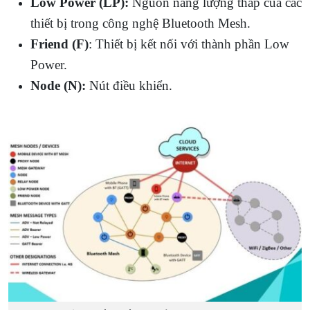
Low Power (LP):
Nguồn năng lượng thấp của các
thiết bị trong công nghệ Bluetooth Mesh.
Friend (F)
: Thiết bị kết nối với thành phần Low
Power.
Node (N):
Nút điều khiển.