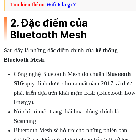
Tìm hiểu thêm:
Wifi 6 là gì ?
2. Đặc điểm của
Bluetooth Mesh
au đây là những đặc điểm chính của
hệ thống
S
Bluetooth Mesh
:
Công nghệ Bluetooth Mesh do chuẩn
Bluetooth
SIG
quy định được cho ra mắt năm 2017 và được
phát triển dựa trên khái niệm BLE (Bluetooth Low
Energy).
Nó chỉ có một trạng thái hoạt động chính là
Scanning.
Bluetooth Mesh sẽ hỗ trợ cho những phiên bản
4.0 trở lên. Đối với những phiên bản 5.0 trở lên