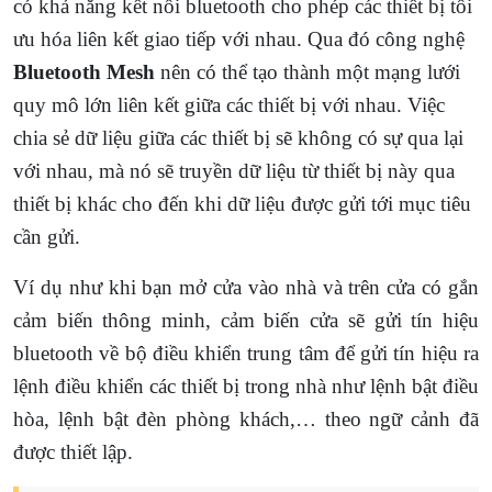
có khả năng kết nối bluetooth cho phép các thiết bị tối
ưu hóa liên kết giao tiếp với nhau. Qua đó công nghệ
Bluetooth Mesh
nên có thể tạo thành một mạng lưới
quy mô lớn liên kết giữa các thiết bị với nhau. Việc
chia sẻ dữ liệu giữa các thiết bị sẽ không có sự qua lại
với nhau, mà nó sẽ truyền dữ liệu từ thiết bị này qua
thiết bị khác cho đến khi dữ liệu được gửi tới mục tiêu
cần gửi.
Ví dụ như khi bạn mở cửa vào nhà và trên cửa có gắn
cảm biến thông minh, cảm biến cửa sẽ gửi tín hiệu
bluetooth về bộ điều khiển trung tâm để gửi tín hiệu ra
lệnh điều khiển các thiết bị trong nhà như lệnh bật điều
hòa, lệnh bật đèn phòng khách,… theo ngữ cảnh đã
được thiết lập.