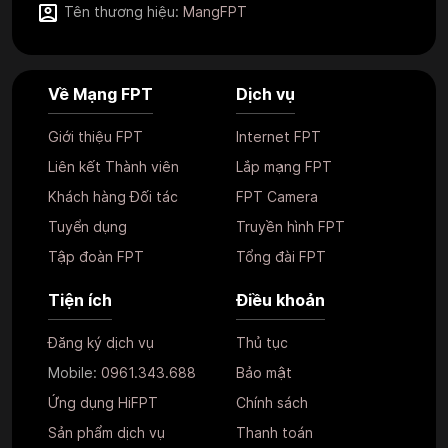
Tên thương hiệu:
MangFPT
Về Mạng FPT
Dịch vụ
Giới thiệu FPT
Internet FPT
Liên kết Thành viên
Lắp mạng FPT
Khách hàng Đối tác
FPT Camera
Tuyển dụng
Truyền hình FPT
Tập đoàn FPT
Tổng đài FPT
Tiện ích
Điều khoản
Đăng ký dịch vụ
Thủ tục
Mobile:
0961.343.688
Bảo mật
Ứng dụng HiFPT
Chính sách
Sản phẩm dịch vụ
Thanh toán