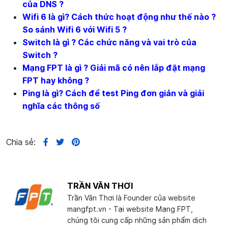
của DNS ?
Wifi 6 là gì? Cách thức hoạt động như thế nào ?
So sánh Wifi 6 với Wifi 5 ?
Switch là gì ? Các chức năng và vai trò của
Switch ?
Mạng FPT là gì ? Giải mã có nên lắp đặt mạng
FPT hay không ?
Ping là gì? Cách để test Ping đơn giản và giải
nghĩa các thông số
Chia sẻ:
TRẦN VĂN THƠI
Trần Văn Thơi là Founder của website
mangfpt.vn - Tại website Mạng FPT,
chúng tôi cung cấp những sản phẩm dịch