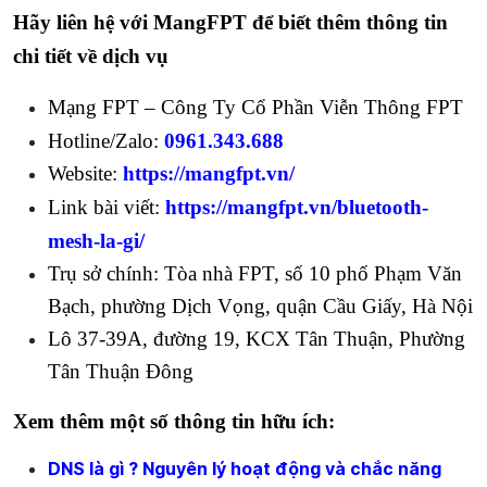
Hãy liên hệ với MangFPT để biết thêm thông tin
chi tiết về dịch vụ
Mạng FPT – Công Ty Cổ Phần Viễn Thông FPT
Hotline/Zalo:
0961.343.688
Website:
https://mangfpt.vn/
Link bài viết:
https://mangfpt.vn/bluetooth-
mesh-la-gi/
Trụ sở chính: Tòa nhà FPT, số 10 phố Phạm Văn
Bạch, phường Dịch Vọng, quận Cầu Giấy, Hà Nội
Lô 37-39A, đường 19, KCX Tân Thuận, Phường
Tân Thuận Đông
Xem thêm một số thông tin hữu ích:
DNS là gì ? Nguyên lý hoạt động và chắc năng