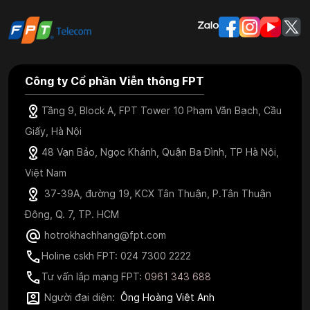
Công ty Cổ phần Viễn thông FPT
Tầng 9, Block A, FPT Tower 10 Phạm Văn Bạch, Cầu
Giấy, Hà Nội
48 Vạn Bảo, Ngọc Khánh, Quận Ba Đình, TP Hà Nội,
Việt Nam
37-39A, đường 19, KCX Tân Thuận, P.Tân Thuận
Đông, Q. 7, TP. HCM
hotrokhachhang@fpt.com
Holine cskh FPT: 024 7300 2222
Tư vấn lắp mạng FPT:
0961 343 688
Người đại diện:
Ông Hoàng Việt Anh