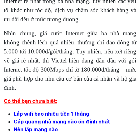
Internet rẻ nhất trong ba nhà mạng, tuy nhiên các yếu
tố khác như tốc độ, dịch vụ chăm sóc khách hàng và
ưu đãi đều ở mức tương đương.
Nhìn chung, giá cước Internet giữa ba nhà mạng
không chênh lệch quá nhiều, thường chỉ dao động từ
5.000 tới 10.000đ/gói/tháng. Tuy nhiên, nếu xét riêng
về giá rẻ nhất, thì Viettel hiện đang dẫn đầu với gói
Internet tốc độ 300Mbps chỉ từ 180.000đ/tháng – mức
giá phù hợp cho nhu cầu cơ bản của cá nhân và hộ gia
đình.
Có thể bạn chưa biết:
Lắp wifi bao nhiêu tiền 1 tháng
Cáp quang nhà mạng nào ổn định nhất
Nên lắp mạng nào