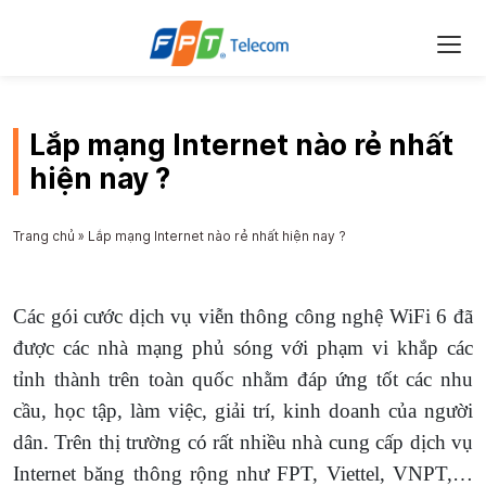
Lắp mạng Internet nào rẻ nhất
hiện nay ?
Trang chủ
»
Lắp mạng Internet nào rẻ nhất hiện nay ?
Các gói cước dịch vụ viễn thông công nghệ WiFi 6
đã
được các nhà mạng phủ sóng với phạm vi khắp các
tỉnh thành trên toàn quốc nhằm đáp ứng tốt các nhu
cầu, học tập, làm việc, giải trí, kinh doanh của người
dân. Trên thị trường có rất nhiều nhà cung cấp dịch vụ
Internet băng thông rộng như FPT, Viettel, VNPT,…