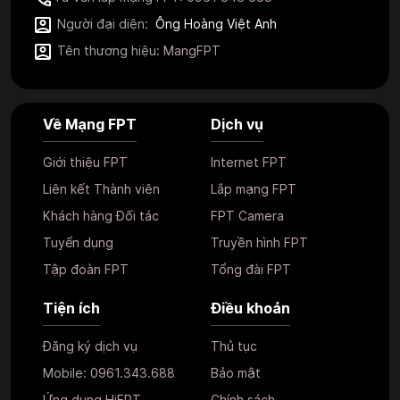
Người đại diện:
Ông Hoàng Việt Anh
Tên thương hiệu:
MangFPT
Về Mạng FPT
Dịch vụ
Giới thiệu FPT
Internet FPT
Liên kết Thành viên
Lắp mạng FPT
Khách hàng Đối tác
FPT Camera
Tuyển dụng
Truyền hình FPT
Tập đoàn FPT
Tổng đài FPT
Tiện ích
Điều khoản
Đăng ký dịch vụ
Thủ tục
Mobile:
0961.343.688
Bảo mật
Ứng dụng HiFPT
Chính sách