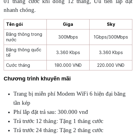
01 tháng cước khi đóng 12 tháng, Ưu tiên lắp đặt
nhanh chóng.
Tên gói
Giga
Sky
Băng thông trong
300Mbps
1Gbps/300Mbps
nước
Băng thông quốc
3.360 Kbps
3.360 Kbps
tế
Cước tháng
180.000 VNĐ
220.000 VNĐ
Chương trình khuyến mãi
Trang bị miễn phí Modem WiFi 6 hiện đại băng
tần kép
Phí lắp đặt trả sau: 300.000 vnđ
Trả trước 12 tháng: Tặng 1 tháng cước
Trả trước 24 tháng: Tặng 2 tháng cước