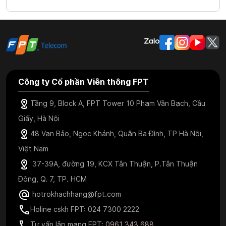
Công ty Cổ phần Viễn thông FPT
Tầng 9, Block A, FPT Tower 10 Phạm Văn Bạch, Cầu
Giấy, Hà Nội
48 Vạn Bảo, Ngọc Khánh, Quận Ba Đình, TP Hà Nội,
Việt Nam
37-39A, đường 19, KCX Tân Thuận, P.Tân Thuận
Đông, Q. 7, TP. HCM
hotrokhachhang@fpt.com
Holine cskh FPT: 024 7300 2222
Tư vấn lắp mạng FPT:
0961 343 688