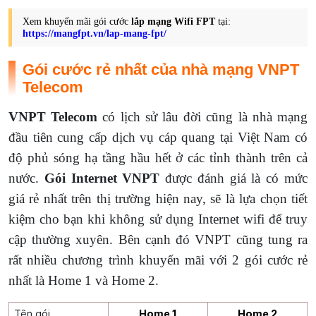
Xem khuyến mãi gói cước
lắp mạng Wifi FPT
tại:
https://mangfpt.vn/lap-mang-fpt/
Gói cước rẻ nhất của nhà mạng VNPT
Telecom
VNPT Telecom
có lịch sử lâu đời cũng là nhà mạng
đầu tiên cung cấp dịch vụ cáp quang tại Việt Nam có
độ phủ sóng hạ tầng hầu hết ở các tỉnh thành trên cả
nước.
Gói Internet VNPT
được đánh giá là có mức
giá rẻ nhất trên thị trường hiện nay, sẽ là lựa chọn tiết
kiệm cho bạn khi không sử dụng Internet wifi để truy
cập thường xuyên. Bên cạnh đó VNPT cũng tung ra
rất nhiều chương trình khuyến mãi với 2 gói cước rẻ
nhất là Home 1 và Home 2.
Tên gói
Home 1
Home 2