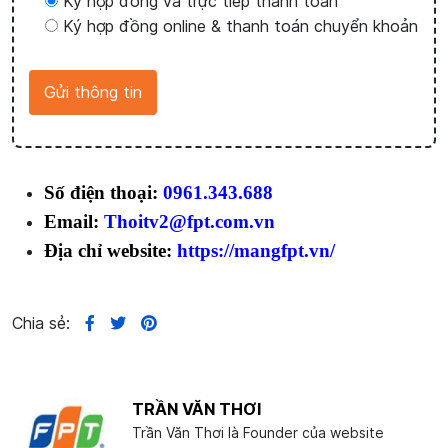
Ký hợp đồng và trực tiếp thanh toán
Ký hợp đồng online & thanh toán chuyển khoản
Số điện thoại:
0961.343.688
Email:
Thoitv2@fpt.com.vn
Địa chỉ website:
https://mangfpt.vn/
Chia sẻ:
TRẦN VĂN THƠI
Trần Văn Thơi là Founder của website