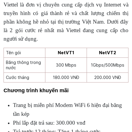
Viettel là đơn vị chuyên cung cấp dịch vụ Internet và
truyền hình có giá thành rẻ và chất lượng chiếm thị
phần không hề nhỏ tại thị trường Việt Nam. Dưới đây
là 2 gói cước rẻ nhất mà Viettel đang cung cấp cho
người sử dụng.
Tên gói
NetVT1
NetVT2
Băng thông trong
300 Mbps
1Gbps/500Mbps
nước
Cước tháng
180.000 VNĐ
200.000 VNĐ
Chương trình khuyến mãi
Trang bị miễn phí Modem WiFi 6 hiện đại băng
tần kép
Phí lắp đặt trả sau: 300.000 vnđ
Trả trước 12 tháng: Tặng 1 tháng cước