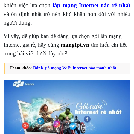
khiến việc lựa chọn
lắp mạng Internet nào rẻ nhất
và ổn định nhất trở nên khó khăn hơn đối với nhiều
người dùng.
Vì vậy, để giúp bạn dễ dàng lựa chọn gói lắp mạng
Internet giá rẻ, hãy cùng
mangfpt.vn
tìm hiểu chi tiết
trong bài viết dưới đây nhé!
Tham khảo:
Đánh giá mạng WiFi Internet nào mạnh nhất