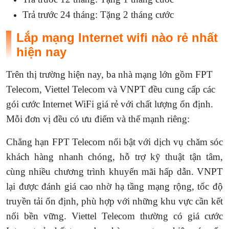
Trả trước 24 tháng: Tặng 2 tháng cước
Lắp mạng Internet wifi nào rẻ nhất
hiện nay
Trên thị trường hiện nay, ba nhà mạng lớn gồm FPT
Telecom, Viettel Telecom và VNPT đều cung cấp các
gói cước Internet WiFi giá rẻ với chất lượng ổn định.
Mỗi đơn vị đều có ưu điểm và thế mạnh riêng:
Chẳng hạn FPT Telecom nổi bật với dịch vụ chăm sóc
khách hàng nhanh chóng, hỗ trợ kỹ thuật tận tâm,
cùng nhiều chương trình khuyến mãi hấp dẫn. VNPT
lại được đánh giá cao nhờ hạ tầng mạng rộng, tốc độ
truyền tải ổn định, phù hợp với những khu vực cần kết
nối bền vững. Viettel Telecom thường có giá cước