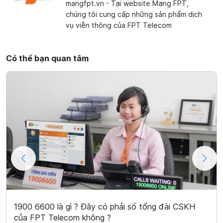
mangfpt.vn - Tại website Mạng FPT,
chúng tôi cung cấp những sản phẩm dịch
vụ viễn thông của FPT Telecom
Có thể bạn quan tâm
1900 6600 là gì ? Đây có phải số tổng đài CSKH
của FPT Telecom không ?