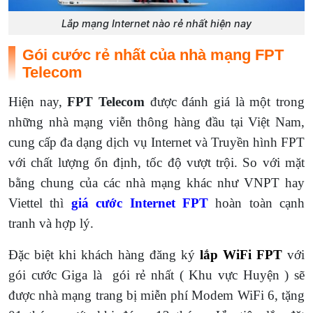
Lắp mạng Internet nào rẻ nhất hiện nay
Gói cước rẻ nhất của nhà mạng FPT
Telecom
Hiện nay,
FPT Telecom
được đánh giá là một trong
những nhà mạng viễn thông hàng đầu tại Việt Nam,
cung cấp đa dạng dịch vụ Internet và Truyền hình FPT
với chất lượng ổn định, tốc độ vượt trội. So với mặt
bằng chung của các nhà mạng khác như VNPT hay
Viettel thì
giá cước Internet FPT
hoàn toàn cạnh
tranh và hợp lý.
Đặc biệt khi khách hàng đăng ký
lắp WiFi FPT
với
gói cước Giga là gói rẻ nhất ( Khu vực Huyện ) sẽ
được nhà mạng trang bị miễn phí Modem WiFi 6, tặng